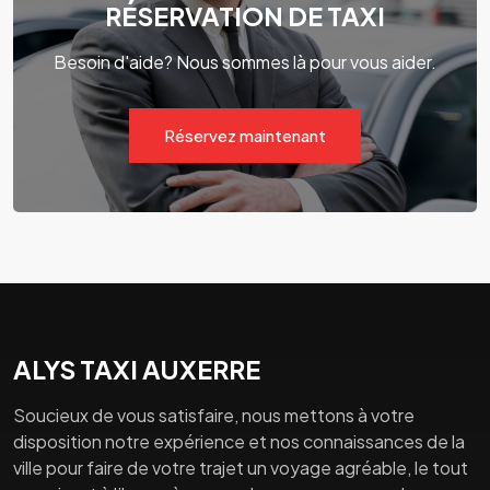
RÉSERVATION DE TAXI
Besoin d'aide? Nous sommes là pour vous aider.
Réservez maintenant
ALYS TAXI AUXERRE
Soucieux de vous satisfaire, nous mettons à votre
disposition notre expérience et nos connaissances de la
ville pour faire de votre trajet un voyage agréable, le tout