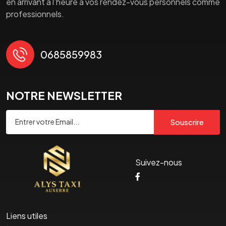
en arrivant à l’heure à vos rendez-vous personnels comme
professionnels.
0685859983
NOTRE NEWSLETTER
Souscrire
Suivez-nous
Liens utiles