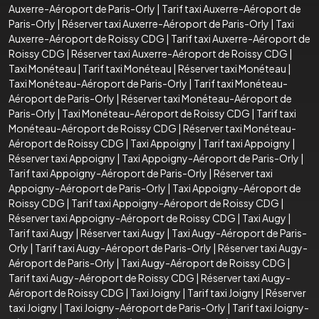
Auxerre-Aéroport de Paris-Orly
|
Tarif taxi Auxerre-Aéroport de
Paris-Orly
|
Réserver taxi Auxerre-Aéroport de Paris-Orly
|
Taxi
Auxerre-Aéroport de Roissy CDG
|
Tarif taxi Auxerre-Aéroport de
Roissy CDG
|
Réserver taxi Auxerre-Aéroport de Roissy CDG
|
Taxi Monéteau
|
Tarif taxi Monéteau
|
Réserver taxi Monéteau
|
Taxi Monéteau-Aéroport de Paris-Orly
|
Tarif taxi Monéteau-
Aéroport de Paris-Orly
|
Réserver taxi Monéteau-Aéroport de
Paris-Orly
|
Taxi Monéteau-Aéroport de Roissy CDG
|
Tarif taxi
Monéteau-Aéroport de Roissy CDG
|
Réserver taxi Monéteau-
Aéroport de Roissy CDG
|
Taxi Appoigny
|
Tarif taxi Appoigny
|
Réserver taxi Appoigny
|
Taxi Appoigny-Aéroport de Paris-Orly
|
Tarif taxi Appoigny-Aéroport de Paris-Orly
|
Réserver taxi
Appoigny-Aéroport de Paris-Orly
|
Taxi Appoigny-Aéroport de
Roissy CDG
|
Tarif taxi Appoigny-Aéroport de Roissy CDG
|
Réserver taxi Appoigny-Aéroport de Roissy CDG
|
Taxi Augy
|
Tarif taxi Augy
|
Réserver taxi Augy
|
Taxi Augy-Aéroport de Paris-
Orly
|
Tarif taxi Augy-Aéroport de Paris-Orly
|
Réserver taxi Augy-
Aéroport de Paris-Orly
|
Taxi Augy-Aéroport de Roissy CDG
|
Tarif taxi Augy-Aéroport de Roissy CDG
|
Réserver taxi Augy-
Aéroport de Roissy CDG
|
Taxi Joigny
|
Tarif taxi Joigny
|
Réserver
taxi Joigny
|
Taxi Joigny-Aéroport de Paris-Orly
|
Tarif taxi Joigny-