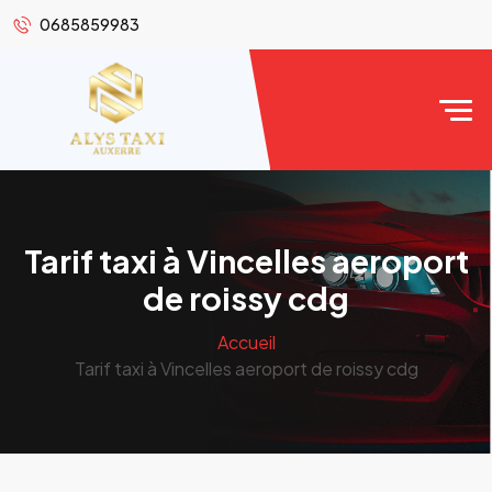
0685859983
Tarif taxi à Vincelles aeroport
de roissy cdg
Accueil
Tarif taxi à Vincelles aeroport de roissy cdg