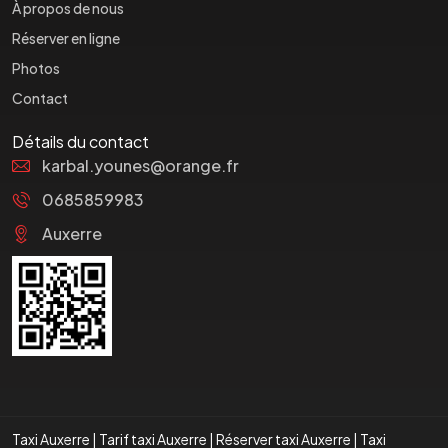
À propos de nous
Réserver en ligne
Photos
Contact
Détails du contact
karbal.younes@orange.fr
0685859983
Auxerre
Taxi Auxerre
|
Tarif taxi Auxerre
|
Réserver taxi Auxerre
|
Taxi