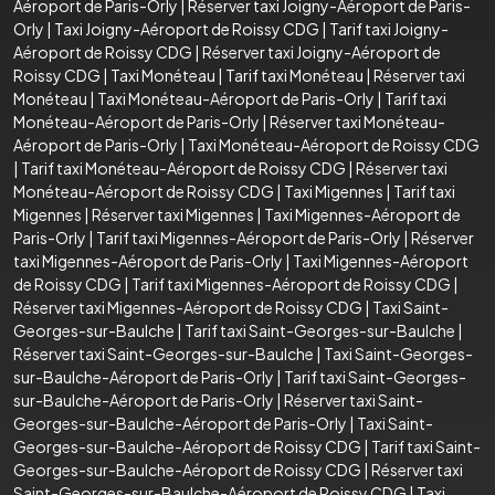
Aéroport de Paris-Orly
|
Réserver taxi Joigny-Aéroport de Paris-
Orly
|
Taxi Joigny-Aéroport de Roissy CDG
|
Tarif taxi Joigny-
Aéroport de Roissy CDG
|
Réserver taxi Joigny-Aéroport de
Roissy CDG
|
Taxi Monéteau
|
Tarif taxi Monéteau
|
Réserver taxi
Monéteau
|
Taxi Monéteau-Aéroport de Paris-Orly
|
Tarif taxi
Monéteau-Aéroport de Paris-Orly
|
Réserver taxi Monéteau-
Aéroport de Paris-Orly
|
Taxi Monéteau-Aéroport de Roissy CDG
|
Tarif taxi Monéteau-Aéroport de Roissy CDG
|
Réserver taxi
Monéteau-Aéroport de Roissy CDG
|
Taxi Migennes
|
Tarif taxi
Migennes
|
Réserver taxi Migennes
|
Taxi Migennes-Aéroport de
Paris-Orly
|
Tarif taxi Migennes-Aéroport de Paris-Orly
|
Réserver
taxi Migennes-Aéroport de Paris-Orly
|
Taxi Migennes-Aéroport
de Roissy CDG
|
Tarif taxi Migennes-Aéroport de Roissy CDG
|
Réserver taxi Migennes-Aéroport de Roissy CDG
|
Taxi Saint-
Georges-sur-Baulche
|
Tarif taxi Saint-Georges-sur-Baulche
|
Réserver taxi Saint-Georges-sur-Baulche
|
Taxi Saint-Georges-
sur-Baulche-Aéroport de Paris-Orly
|
Tarif taxi Saint-Georges-
sur-Baulche-Aéroport de Paris-Orly
|
Réserver taxi Saint-
Georges-sur-Baulche-Aéroport de Paris-Orly
|
Taxi Saint-
Georges-sur-Baulche-Aéroport de Roissy CDG
|
Tarif taxi Saint-
Georges-sur-Baulche-Aéroport de Roissy CDG
|
Réserver taxi
Saint-Georges-sur-Baulche-Aéroport de Roissy CDG
|
Taxi