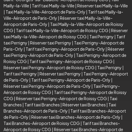
Mailly-la-Ville
|
Tarif taxi Mailly-la-Ville
|
Réserver taxi Mailly-la-Ville
|
Taxi Mailly-la-Ville-Aéroport de Paris-Orly
|
Tarif taxi Mailly-la-
Ville-Aéroport de Paris-Orly
|
Réserver taxi Mailly-la-Ville-
Aéroport de Paris-Orly
|
Taxi Mailly-la-Ville-Aéroport de Roissy
CDG
|
Tarif taxi Mailly-la-Ville-Aéroport de Roissy CDG
|
Réserver
taxi Mailly-la-Ville-Aéroport de Roissy CDG
|
Taxi Perrigny
|
Tarif
taxi Perrigny
|
Réserver taxi Perrigny
|
Taxi Perrigny-Aéroport de
Paris-Orly
|
Tarif taxi Perrigny-Aéroport de Paris-Orly
|
Réserver
taxi Perrigny-Aéroport de Paris-Orly
|
Taxi Perrigny-Aéroport de
Roissy CDG
|
Tarif taxi Perrigny-Aéroport de Roissy CDG
|
Réserver taxi Perrigny-Aéroport de Roissy CDG
|
Taxi Perrigny
|
Tarif taxi Perrigny
|
Réserver taxi Perrigny
|
Taxi Perrigny-Aéroport
de Paris-Orly
|
Tarif taxi Perrigny-Aéroport de Paris-Orly
|
Réserver taxi Perrigny-Aéroport de Paris-Orly
|
Taxi Perrigny-
Aéroport de Roissy CDG
|
Tarif taxi Perrigny-Aéroport de Roissy
CDG
|
Réserver taxi Perrigny-Aéroport de Roissy CDG
|
Taxi
Branches
|
Tarif taxi Branches
|
Réserver taxi Branches
|
Taxi
Branches-Aéroport de Paris-Orly
|
Tarif taxi Branches-Aéroport
de Paris-Orly
|
Réserver taxi Branches-Aéroport de Paris-Orly
|
Taxi Branches-Aéroport de Roissy CDG
|
Tarif taxi Branches-
Aéroport de Roissy CDG
|
Réserver taxi Branches-Aéroport de