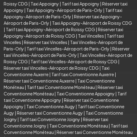
Roissy CDG
|
Taxi Appoigny
|
Tarif taxi Appoigny
|
Réserver taxi
Appoigny
|
Taxi Appoigny-Aéroport de Paris-Orly
|
Tarif taxi
Appoigny-Aéroport de Paris-Orly
|
Réserver taxi Appoigny-
Aéroport de Paris-Orly
|
Taxi Appoigny-Aéroport de Roissy CDG
|
Tarif taxi Appoigny-Aéroport de Roissy CDG
|
Réserver taxi
Appoigny-Aéroport de Roissy CDG
|
Taxi Vincelles
|
Tarif taxi
Vincelles
|
Réserver taxi Vincelles
|
Taxi Vincelles-Aéroport de
Paris-Orly
|
Tarif taxi Vincelles-Aéroport de Paris-Orly
|
Réserver
taxi Vincelles-Aéroport de Paris-Orly
|
Taxi Vincelles-Aéroport de
Roissy CDG
|
Tarif taxi Vincelles-Aéroport de Roissy CDG
|
Réserver taxi Vincelles-Aéroport de Roissy CDG
|
Taxi
Conventionne Auxerre
|
Tarif taxi Conventionne Auxerre
|
Réserver taxi Conventionne Auxerre
|
Taxi Conventionne
Monéteau
|
Tarif taxi Conventionne Monéteau
|
Réserver taxi
Conventionne Monéteau
|
Taxi Conventionne Appoigny
|
Tarif
taxi Conventionne Appoigny
|
Réserver taxi Conventionne
Appoigny
|
Taxi Conventionne Augy
|
Tarif taxi Conventionne
Augy
|
Réserver taxi Conventionne Augy
|
Taxi Conventionne
Joigny
|
Tarif taxi Conventionne Joigny
|
Réserver taxi
Conventionne Joigny
|
Taxi Conventionne Monéteau
|
Tarif taxi
Conventionne Monéteau
|
Réserver taxi Conventionne Monéteau