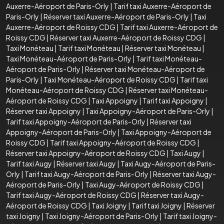
Auxerre-Aéroport de Paris-Orly
|
Tarif taxi Auxerre-Aéroport de
Paris-Orly
|
Réserver taxi Auxerre-Aéroport de Paris-Orly
|
Taxi
Auxerre-Aéroport de Roissy CDG
|
Tarif taxi Auxerre-Aéroport de
Roissy CDG
|
Réserver taxi Auxerre-Aéroport de Roissy CDG
|
Taxi Monéteau
|
Tarif taxi Monéteau
|
Réserver taxi Monéteau
|
Taxi Monéteau-Aéroport de Paris-Orly
|
Tarif taxi Monéteau-
Aéroport de Paris-Orly
|
Réserver taxi Monéteau-Aéroport de
Paris-Orly
|
Taxi Monéteau-Aéroport de Roissy CDG
|
Tarif taxi
Monéteau-Aéroport de Roissy CDG
|
Réserver taxi Monéteau-
Aéroport de Roissy CDG
|
Taxi Appoigny
|
Tarif taxi Appoigny
|
Réserver taxi Appoigny
|
Taxi Appoigny-Aéroport de Paris-Orly
|
Tarif taxi Appoigny-Aéroport de Paris-Orly
|
Réserver taxi
Appoigny-Aéroport de Paris-Orly
|
Taxi Appoigny-Aéroport de
Roissy CDG
|
Tarif taxi Appoigny-Aéroport de Roissy CDG
|
Réserver taxi Appoigny-Aéroport de Roissy CDG
|
Taxi Augy
|
Tarif taxi Augy
|
Réserver taxi Augy
|
Taxi Augy-Aéroport de Paris-
Orly
|
Tarif taxi Augy-Aéroport de Paris-Orly
|
Réserver taxi Augy-
Aéroport de Paris-Orly
|
Taxi Augy-Aéroport de Roissy CDG
|
Tarif taxi Augy-Aéroport de Roissy CDG
|
Réserver taxi Augy-
Aéroport de Roissy CDG
|
Taxi Joigny
|
Tarif taxi Joigny
|
Réserver
taxi Joigny
|
Taxi Joigny-Aéroport de Paris-Orly
|
Tarif taxi Joigny-