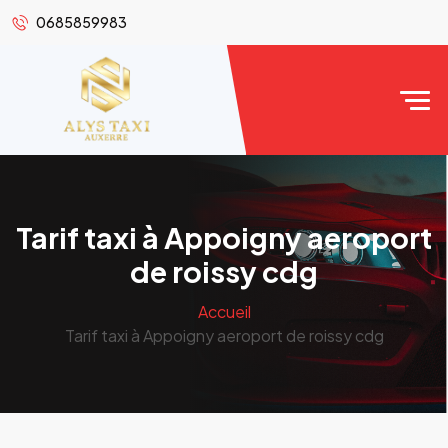
0685859983
Tarif taxi à Appoigny aeroport
de roissy cdg
Accueil
Tarif taxi à Appoigny aeroport de roissy cdg