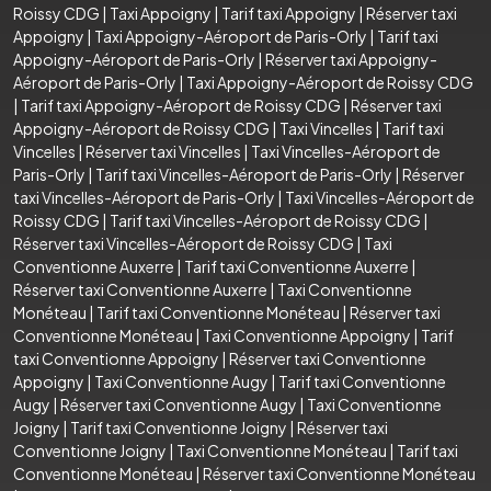
Roissy CDG
|
Taxi Appoigny
|
Tarif taxi Appoigny
|
Réserver taxi
Appoigny
|
Taxi Appoigny-Aéroport de Paris-Orly
|
Tarif taxi
Appoigny-Aéroport de Paris-Orly
|
Réserver taxi Appoigny-
Aéroport de Paris-Orly
|
Taxi Appoigny-Aéroport de Roissy CDG
|
Tarif taxi Appoigny-Aéroport de Roissy CDG
|
Réserver taxi
Appoigny-Aéroport de Roissy CDG
|
Taxi Vincelles
|
Tarif taxi
Vincelles
|
Réserver taxi Vincelles
|
Taxi Vincelles-Aéroport de
Paris-Orly
|
Tarif taxi Vincelles-Aéroport de Paris-Orly
|
Réserver
taxi Vincelles-Aéroport de Paris-Orly
|
Taxi Vincelles-Aéroport de
Roissy CDG
|
Tarif taxi Vincelles-Aéroport de Roissy CDG
|
Réserver taxi Vincelles-Aéroport de Roissy CDG
|
Taxi
Conventionne Auxerre
|
Tarif taxi Conventionne Auxerre
|
Réserver taxi Conventionne Auxerre
|
Taxi Conventionne
Monéteau
|
Tarif taxi Conventionne Monéteau
|
Réserver taxi
Conventionne Monéteau
|
Taxi Conventionne Appoigny
|
Tarif
taxi Conventionne Appoigny
|
Réserver taxi Conventionne
Appoigny
|
Taxi Conventionne Augy
|
Tarif taxi Conventionne
Augy
|
Réserver taxi Conventionne Augy
|
Taxi Conventionne
Joigny
|
Tarif taxi Conventionne Joigny
|
Réserver taxi
Conventionne Joigny
|
Taxi Conventionne Monéteau
|
Tarif taxi
Conventionne Monéteau
|
Réserver taxi Conventionne Monéteau