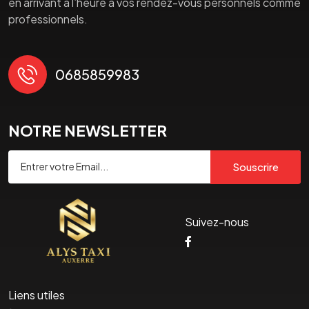
en arrivant à l’heure à vos rendez-vous personnels comme
professionnels.
0685859983
NOTRE NEWSLETTER
Souscrire
Suivez-nous
Liens utiles