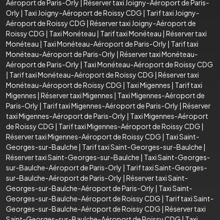
Aéroport de Paris-Orly
|
Réserver taxi Joigny-Aéroport de Paris-
Orly
|
Taxi Joigny-Aéroport de Roissy CDG
|
Tarif taxi Joigny-
Aéroport de Roissy CDG
|
Réserver taxi Joigny-Aéroport de
Roissy CDG
|
Taxi Monéteau
|
Tarif taxi Monéteau
|
Réserver taxi
Monéteau
|
Taxi Monéteau-Aéroport de Paris-Orly
|
Tarif taxi
Monéteau-Aéroport de Paris-Orly
|
Réserver taxi Monéteau-
Aéroport de Paris-Orly
|
Taxi Monéteau-Aéroport de Roissy CDG
|
Tarif taxi Monéteau-Aéroport de Roissy CDG
|
Réserver taxi
Monéteau-Aéroport de Roissy CDG
|
Taxi Migennes
|
Tarif taxi
Migennes
|
Réserver taxi Migennes
|
Taxi Migennes-Aéroport de
Paris-Orly
|
Tarif taxi Migennes-Aéroport de Paris-Orly
|
Réserver
taxi Migennes-Aéroport de Paris-Orly
|
Taxi Migennes-Aéroport
de Roissy CDG
|
Tarif taxi Migennes-Aéroport de Roissy CDG
|
Réserver taxi Migennes-Aéroport de Roissy CDG
|
Taxi Saint-
Georges-sur-Baulche
|
Tarif taxi Saint-Georges-sur-Baulche
|
Réserver taxi Saint-Georges-sur-Baulche
|
Taxi Saint-Georges-
sur-Baulche-Aéroport de Paris-Orly
|
Tarif taxi Saint-Georges-
sur-Baulche-Aéroport de Paris-Orly
|
Réserver taxi Saint-
Georges-sur-Baulche-Aéroport de Paris-Orly
|
Taxi Saint-
Georges-sur-Baulche-Aéroport de Roissy CDG
|
Tarif taxi Saint-
Georges-sur-Baulche-Aéroport de Roissy CDG
|
Réserver taxi
Saint-Georges-sur-Baulche-Aéroport de Roissy CDG
|
Taxi