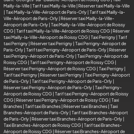
Mailly-la-Ville
|
Tarif taxi Mailly-la-Ville
|
Réserver taxi Mailly-la-Ville
|
Taxi Mailly-la-Ville-Aéroport de Paris-Orly
|
Tarif taxi Mailly-la-
Ville-Aéroport de Paris-Orly
|
Réserver taxi Mailly-la-Ville-
Aéroport de Paris-Orly
|
Taxi Mailly-la-Ville-Aéroport de Roissy
CDG
|
Tarif taxi Mailly-la-Ville-Aéroport de Roissy CDG
|
Réserver
taxi Mailly-la-Ville-Aéroport de Roissy CDG
|
Taxi Perrigny
|
Tarif
taxi Perrigny
|
Réserver taxi Perrigny
|
Taxi Perrigny-Aéroport de
Paris-Orly
|
Tarif taxi Perrigny-Aéroport de Paris-Orly
|
Réserver
taxi Perrigny-Aéroport de Paris-Orly
|
Taxi Perrigny-Aéroport de
Roissy CDG
|
Tarif taxi Perrigny-Aéroport de Roissy CDG
|
Réserver taxi Perrigny-Aéroport de Roissy CDG
|
Taxi Perrigny
|
Tarif taxi Perrigny
|
Réserver taxi Perrigny
|
Taxi Perrigny-Aéroport
de Paris-Orly
|
Tarif taxi Perrigny-Aéroport de Paris-Orly
|
Réserver taxi Perrigny-Aéroport de Paris-Orly
|
Taxi Perrigny-
Aéroport de Roissy CDG
|
Tarif taxi Perrigny-Aéroport de Roissy
CDG
|
Réserver taxi Perrigny-Aéroport de Roissy CDG
|
Taxi
Branches
|
Tarif taxi Branches
|
Réserver taxi Branches
|
Taxi
Branches-Aéroport de Paris-Orly
|
Tarif taxi Branches-Aéroport
de Paris-Orly
|
Réserver taxi Branches-Aéroport de Paris-Orly
|
Taxi Branches-Aéroport de Roissy CDG
|
Tarif taxi Branches-
Aéroport de Roissy CDG
|
Réserver taxi Branches-Aéroport de