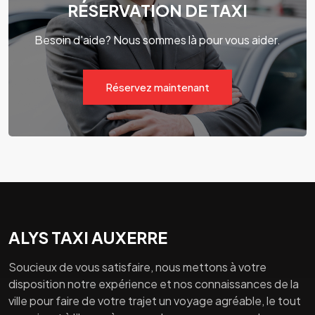
RÉSERVATION DE TAXI
Besoin d'aide? Nous sommes là pour vous aider.
Réservez maintenant
ALYS TAXI AUXERRE
Soucieux de vous satisfaire, nous mettons à votre
disposition notre expérience et nos connaissances de la
ville pour faire de votre trajet un voyage agréable, le tout