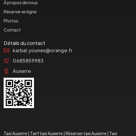
À propos de nous
Réserver en ligne
Photos
Contact
Détails du contact
karbal.younes@orange.fr
0685859983
Auxerre
Taxi Auxerre
|
Tarif taxi Auxerre
|
Réserver taxi Auxerre
|
Taxi