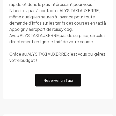
rapide et donc le plus intéressant pour vous.
N'hésitez pas à contacter ALYS TAXI AUXERRE,
même quelques heures à l'avance pour toute
demande d'infos sur les tarifs des courses en taxi à
Appoigny aeroport de roissy cdg.
Avec ALYS TAXI AUXERRE pas de surprise, calculez
directement en ligne le tarif de votre course.
Grâce au ALYS TAXI AUXERRE c'est vous qui gérez
votre budget !
Réserver un Taxi