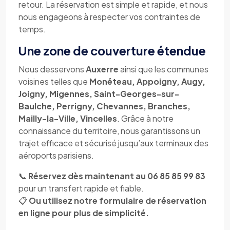
retour. La réservation est simple et rapide, et nous
nous engageons à respecter vos contraintes de
temps.
Une zone de couverture étendue
Nous desservons
Auxerre
ainsi que les communes
voisines telles que
Monéteau, Appoigny, Augy,
Joigny, Migennes, Saint-Georges-sur-
Baulche, Perrigny, Chevannes, Branches,
Mailly-la-Ville, Vincelles
. Grâce à notre
connaissance du territoire, nous garantissons un
trajet efficace et sécurisé jusqu’aux terminaux des
aéroports parisiens.
📞
Réservez dès maintenant au 06 85 85 99 83
pour un transfert rapide et fiable.
📋
Ou utilisez notre formulaire de réservation
en ligne pour plus de simplicité.