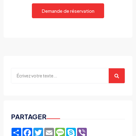
Demande de réservation
PARTAGER
Share
Facebook
Twitter
Email
Message
Skype
Viber