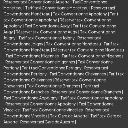
Réserver taxi Conventionne Auxerre
|
Taxi Conventionne
Monéteau
|
Tarif taxi Conventionne Monéteau
|
Réserver taxi
Conventionne Monéteau
|
Taxi Conventionne Appoigny
|
Tarif
taxi Conventionne Appoigny
|
Réserver taxi Conventionne
Appoigny
|
Taxi Conventionne Augy
|
Tarif taxi Conventionne
Augy
|
Réserver taxi Conventionne Augy
|
Taxi Conventionne
Joigny
|
Tarif taxi Conventionne Joigny
|
Réserver taxi
Conventionne Joigny
|
Taxi Conventionne Monéteau
|
Tarif taxi
Conventionne Monéteau
|
Réserver taxi Conventionne Monéteau
|
Taxi Conventionne Migennes
|
Tarif taxi Conventionne Migennes
|
Réserver taxi Conventionne Migennes
|
Taxi Conventionne
Perrigny
|
Tarif taxi Conventionne Perrigny
|
Réserver taxi
Conventionne Perrigny
|
Taxi Conventionne Chevannes
|
Tarif taxi
Conventionne Chevannes
|
Réserver taxi Conventionne
Chevannes
|
Taxi Conventionne Branches
|
Tarif taxi
Conventionne Branches
|
Réserver taxi Conventionne Branches
|
Taxi Conventionne Appoigny
|
Tarif taxi Conventionne Appoigny
|
Réserver taxi Conventionne Appoigny
|
Taxi Conventionne
Vincelles
|
Tarif taxi Conventionne Vincelles
|
Réserver taxi
Conventionne Vincelles
|
Taxi Gare de Auxerre
|
Tarif taxi Gare de
Auxerre
|
Réserver taxi Gare de Auxerre
|