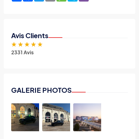
Avis Clients
★
★
★
★
★
2331 Avis
GALERIE PHOTOS