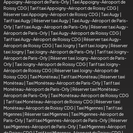
Appoigny-Aéroport de Paris-Orly
|
Taxi Appoigny-Aéroport de
Roissy CDG
|
Tarif taxi Appoigny-Aéroport de Roissy CDG
|
Réserver taxi Appoigny-Aéroport de Roissy CDG
|
Taxi Augy
|
Tarif taxi Augy
|
Réserver taxi Augy
|
Taxi Augy-Aéroport de Paris-
Orly
|
Tarif taxi Augy-Aéroport de Paris-Orly
|
Réserver taxi Augy-
Aéroport de Paris-Orly
|
Taxi Augy-Aéroport de Roissy CDG
|
Tarif taxi Augy-Aéroport de Roissy CDG
|
Réserver taxi Augy-
Aéroport de Roissy CDG
|
Taxi Joigny
|
Tarif taxi Joigny
|
Réserver
taxi Joigny
|
Taxi Joigny-Aéroport de Paris-Orly
|
Tarif taxi Joigny-
Aéroport de Paris-Orly
|
Réserver taxi Joigny-Aéroport de Paris-
Orly
|
Taxi Joigny-Aéroport de Roissy CDG
|
Tarif taxi Joigny-
Aéroport de Roissy CDG
|
Réserver taxi Joigny-Aéroport de
Roissy CDG
|
Taxi Monéteau
|
Tarif taxi Monéteau
|
Réserver taxi
Monéteau
|
Taxi Monéteau-Aéroport de Paris-Orly
|
Tarif taxi
Monéteau-Aéroport de Paris-Orly
|
Réserver taxi Monéteau-
Aéroport de Paris-Orly
|
Taxi Monéteau-Aéroport de Roissy CDG
|
Tarif taxi Monéteau-Aéroport de Roissy CDG
|
Réserver taxi
Monéteau-Aéroport de Roissy CDG
|
Taxi Migennes
|
Tarif taxi
Migennes
|
Réserver taxi Migennes
|
Taxi Migennes-Aéroport de
Paris-Orly
|
Tarif taxi Migennes-Aéroport de Paris-Orly
|
Réserver
taxi Migennes-Aéroport de Paris-Orly
|
Taxi Migennes-Aéroport
de Roissy CDG
|
Tarif taxi Migennes-Aéroport de Roissy CDG
|