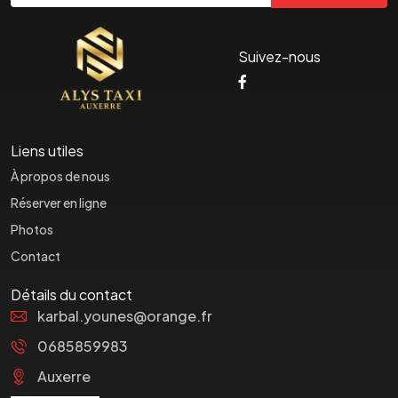
Suivez-nous
Liens utiles
À propos de nous
Réserver en ligne
Photos
Contact
Détails du contact
karbal.younes@orange.fr
0685859983
Auxerre