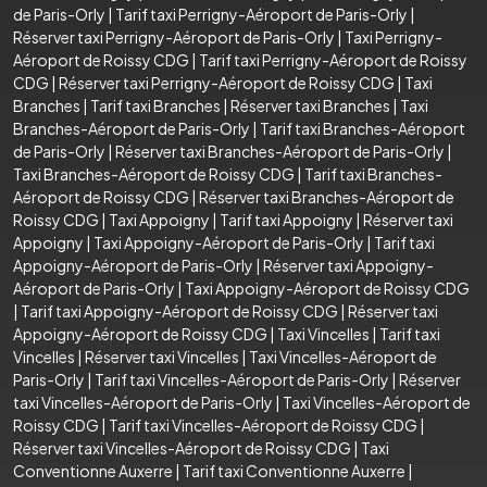
de Paris-Orly
|
Tarif taxi Perrigny-Aéroport de Paris-Orly
|
Réserver taxi Perrigny-Aéroport de Paris-Orly
|
Taxi Perrigny-
Aéroport de Roissy CDG
|
Tarif taxi Perrigny-Aéroport de Roissy
CDG
|
Réserver taxi Perrigny-Aéroport de Roissy CDG
|
Taxi
Branches
|
Tarif taxi Branches
|
Réserver taxi Branches
|
Taxi
Branches-Aéroport de Paris-Orly
|
Tarif taxi Branches-Aéroport
de Paris-Orly
|
Réserver taxi Branches-Aéroport de Paris-Orly
|
Taxi Branches-Aéroport de Roissy CDG
|
Tarif taxi Branches-
Aéroport de Roissy CDG
|
Réserver taxi Branches-Aéroport de
Roissy CDG
|
Taxi Appoigny
|
Tarif taxi Appoigny
|
Réserver taxi
Appoigny
|
Taxi Appoigny-Aéroport de Paris-Orly
|
Tarif taxi
Appoigny-Aéroport de Paris-Orly
|
Réserver taxi Appoigny-
Aéroport de Paris-Orly
|
Taxi Appoigny-Aéroport de Roissy CDG
|
Tarif taxi Appoigny-Aéroport de Roissy CDG
|
Réserver taxi
Appoigny-Aéroport de Roissy CDG
|
Taxi Vincelles
|
Tarif taxi
Vincelles
|
Réserver taxi Vincelles
|
Taxi Vincelles-Aéroport de
Paris-Orly
|
Tarif taxi Vincelles-Aéroport de Paris-Orly
|
Réserver
taxi Vincelles-Aéroport de Paris-Orly
|
Taxi Vincelles-Aéroport de
Roissy CDG
|
Tarif taxi Vincelles-Aéroport de Roissy CDG
|
Réserver taxi Vincelles-Aéroport de Roissy CDG
|
Taxi
Conventionne Auxerre
|
Tarif taxi Conventionne Auxerre
|