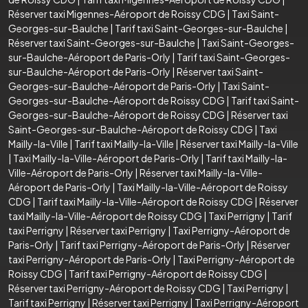
Réserver taxi Migennes-Aéroport de Roissy CDG
|
Taxi Saint-
Georges-sur-Baulche
|
Tarif taxi Saint-Georges-sur-Baulche
|
Réserver taxi Saint-Georges-sur-Baulche
|
Taxi Saint-Georges-
sur-Baulche-Aéroport de Paris-Orly
|
Tarif taxi Saint-Georges-
sur-Baulche-Aéroport de Paris-Orly
|
Réserver taxi Saint-
Georges-sur-Baulche-Aéroport de Paris-Orly
|
Taxi Saint-
Georges-sur-Baulche-Aéroport de Roissy CDG
|
Tarif taxi Saint-
Georges-sur-Baulche-Aéroport de Roissy CDG
|
Réserver taxi
Saint-Georges-sur-Baulche-Aéroport de Roissy CDG
|
Taxi
Mailly-la-Ville
|
Tarif taxi Mailly-la-Ville
|
Réserver taxi Mailly-la-Ville
|
Taxi Mailly-la-Ville-Aéroport de Paris-Orly
|
Tarif taxi Mailly-la-
Ville-Aéroport de Paris-Orly
|
Réserver taxi Mailly-la-Ville-
Aéroport de Paris-Orly
|
Taxi Mailly-la-Ville-Aéroport de Roissy
CDG
|
Tarif taxi Mailly-la-Ville-Aéroport de Roissy CDG
|
Réserver
taxi Mailly-la-Ville-Aéroport de Roissy CDG
|
Taxi Perrigny
|
Tarif
taxi Perrigny
|
Réserver taxi Perrigny
|
Taxi Perrigny-Aéroport de
Paris-Orly
|
Tarif taxi Perrigny-Aéroport de Paris-Orly
|
Réserver
taxi Perrigny-Aéroport de Paris-Orly
|
Taxi Perrigny-Aéroport de
Roissy CDG
|
Tarif taxi Perrigny-Aéroport de Roissy CDG
|
Réserver taxi Perrigny-Aéroport de Roissy CDG
|
Taxi Perrigny
|
Tarif taxi Perrigny
|
Réserver taxi Perrigny
|
Taxi Perrigny-Aéroport