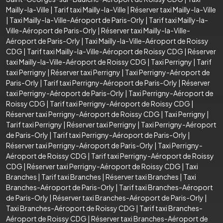
Mailly-la-Ville
|
Tarif taxi Mailly-la-Ville
|
Réserver taxi Mailly-la-Ville
|
Taxi Mailly-la-Ville-Aéroport de Paris-Orly
|
Tarif taxi Mailly-la-
Ville-Aéroport de Paris-Orly
|
Réserver taxi Mailly-la-Ville-
Aéroport de Paris-Orly
|
Taxi Mailly-la-Ville-Aéroport de Roissy
CDG
|
Tarif taxi Mailly-la-Ville-Aéroport de Roissy CDG
|
Réserver
taxi Mailly-la-Ville-Aéroport de Roissy CDG
|
Taxi Perrigny
|
Tarif
taxi Perrigny
|
Réserver taxi Perrigny
|
Taxi Perrigny-Aéroport de
Paris-Orly
|
Tarif taxi Perrigny-Aéroport de Paris-Orly
|
Réserver
taxi Perrigny-Aéroport de Paris-Orly
|
Taxi Perrigny-Aéroport de
Roissy CDG
|
Tarif taxi Perrigny-Aéroport de Roissy CDG
|
Réserver taxi Perrigny-Aéroport de Roissy CDG
|
Taxi Perrigny
|
Tarif taxi Perrigny
|
Réserver taxi Perrigny
|
Taxi Perrigny-Aéroport
de Paris-Orly
|
Tarif taxi Perrigny-Aéroport de Paris-Orly
|
Réserver taxi Perrigny-Aéroport de Paris-Orly
|
Taxi Perrigny-
Aéroport de Roissy CDG
|
Tarif taxi Perrigny-Aéroport de Roissy
CDG
|
Réserver taxi Perrigny-Aéroport de Roissy CDG
|
Taxi
Branches
|
Tarif taxi Branches
|
Réserver taxi Branches
|
Taxi
Branches-Aéroport de Paris-Orly
|
Tarif taxi Branches-Aéroport
de Paris-Orly
|
Réserver taxi Branches-Aéroport de Paris-Orly
|
Taxi Branches-Aéroport de Roissy CDG
|
Tarif taxi Branches-
Aéroport de Roissy CDG
|
Réserver taxi Branches-Aéroport de