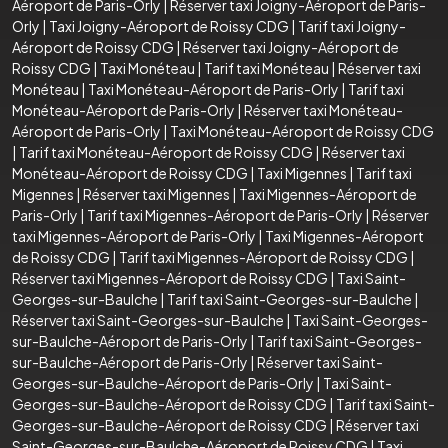
Aéroport de Paris-Orly
|
Réserver taxi Joigny-Aéroport de Paris-
Orly
|
Taxi Joigny-Aéroport de Roissy CDG
|
Tarif taxi Joigny-
Aéroport de Roissy CDG
|
Réserver taxi Joigny-Aéroport de
Roissy CDG
|
Taxi Monéteau
|
Tarif taxi Monéteau
|
Réserver taxi
Monéteau
|
Taxi Monéteau-Aéroport de Paris-Orly
|
Tarif taxi
Monéteau-Aéroport de Paris-Orly
|
Réserver taxi Monéteau-
Aéroport de Paris-Orly
|
Taxi Monéteau-Aéroport de Roissy CDG
|
Tarif taxi Monéteau-Aéroport de Roissy CDG
|
Réserver taxi
Monéteau-Aéroport de Roissy CDG
|
Taxi Migennes
|
Tarif taxi
Migennes
|
Réserver taxi Migennes
|
Taxi Migennes-Aéroport de
Paris-Orly
|
Tarif taxi Migennes-Aéroport de Paris-Orly
|
Réserver
taxi Migennes-Aéroport de Paris-Orly
|
Taxi Migennes-Aéroport
de Roissy CDG
|
Tarif taxi Migennes-Aéroport de Roissy CDG
|
Réserver taxi Migennes-Aéroport de Roissy CDG
|
Taxi Saint-
Georges-sur-Baulche
|
Tarif taxi Saint-Georges-sur-Baulche
|
Réserver taxi Saint-Georges-sur-Baulche
|
Taxi Saint-Georges-
sur-Baulche-Aéroport de Paris-Orly
|
Tarif taxi Saint-Georges-
sur-Baulche-Aéroport de Paris-Orly
|
Réserver taxi Saint-
Georges-sur-Baulche-Aéroport de Paris-Orly
|
Taxi Saint-
Georges-sur-Baulche-Aéroport de Roissy CDG
|
Tarif taxi Saint-
Georges-sur-Baulche-Aéroport de Roissy CDG
|
Réserver taxi
Saint-Georges-sur-Baulche-Aéroport de Roissy CDG
|
Taxi