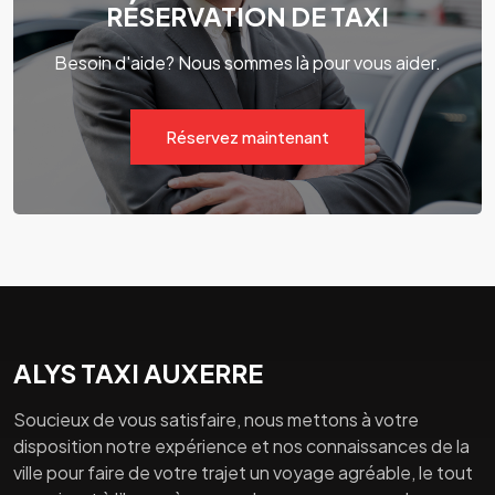
RÉSERVATION DE TAXI
Besoin d'aide? Nous sommes là pour vous aider.
Réservez maintenant
ALYS TAXI AUXERRE
Soucieux de vous satisfaire, nous mettons à votre
disposition notre expérience et nos connaissances de la
ville pour faire de votre trajet un voyage agréable, le tout