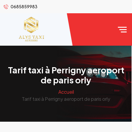
0685859983
Tarif taxi à Perrigny aeroport
de paris orly
Accueil
Tarif taxi à Perrigny aeroport de paris orly