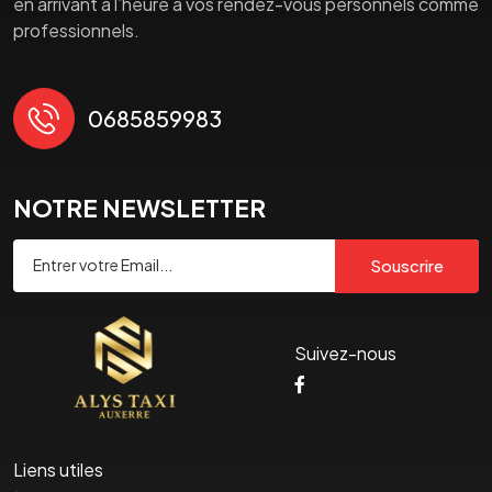
en arrivant à l’heure à vos rendez-vous personnels comme
professionnels.
0685859983
NOTRE NEWSLETTER
Souscrire
Suivez-nous
Liens utiles