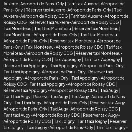
Auxerre-Aéroport de Paris-Orly
|
Tarif taxi Auxerre-Aéroport de
Paris-Orly
|
Réserver taxi Auxerre-Aéroport de Paris-Orly
|
Taxi
Auxerre-Aéroport de Roissy CDG
|
Tarif taxi Auxerre-Aéroport de
Roissy CDG
|
Réserver taxi Auxerre-Aéroport de Roissy CDG
|
Taxi Monéteau
|
Tarif taxi Monéteau
|
Réserver taxi Monéteau
|
Taxi Monéteau-Aéroport de Paris-Orly
|
Tarif taxi Monéteau-
Aéroport de Paris-Orly
|
Réserver taxi Monéteau-Aéroport de
Paris-Orly
|
Taxi Monéteau-Aéroport de Roissy CDG
|
Tarif taxi
Monéteau-Aéroport de Roissy CDG
|
Réserver taxi Monéteau-
Aéroport de Roissy CDG
|
Taxi Appoigny
|
Tarif taxi Appoigny
|
Réserver taxi Appoigny
|
Taxi Appoigny-Aéroport de Paris-Orly
|
Tarif taxi Appoigny-Aéroport de Paris-Orly
|
Réserver taxi
Appoigny-Aéroport de Paris-Orly
|
Taxi Appoigny-Aéroport de
Roissy CDG
|
Tarif taxi Appoigny-Aéroport de Roissy CDG
|
Réserver taxi Appoigny-Aéroport de Roissy CDG
|
Taxi Augy
|
Tarif taxi Augy
|
Réserver taxi Augy
|
Taxi Augy-Aéroport de Paris-
Orly
|
Tarif taxi Augy-Aéroport de Paris-Orly
|
Réserver taxi Augy-
Aéroport de Paris-Orly
|
Taxi Augy-Aéroport de Roissy CDG
|
Tarif taxi Augy-Aéroport de Roissy CDG
|
Réserver taxi Augy-
Aéroport de Roissy CDG
|
Taxi Joigny
|
Tarif taxi Joigny
|
Réserver
taxi Joigny
|
Taxi Joigny-Aéroport de Paris-Orly
|
Tarif taxi Joigny-