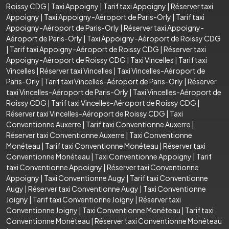
Roissy CDG
|
Taxi Appoigny
|
Tarif taxi Appoigny
|
Réserver taxi
Appoigny
|
Taxi Appoigny-Aéroport de Paris-Orly
|
Tarif taxi
Appoigny-Aéroport de Paris-Orly
|
Réserver taxi Appoigny-
Aéroport de Paris-Orly
|
Taxi Appoigny-Aéroport de Roissy CDG
|
Tarif taxi Appoigny-Aéroport de Roissy CDG
|
Réserver taxi
Appoigny-Aéroport de Roissy CDG
|
Taxi Vincelles
|
Tarif taxi
Vincelles
|
Réserver taxi Vincelles
|
Taxi Vincelles-Aéroport de
Paris-Orly
|
Tarif taxi Vincelles-Aéroport de Paris-Orly
|
Réserver
taxi Vincelles-Aéroport de Paris-Orly
|
Taxi Vincelles-Aéroport de
Roissy CDG
|
Tarif taxi Vincelles-Aéroport de Roissy CDG
|
Réserver taxi Vincelles-Aéroport de Roissy CDG
|
Taxi
Conventionne Auxerre
|
Tarif taxi Conventionne Auxerre
|
Réserver taxi Conventionne Auxerre
|
Taxi Conventionne
Monéteau
|
Tarif taxi Conventionne Monéteau
|
Réserver taxi
Conventionne Monéteau
|
Taxi Conventionne Appoigny
|
Tarif
taxi Conventionne Appoigny
|
Réserver taxi Conventionne
Appoigny
|
Taxi Conventionne Augy
|
Tarif taxi Conventionne
Augy
|
Réserver taxi Conventionne Augy
|
Taxi Conventionne
Joigny
|
Tarif taxi Conventionne Joigny
|
Réserver taxi
Conventionne Joigny
|
Taxi Conventionne Monéteau
|
Tarif taxi
Conventionne Monéteau
|
Réserver taxi Conventionne Monéteau