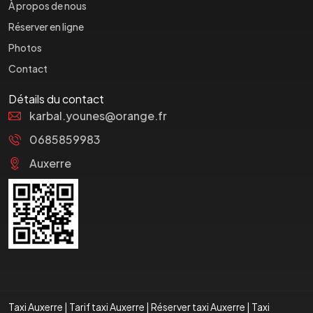
À propos de nous
Réserver en ligne
Photos
Contact
Détails du contact
karbal.younes@orange.fr
0685859983
Auxerre
Taxi Auxerre
|
Tarif taxi Auxerre
|
Réserver taxi Auxerre
|
Taxi