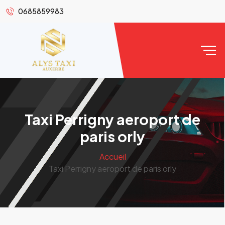
0685859983
Taxi Perrigny aeroport de
paris orly
Accueil
Taxi Perrigny aeroport de paris orly