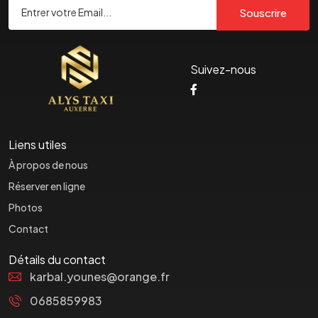
Souscrire
Suivez-nous
Liens utiles
À propos de nous
Réserver en ligne
Photos
Contact
Détails du contact
karbal.younes@orange.fr
0685859983