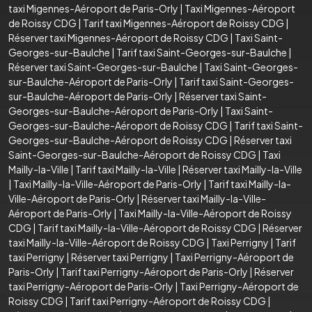
taxi Migennes-Aéroport de Paris-Orly
|
Taxi Migennes-Aéroport
de Roissy CDG
|
Tarif taxi Migennes-Aéroport de Roissy CDG
|
Réserver taxi Migennes-Aéroport de Roissy CDG
|
Taxi Saint-
Georges-sur-Baulche
|
Tarif taxi Saint-Georges-sur-Baulche
|
Réserver taxi Saint-Georges-sur-Baulche
|
Taxi Saint-Georges-
sur-Baulche-Aéroport de Paris-Orly
|
Tarif taxi Saint-Georges-
sur-Baulche-Aéroport de Paris-Orly
|
Réserver taxi Saint-
Georges-sur-Baulche-Aéroport de Paris-Orly
|
Taxi Saint-
Georges-sur-Baulche-Aéroport de Roissy CDG
|
Tarif taxi Saint-
Georges-sur-Baulche-Aéroport de Roissy CDG
|
Réserver taxi
Saint-Georges-sur-Baulche-Aéroport de Roissy CDG
|
Taxi
Mailly-la-Ville
|
Tarif taxi Mailly-la-Ville
|
Réserver taxi Mailly-la-Ville
|
Taxi Mailly-la-Ville-Aéroport de Paris-Orly
|
Tarif taxi Mailly-la-
Ville-Aéroport de Paris-Orly
|
Réserver taxi Mailly-la-Ville-
Aéroport de Paris-Orly
|
Taxi Mailly-la-Ville-Aéroport de Roissy
CDG
|
Tarif taxi Mailly-la-Ville-Aéroport de Roissy CDG
|
Réserver
taxi Mailly-la-Ville-Aéroport de Roissy CDG
|
Taxi Perrigny
|
Tarif
taxi Perrigny
|
Réserver taxi Perrigny
|
Taxi Perrigny-Aéroport de
Paris-Orly
|
Tarif taxi Perrigny-Aéroport de Paris-Orly
|
Réserver
taxi Perrigny-Aéroport de Paris-Orly
|
Taxi Perrigny-Aéroport de
Roissy CDG
|
Tarif taxi Perrigny-Aéroport de Roissy CDG
|