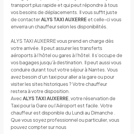
transport plus rapide et qui peut répondre à tous
vos besoins de déplacements. Il vous suffit juste
de contacter
ALYS TAXI AUXERRE
et celle-ci vous
enverra un chauffeur selon les disponibilités.
ALYS TAXI AUXERRE vous prend en charge dès
votre arrivée. Il peut assurer les transferts
aéroports à l’hôtel ou gares à l’hôtel. Il s’occupe de
vos bagages jusqu’à destination. Il peut aussi vous
conduire durant tout votre séjour à Nantes. Vous
avez besoin d’un taxi pour aller a la gare ou pour
visiter les sites historiques ? Votre chauffeur
restera à votre disposition.
Avec
ALYS TAXI AUXERRE
, votre réservation de
Taxi pour la Gare ou l’Aéroport est facile. Votre
chauffeur est disponible du Lundi au Dimanche .
Que vous soyez professionnel ou particulier, vous
pouvez compter sur nous