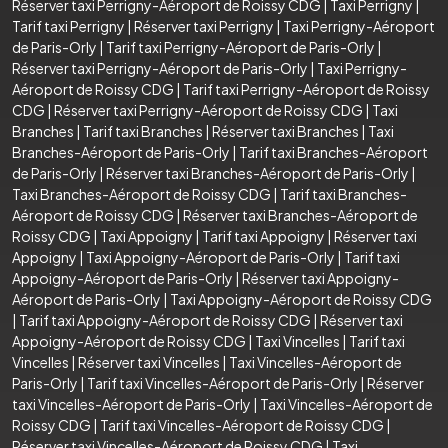
Réserver taxi Perrigny-Aéroport de Roissy CDG
|
Taxi Perrigny
|
Tarif taxi Perrigny
|
Réserver taxi Perrigny
|
Taxi Perrigny-Aéroport
de Paris-Orly
|
Tarif taxi Perrigny-Aéroport de Paris-Orly
|
Réserver taxi Perrigny-Aéroport de Paris-Orly
|
Taxi Perrigny-
Aéroport de Roissy CDG
|
Tarif taxi Perrigny-Aéroport de Roissy
CDG
|
Réserver taxi Perrigny-Aéroport de Roissy CDG
|
Taxi
Branches
|
Tarif taxi Branches
|
Réserver taxi Branches
|
Taxi
Branches-Aéroport de Paris-Orly
|
Tarif taxi Branches-Aéroport
de Paris-Orly
|
Réserver taxi Branches-Aéroport de Paris-Orly
|
Taxi Branches-Aéroport de Roissy CDG
|
Tarif taxi Branches-
Aéroport de Roissy CDG
|
Réserver taxi Branches-Aéroport de
Roissy CDG
|
Taxi Appoigny
|
Tarif taxi Appoigny
|
Réserver taxi
Appoigny
|
Taxi Appoigny-Aéroport de Paris-Orly
|
Tarif taxi
Appoigny-Aéroport de Paris-Orly
|
Réserver taxi Appoigny-
Aéroport de Paris-Orly
|
Taxi Appoigny-Aéroport de Roissy CDG
|
Tarif taxi Appoigny-Aéroport de Roissy CDG
|
Réserver taxi
Appoigny-Aéroport de Roissy CDG
|
Taxi Vincelles
|
Tarif taxi
Vincelles
|
Réserver taxi Vincelles
|
Taxi Vincelles-Aéroport de
Paris-Orly
|
Tarif taxi Vincelles-Aéroport de Paris-Orly
|
Réserver
taxi Vincelles-Aéroport de Paris-Orly
|
Taxi Vincelles-Aéroport de
Roissy CDG
|
Tarif taxi Vincelles-Aéroport de Roissy CDG
|
Réserver taxi Vincelles-Aéroport de Roissy CDG
|
Taxi