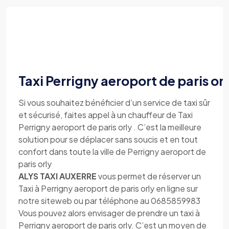
Taxi Perrigny aeroport de paris or
Si vous souhaitez bénéficier d’un service de taxi sûr
et sécurisé, faites appel à un chauffeur de Taxi
Perrigny aeroport de paris orly . C’est la meilleure
solution pour se déplacer sans soucis et en tout
confort dans toute la ville de Perrigny aeroport de
paris orly
ALYS TAXI AUXERRE
vous permet de réserver un
Taxi à Perrigny aeroport de paris orly en ligne sur
notre siteweb ou par téléphone au 0685859983
Vous pouvez alors envisager de prendre un taxi à
Perrigny aeroport de paris orly. C’est un moyen de