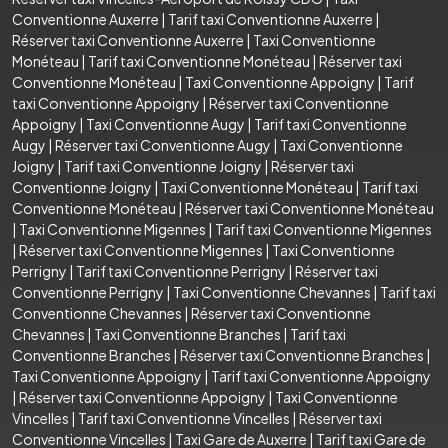
Conventionne Auxerre
|
Tarif taxi Conventionne Auxerre
|
Réserver taxi Conventionne Auxerre
|
Taxi Conventionne
Monéteau
|
Tarif taxi Conventionne Monéteau
|
Réserver taxi
Conventionne Monéteau
|
Taxi Conventionne Appoigny
|
Tarif
taxi Conventionne Appoigny
|
Réserver taxi Conventionne
Appoigny
|
Taxi Conventionne Augy
|
Tarif taxi Conventionne
Augy
|
Réserver taxi Conventionne Augy
|
Taxi Conventionne
Joigny
|
Tarif taxi Conventionne Joigny
|
Réserver taxi
Conventionne Joigny
|
Taxi Conventionne Monéteau
|
Tarif taxi
Conventionne Monéteau
|
Réserver taxi Conventionne Monéteau
|
Taxi Conventionne Migennes
|
Tarif taxi Conventionne Migennes
|
Réserver taxi Conventionne Migennes
|
Taxi Conventionne
Perrigny
|
Tarif taxi Conventionne Perrigny
|
Réserver taxi
Conventionne Perrigny
|
Taxi Conventionne Chevannes
|
Tarif taxi
Conventionne Chevannes
|
Réserver taxi Conventionne
Chevannes
|
Taxi Conventionne Branches
|
Tarif taxi
Conventionne Branches
|
Réserver taxi Conventionne Branches
|
Taxi Conventionne Appoigny
|
Tarif taxi Conventionne Appoigny
|
Réserver taxi Conventionne Appoigny
|
Taxi Conventionne
Vincelles
|
Tarif taxi Conventionne Vincelles
|
Réserver taxi
Conventionne Vincelles
|
Taxi Gare de Auxerre
|
Tarif taxi Gare de