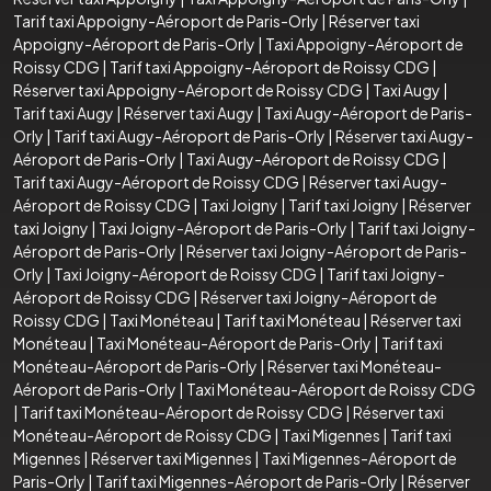
Tarif taxi Appoigny-Aéroport de Paris-Orly
|
Réserver taxi
Appoigny-Aéroport de Paris-Orly
|
Taxi Appoigny-Aéroport de
Roissy CDG
|
Tarif taxi Appoigny-Aéroport de Roissy CDG
|
Réserver taxi Appoigny-Aéroport de Roissy CDG
|
Taxi Augy
|
Tarif taxi Augy
|
Réserver taxi Augy
|
Taxi Augy-Aéroport de Paris-
Orly
|
Tarif taxi Augy-Aéroport de Paris-Orly
|
Réserver taxi Augy-
Aéroport de Paris-Orly
|
Taxi Augy-Aéroport de Roissy CDG
|
Tarif taxi Augy-Aéroport de Roissy CDG
|
Réserver taxi Augy-
Aéroport de Roissy CDG
|
Taxi Joigny
|
Tarif taxi Joigny
|
Réserver
taxi Joigny
|
Taxi Joigny-Aéroport de Paris-Orly
|
Tarif taxi Joigny-
Aéroport de Paris-Orly
|
Réserver taxi Joigny-Aéroport de Paris-
Orly
|
Taxi Joigny-Aéroport de Roissy CDG
|
Tarif taxi Joigny-
Aéroport de Roissy CDG
|
Réserver taxi Joigny-Aéroport de
Roissy CDG
|
Taxi Monéteau
|
Tarif taxi Monéteau
|
Réserver taxi
Monéteau
|
Taxi Monéteau-Aéroport de Paris-Orly
|
Tarif taxi
Monéteau-Aéroport de Paris-Orly
|
Réserver taxi Monéteau-
Aéroport de Paris-Orly
|
Taxi Monéteau-Aéroport de Roissy CDG
|
Tarif taxi Monéteau-Aéroport de Roissy CDG
|
Réserver taxi
Monéteau-Aéroport de Roissy CDG
|
Taxi Migennes
|
Tarif taxi
Migennes
|
Réserver taxi Migennes
|
Taxi Migennes-Aéroport de
Paris-Orly
|
Tarif taxi Migennes-Aéroport de Paris-Orly
|
Réserver