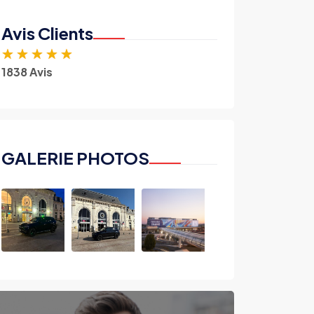
Avis Clients
★
★
★
★
★
1838 Avis
GALERIE PHOTOS