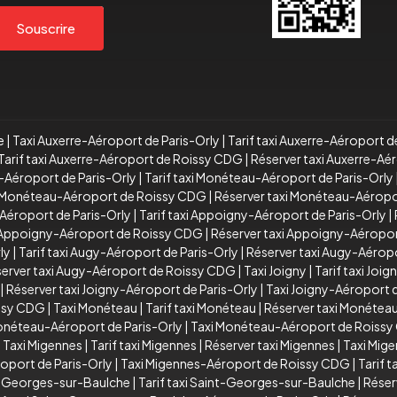
Souscrire
e
|
Taxi Auxerre-Aéroport de Paris-Orly
|
Tarif taxi Auxerre-Aéroport d
Tarif taxi Auxerre-Aéroport de Roissy CDG
|
Réserver taxi Auxerre-A
-Aéroport de Paris-Orly
|
Tarif taxi Monéteau-Aéroport de Paris-Orly
xi Monéteau-Aéroport de Roissy CDG
|
Réserver taxi Monéteau-Aérop
Aéroport de Paris-Orly
|
Tarif taxi Appoigny-Aéroport de Paris-Orly
|
i Appoigny-Aéroport de Roissy CDG
|
Réserver taxi Appoigny-Aéropo
ly
|
Tarif taxi Augy-Aéroport de Paris-Orly
|
Réserver taxi Augy-Aéropo
erver taxi Augy-Aéroport de Roissy CDG
|
Taxi Joigny
|
Tarif taxi Joig
|
Réserver taxi Joigny-Aéroport de Paris-Orly
|
Taxi Joigny-Aéroport
issy CDG
|
Taxi Monéteau
|
Tarif taxi Monéteau
|
Réserver taxi Monétea
Monéteau-Aéroport de Paris-Orly
|
Taxi Monéteau-Aéroport de Roiss
|
Taxi Migennes
|
Tarif taxi Migennes
|
Réserver taxi Migennes
|
Taxi Mig
oport de Paris-Orly
|
Taxi Migennes-Aéroport de Roissy CDG
|
Tarif 
t-Georges-sur-Baulche
|
Tarif taxi Saint-Georges-sur-Baulche
|
Réser