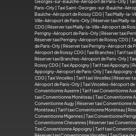
Georges-sur-Baulche-Aéroport de Paris-Orly
|
Tar
Paris-Orly
|
Taxi Saint-Georges-sur-Baulche-Aéro
Baulche-Aéroport de Roissy CDG
|
Taxi Mailly-la-Vi
Ville-Aéroport de Paris-Orly
|
Réserver taxi Mailly-l
CDG
|
Réserver taxi Mailly-la-Ville-Aéroport de Ro
Perrigny-Aéroport de Paris-Orly
|
Réserver taxi Per
Réserver taxi Perrigny-Aéroport de Roissy CDG
|
Ta
de Paris-Orly
|
Réserver taxi Perrigny-Aéroport de P
Aéroport de Roissy CDG
|
Taxi Branches
|
Tarif taxi
Réserver taxi Branches-Aéroport de Paris-Orly
|
Tax
Roissy CDG
|
Taxi Appoigny
|
Tarif taxi Appoigny
|
R
Appoigny-Aéroport de Paris-Orly
|
Taxi Appoigny-
CDG
|
Taxi Vincelles
|
Tarif taxi Vincelles
|
Réserver ta
Aéroport de Paris-Orly
|
Taxi Vincelles-Aéroport d
Conventionne Auxerre
|
Tarif taxi Conventionne Au
taxi Conventionne Monéteau
|
Taxi Conventionne 
Conventionne Augy
|
Réserver taxi Conventionne 
Monéteau
|
Tarif taxi Conventionne Monéteau
|
Rés
Conventionne Migennes
|
Taxi Conventionne Perri
Conventionne Chevannes
|
Réserver taxi Convent
Taxi Conventionne Appoigny
|
Tarif taxi Conventi
Réserver taxi Conventionne Vincelles
|
Taxi Gare de 