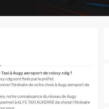
 Taxi à Augy aeroport de roissy cdg ?
ssy cdg sont fixés par le préfet.
ner l'itinéraire de votre choix à Augy aeroport de
ière, notre connaissance du réseau de Augy
n permet à ALYS TAXI AUXERRE de choisir l'itinéraire
pour vous.