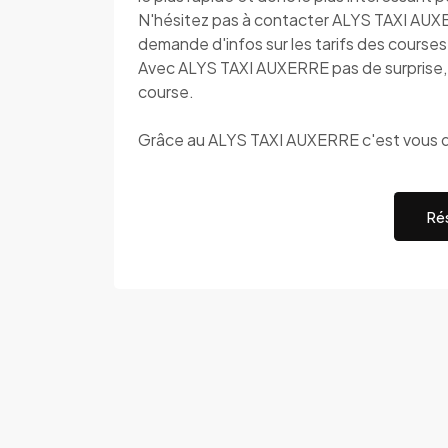
N'hésitez pas à contacter ALYS TAXI AUX
demande d'infos sur les tarifs des courses
Avec ALYS TAXI AUXERRE pas de surprise, c
course.
Grâce au ALYS TAXI AUXERRE c'est vous q
Rés