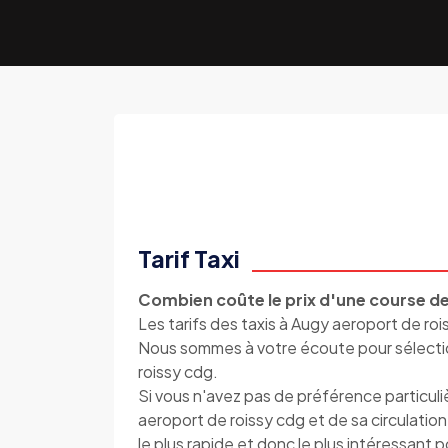
Tarif Taxi
Combien coûte le prix d'une course de
Les tarifs des taxis à Augy aeroport de roi
Nous sommes à votre écoute pour sélection
roissy cdg.
Si vous n'avez pas de préférence particul
aeroport de roissy cdg et de sa circulatio
le plus rapide et donc le plus intéressant 