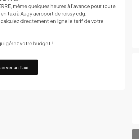
ERRE, même quelques heures à l'avance pour toute
 en taxi à Augy aeroport de roissy cdg.
alculez directement en ligne le tarif de votre
ui gérez votre budget !
erver un Taxi