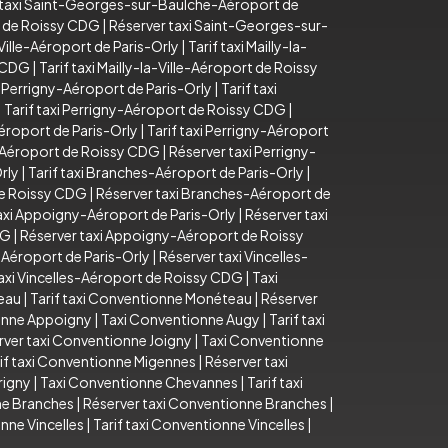
 taxi Saint-Georges-sur-Baulche-Aéroport de
t de Roissy CDG
|
Réserver taxi Saint-Georges-sur-
-Ville-Aéroport de Paris-Orly
|
Tarif taxi Mailly-la-
y CDG
|
Tarif taxi Mailly-la-Ville-Aéroport de Roissy
 Perrigny-Aéroport de Paris-Orly
|
Tarif taxi
|
Tarif taxi Perrigny-Aéroport de Roissy CDG
|
éroport de Paris-Orly
|
Tarif taxi Perrigny-Aéroport
y-Aéroport de Roissy CDG
|
Réserver taxi Perrigny-
rly
|
Tarif taxi Branches-Aéroport de Paris-Orly
|
de Roissy CDG
|
Réserver taxi Branches-Aéroport de
taxi Appoigny-Aéroport de Paris-Orly
|
Réserver taxi
DG
|
Réserver taxi Appoigny-Aéroport de Roissy
s-Aéroport de Paris-Orly
|
Réserver taxi Vincelles-
axi Vincelles-Aéroport de Roissy CDG
|
Taxi
eau
|
Tarif taxi Conventionne Monéteau
|
Réserver
ionne Appoigny
|
Taxi Conventionne Augy
|
Tarif taxi
rver taxi Conventionne Joigny
|
Taxi Conventionne
if taxi Conventionne Migennes
|
Réserver taxi
rigny
|
Taxi Conventionne Chevannes
|
Tarif taxi
ne Branches
|
Réserver taxi Conventionne Branches
|
nne Vincelles
|
Tarif taxi Conventionne Vincelles
|