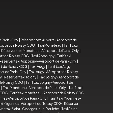
e Paris-Orly
|
Réserver taxi Auxerre-Aéroport de
éroport de Roissy CDG
|
Taxi Monéteau
|
Tarif taxi
|
Réserver taxi Monéteau-Aéroport de Paris-Orly
|
ort de Roissy CDG
|
Taxi Appoigny
|
Tarif taxi
Réserver taxi Appoigny-Aéroport de Paris-Orly
|
rt de Roissy CDG
|
Taxi Augy
|
Tarif taxi Augy
|
rt de Paris-Orly
|
Taxi Augy-Aéroport de Roissy
ny
|
Réserver taxi Joigny
|
Taxi Joigny-Aéroport de
 de Roissy CDG
|
Tarif taxi Joigny-Aéroport de
u
|
Taxi Monéteau-Aéroport de Paris-Orly
|
Tarif taxi
y CDG
|
Tarif taxi Monéteau-Aéroport de Roissy CDG
ennes-Aéroport de Paris-Orly
|
Tarif taxi Migennes-
taxi Migennes-Aéroport de Roissy CDG
|
Réserver
ver taxi Saint-Georges-sur-Baulche
|
Taxi Saint-