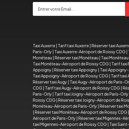
Taxi Auxerre
|
Tarif taxi Auxerre
|
Réserver taxi Auxerr
Paris-Orly
|
Taxi Auxerre-Aéroport de Roissy CDG
|
Monéteau
|
Réserver taxi Monéteau
|
Taxi Monéteau
Taxi Monéteau-Aéroport de Roissy CDG
|
Tarif ta
Appoigny
|
Réserver taxi Appoigny
|
Taxi Appoigny-
Taxi Appoigny-Aéroport de Roissy CDG
|
Tarif tax
Réserver taxi Augy
|
Taxi Augy-Aéroport de Paris-Or
CDG
|
Tarif taxi Augy-Aéroport de Roissy CDG
|
Rés
Paris-Orly
|
Tarif taxi Joigny-Aéroport de Paris-Orly
Roissy CDG
|
Réserver taxi Joigny-Aéroport de Ro
Monéteau-Aéroport de Paris-Orly
|
Réserver taxi 
|
Réserver taxi Monéteau-Aéroport de Roissy CDG
Aéroport de Paris-Orly
|
Réserver taxi Migennes-Aér
taxi Migennes-Aéroport de Roissy CDG
|
Taxi Sain