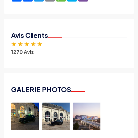
Avis Clients
★
★
★
★
★
1270 Avis
GALERIE PHOTOS