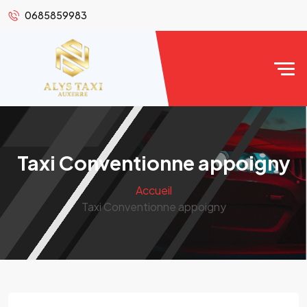
0685859983
Taxi Conventionne appoigny
Accueil
Taxi Conventionne appoigny