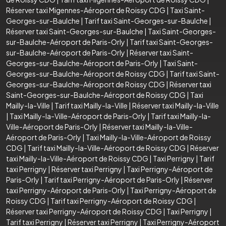
Réserver taxi Migennes-Aéroport de Roissy CDG
|
Taxi Saint-
Georges-sur-Baulche
|
Tarif taxi Saint-Georges-sur-Baulche
|
Réserver taxi Saint-Georges-sur-Baulche
|
Taxi Saint-Georges-
sur-Baulche-Aéroport de Paris-Orly
|
Tarif taxi Saint-Georges-
sur-Baulche-Aéroport de Paris-Orly
|
Réserver taxi Saint-
Georges-sur-Baulche-Aéroport de Paris-Orly
|
Taxi Saint-
Georges-sur-Baulche-Aéroport de Roissy CDG
|
Tarif taxi Saint-
Georges-sur-Baulche-Aéroport de Roissy CDG
|
Réserver taxi
Saint-Georges-sur-Baulche-Aéroport de Roissy CDG
|
Taxi
Mailly-la-Ville
|
Tarif taxi Mailly-la-Ville
|
Réserver taxi Mailly-la-Ville
|
Taxi Mailly-la-Ville-Aéroport de Paris-Orly
|
Tarif taxi Mailly-la-
Ville-Aéroport de Paris-Orly
|
Réserver taxi Mailly-la-Ville-
Aéroport de Paris-Orly
|
Taxi Mailly-la-Ville-Aéroport de Roissy
CDG
|
Tarif taxi Mailly-la-Ville-Aéroport de Roissy CDG
|
Réserver
taxi Mailly-la-Ville-Aéroport de Roissy CDG
|
Taxi Perrigny
|
Tarif
taxi Perrigny
|
Réserver taxi Perrigny
|
Taxi Perrigny-Aéroport de
Paris-Orly
|
Tarif taxi Perrigny-Aéroport de Paris-Orly
|
Réserver
taxi Perrigny-Aéroport de Paris-Orly
|
Taxi Perrigny-Aéroport de
Roissy CDG
|
Tarif taxi Perrigny-Aéroport de Roissy CDG
|
Réserver taxi Perrigny-Aéroport de Roissy CDG
|
Taxi Perrigny
|
Tarif taxi Perrigny
|
Réserver taxi Perrigny
|
Taxi Perrigny-Aéroport