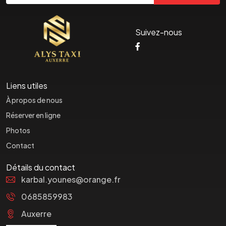
Suivez-nous
Liens utiles
À propos de nous
Réserver en ligne
Photos
Contact
Détails du contact
karbal.younes@orange.fr
0685859983
Auxerre