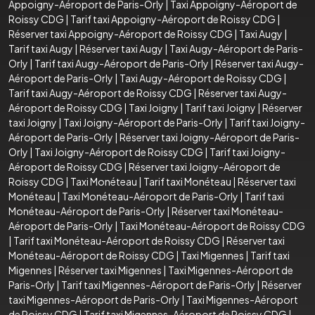
Appoigny-Aéroport de Paris-Orly
|
Taxi Appoigny-Aéroport de
Roissy CDG
|
Tarif taxi Appoigny-Aéroport de Roissy CDG
|
Réserver taxi Appoigny-Aéroport de Roissy CDG
|
Taxi Augy
|
Tarif taxi Augy
|
Réserver taxi Augy
|
Taxi Augy-Aéroport de Paris-
Orly
|
Tarif taxi Augy-Aéroport de Paris-Orly
|
Réserver taxi Augy-
Aéroport de Paris-Orly
|
Taxi Augy-Aéroport de Roissy CDG
|
Tarif taxi Augy-Aéroport de Roissy CDG
|
Réserver taxi Augy-
Aéroport de Roissy CDG
|
Taxi Joigny
|
Tarif taxi Joigny
|
Réserver
taxi Joigny
|
Taxi Joigny-Aéroport de Paris-Orly
|
Tarif taxi Joigny-
Aéroport de Paris-Orly
|
Réserver taxi Joigny-Aéroport de Paris-
Orly
|
Taxi Joigny-Aéroport de Roissy CDG
|
Tarif taxi Joigny-
Aéroport de Roissy CDG
|
Réserver taxi Joigny-Aéroport de
Roissy CDG
|
Taxi Monéteau
|
Tarif taxi Monéteau
|
Réserver taxi
Monéteau
|
Taxi Monéteau-Aéroport de Paris-Orly
|
Tarif taxi
Monéteau-Aéroport de Paris-Orly
|
Réserver taxi Monéteau-
Aéroport de Paris-Orly
|
Taxi Monéteau-Aéroport de Roissy CDG
|
Tarif taxi Monéteau-Aéroport de Roissy CDG
|
Réserver taxi
Monéteau-Aéroport de Roissy CDG
|
Taxi Migennes
|
Tarif taxi
Migennes
|
Réserver taxi Migennes
|
Taxi Migennes-Aéroport de
Paris-Orly
|
Tarif taxi Migennes-Aéroport de Paris-Orly
|
Réserver
taxi Migennes-Aéroport de Paris-Orly
|
Taxi Migennes-Aéroport
de Roissy CDG
|
Tarif taxi Migennes-Aéroport de Roissy CDG
|