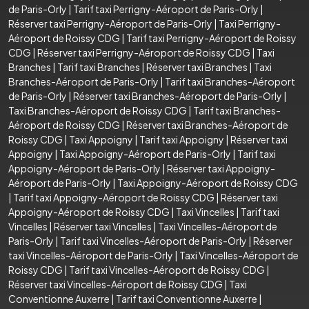
de Paris-Orly
|
Tarif taxi Perrigny-Aéroport de Paris-Orly
|
Réserver taxi Perrigny-Aéroport de Paris-Orly
|
Taxi Perrigny-
Aéroport de Roissy CDG
|
Tarif taxi Perrigny-Aéroport de Roissy
CDG
|
Réserver taxi Perrigny-Aéroport de Roissy CDG
|
Taxi
Branches
|
Tarif taxi Branches
|
Réserver taxi Branches
|
Taxi
Branches-Aéroport de Paris-Orly
|
Tarif taxi Branches-Aéroport
de Paris-Orly
|
Réserver taxi Branches-Aéroport de Paris-Orly
|
Taxi Branches-Aéroport de Roissy CDG
|
Tarif taxi Branches-
Aéroport de Roissy CDG
|
Réserver taxi Branches-Aéroport de
Roissy CDG
|
Taxi Appoigny
|
Tarif taxi Appoigny
|
Réserver taxi
Appoigny
|
Taxi Appoigny-Aéroport de Paris-Orly
|
Tarif taxi
Appoigny-Aéroport de Paris-Orly
|
Réserver taxi Appoigny-
Aéroport de Paris-Orly
|
Taxi Appoigny-Aéroport de Roissy CDG
|
Tarif taxi Appoigny-Aéroport de Roissy CDG
|
Réserver taxi
Appoigny-Aéroport de Roissy CDG
|
Taxi Vincelles
|
Tarif taxi
Vincelles
|
Réserver taxi Vincelles
|
Taxi Vincelles-Aéroport de
Paris-Orly
|
Tarif taxi Vincelles-Aéroport de Paris-Orly
|
Réserver
taxi Vincelles-Aéroport de Paris-Orly
|
Taxi Vincelles-Aéroport de
Roissy CDG
|
Tarif taxi Vincelles-Aéroport de Roissy CDG
|
Réserver taxi Vincelles-Aéroport de Roissy CDG
|
Taxi
Conventionne Auxerre
|
Tarif taxi Conventionne Auxerre
|