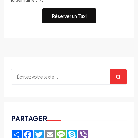
Réserver un Taxi
PARTAGER
Share
Facebook
Twitter
Email
Message
Skype
Viber