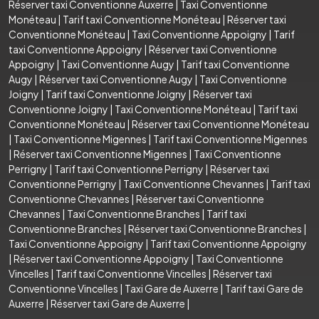
Réserver taxi Conventionne Auxerre
|
Taxi Conventionne
Monéteau
|
Tarif taxi Conventionne Monéteau
|
Réserver taxi
Conventionne Monéteau
|
Taxi Conventionne Appoigny
|
Tarif
taxi Conventionne Appoigny
|
Réserver taxi Conventionne
Appoigny
|
Taxi Conventionne Augy
|
Tarif taxi Conventionne
Augy
|
Réserver taxi Conventionne Augy
|
Taxi Conventionne
Joigny
|
Tarif taxi Conventionne Joigny
|
Réserver taxi
Conventionne Joigny
|
Taxi Conventionne Monéteau
|
Tarif taxi
Conventionne Monéteau
|
Réserver taxi Conventionne Monéteau
|
Taxi Conventionne Migennes
|
Tarif taxi Conventionne Migennes
|
Réserver taxi Conventionne Migennes
|
Taxi Conventionne
Perrigny
|
Tarif taxi Conventionne Perrigny
|
Réserver taxi
Conventionne Perrigny
|
Taxi Conventionne Chevannes
|
Tarif taxi
Conventionne Chevannes
|
Réserver taxi Conventionne
Chevannes
|
Taxi Conventionne Branches
|
Tarif taxi
Conventionne Branches
|
Réserver taxi Conventionne Branches
|
Taxi Conventionne Appoigny
|
Tarif taxi Conventionne Appoigny
|
Réserver taxi Conventionne Appoigny
|
Taxi Conventionne
Vincelles
|
Tarif taxi Conventionne Vincelles
|
Réserver taxi
Conventionne Vincelles
|
Taxi Gare de Auxerre
|
Tarif taxi Gare de
Auxerre
|
Réserver taxi Gare de Auxerre
|