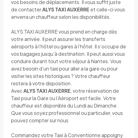
vos besoins de déplacements. Il vous suffit juste
de contacter
ALYS TAXI AUXERRE
et celle-ci vous
enverra un chauffeur selon les disponibilités.
ALYS TAXI AUXERRE vous prend en charge dès
votre arrivée. Il peut assurer les transferts
aéroports à l’hôtel ou gares à l’hôtel. Il s’occupe de
vos bagages jusqu’à destination. Il peut aussi vous
conduire durant tout votre séjour à Nantes. Vous
avez besoin d’un taxi pour aller a la gare ou pour
visiter les sites historiques ? Votre chauffeur
restera à votre disposition.
Avec
ALYS TAXI AUXERRE
, votre réservation de
Taxi pour la Gare ou l’Aéroport est facile. Votre
chauffeur est disponible du Lundi au Dimanche .
Que vous soyez professionnel ou particulier, vous
pouvez compter sur nous
Commandez votre Taxi à Conventionne appoigny