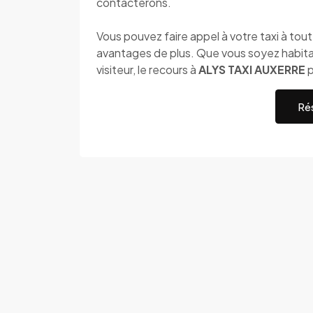
contacterons.
Vous pouvez faire appel à votre taxi à to
avantages de plus. Que vous soyez habita
visiteur, le recours à
ALYS TAXI AUXERRE
p
Rés