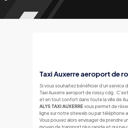
Taxi Auxerre aeroport de r
Si vous souhaitez bénéficier d’un service d
Taxi Auxerre aeroport de roissy cdg . C’est
et en tout confort dans toute la ville de A
ALYS TAXI AUXERRE
vous permet de réserv
ligne sur notre siteweb ou par téléphon
Vous pouvez alors envisager de prendre un 
moyen de transport plus rapide et qui peu