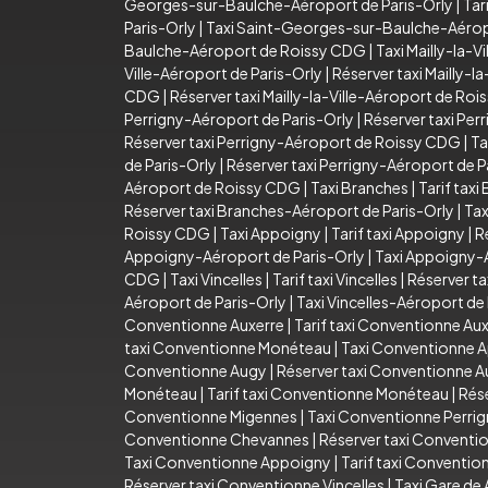
Georges-sur-Baulche-Aéroport de Paris-Orly
|
Tar
Paris-Orly
|
Taxi Saint-Georges-sur-Baulche-Aéro
Baulche-Aéroport de Roissy CDG
|
Taxi Mailly-la-Vi
Ville-Aéroport de Paris-Orly
|
Réserver taxi Mailly-l
CDG
|
Réserver taxi Mailly-la-Ville-Aéroport de Ro
Perrigny-Aéroport de Paris-Orly
|
Réserver taxi Per
Réserver taxi Perrigny-Aéroport de Roissy CDG
|
Ta
de Paris-Orly
|
Réserver taxi Perrigny-Aéroport de P
Aéroport de Roissy CDG
|
Taxi Branches
|
Tarif taxi
Réserver taxi Branches-Aéroport de Paris-Orly
|
Tax
Roissy CDG
|
Taxi Appoigny
|
Tarif taxi Appoigny
|
R
Appoigny-Aéroport de Paris-Orly
|
Taxi Appoigny-
CDG
|
Taxi Vincelles
|
Tarif taxi Vincelles
|
Réserver ta
Aéroport de Paris-Orly
|
Taxi Vincelles-Aéroport d
Conventionne Auxerre
|
Tarif taxi Conventionne Au
taxi Conventionne Monéteau
|
Taxi Conventionne 
Conventionne Augy
|
Réserver taxi Conventionne 
Monéteau
|
Tarif taxi Conventionne Monéteau
|
Rés
Conventionne Migennes
|
Taxi Conventionne Perri
Conventionne Chevannes
|
Réserver taxi Convent
Taxi Conventionne Appoigny
|
Tarif taxi Conventi
Réserver taxi Conventionne Vincelles
|
Taxi Gare de 