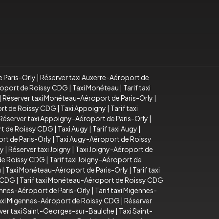
e Paris-Orly
|
Réserver taxi Auxerre-Aéroport de
éroport de Roissy CDG
|
Taxi Monéteau
|
Tarif taxi
|
Réserver taxi Monéteau-Aéroport de Paris-Orly
|
ort de Roissy CDG
|
Taxi Appoigny
|
Tarif taxi
Réserver taxi Appoigny-Aéroport de Paris-Orly
|
rt de Roissy CDG
|
Taxi Augy
|
Tarif taxi Augy
|
rt de Paris-Orly
|
Taxi Augy-Aéroport de Roissy
ny
|
Réserver taxi Joigny
|
Taxi Joigny-Aéroport de
 de Roissy CDG
|
Tarif taxi Joigny-Aéroport de
u
|
Taxi Monéteau-Aéroport de Paris-Orly
|
Tarif taxi
y CDG
|
Tarif taxi Monéteau-Aéroport de Roissy CDG
ennes-Aéroport de Paris-Orly
|
Tarif taxi Migennes-
taxi Migennes-Aéroport de Roissy CDG
|
Réserver
ver taxi Saint-Georges-sur-Baulche
|
Taxi Saint-