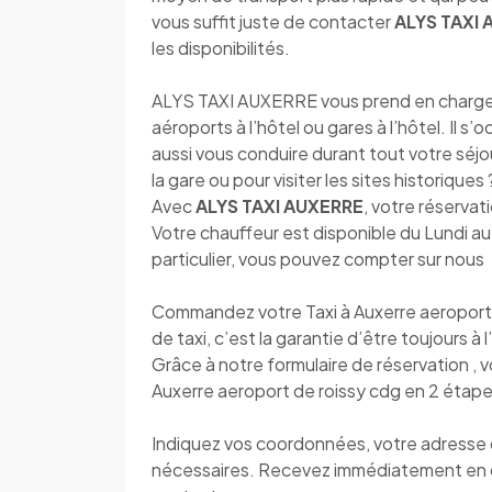
vous suffit juste de contacter
ALYS TAXI
les disponibilités.
ALYS TAXI AUXERRE vous prend en charge dè
aéroports à l’hôtel ou gares à l’hôtel. Il s
aussi vous conduire durant tout votre séjou
la gare ou pour visiter les sites historique
Avec
ALYS TAXI AUXERRE
, votre réservat
Votre chauffeur est disponible du Lundi 
particulier, vous pouvez compter sur nous
Commandez votre Taxi à Auxerre aeroport
de taxi, c’est la garantie d’être toujours à 
Grâce à notre formulaire de réservation , 
Auxerre aeroport de roissy cdg en 2 étape
Indiquez vos coordonnées, votre adresse de
nécessaires. Recevez immédiatement en 