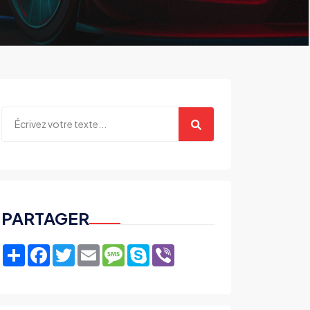
PARTAGER
Share
Facebook
Twitter
Email
Message
Skype
Viber