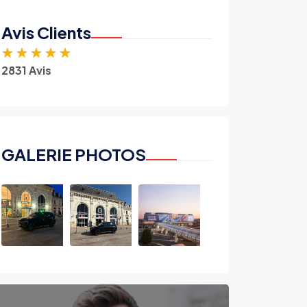
Avis Clients
★
★
★
★
★
2831 Avis
GALERIE PHOTOS