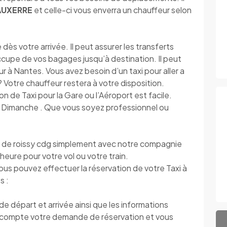
 AUXERRE
et celle-ci vous enverra un chauffeur selon
s votre arrivée. Il peut assurer les transferts
’occupe de vos bagages jusqu’à destination. Il peut
r à Nantes. Vous avez besoin d’un taxi pour aller a
s ? Votre chauffeur restera à votre disposition.
ion de Taxi pour la Gare ou l’Aéroport est facile.
au Dimanche . Que vous soyez professionnel ou
 de roissy cdg simplement avec notre compagnie
l’heure pour votre vol ou votre train.
vous pouvez effectuer la réservation de votre Taxi à
s :
 départ et arrivée ainsi que les informations
compte votre demande de réservation et vous