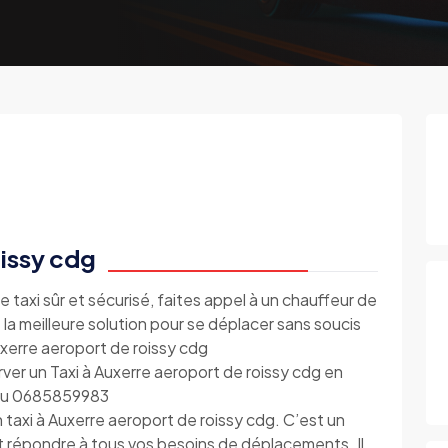
oissy cdg
e taxi sûr et sécurisé, faites appel à un chauffeur de
 la meilleure solution pour se déplacer sans soucis
uxerre aeroport de roissy cdg
er un Taxi à Auxerre aeroport de roissy cdg en
e au 0685859983
taxi à Auxerre aeroport de roissy cdg. C’est un
t répondre à tous vos besoins de déplacements. Il