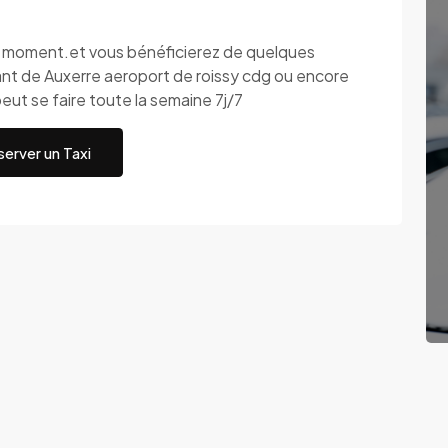
ut moment.et vous bénéficierez de quelques
nt de Auxerre aeroport de roissy cdg ou encore
eut se faire toute la semaine 7j/7
erver un Taxi