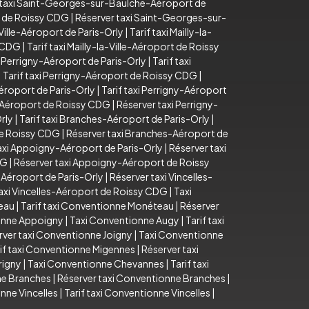
 taxi Saint-Georges-sur-Baulche-Aéroport de
t de Roissy CDG
|
Réserver taxi Saint-Georges-sur-
-Ville-Aéroport de Paris-Orly
|
Tarif taxi Mailly-la-
y CDG
|
Tarif taxi Mailly-la-Ville-Aéroport de Roissy
 Perrigny-Aéroport de Paris-Orly
|
Tarif taxi
|
Tarif taxi Perrigny-Aéroport de Roissy CDG
|
éroport de Paris-Orly
|
Tarif taxi Perrigny-Aéroport
y-Aéroport de Roissy CDG
|
Réserver taxi Perrigny-
rly
|
Tarif taxi Branches-Aéroport de Paris-Orly
|
de Roissy CDG
|
Réserver taxi Branches-Aéroport de
taxi Appoigny-Aéroport de Paris-Orly
|
Réserver taxi
DG
|
Réserver taxi Appoigny-Aéroport de Roissy
s-Aéroport de Paris-Orly
|
Réserver taxi Vincelles-
axi Vincelles-Aéroport de Roissy CDG
|
Taxi
eau
|
Tarif taxi Conventionne Monéteau
|
Réserver
ionne Appoigny
|
Taxi Conventionne Augy
|
Tarif taxi
rver taxi Conventionne Joigny
|
Taxi Conventionne
if taxi Conventionne Migennes
|
Réserver taxi
rigny
|
Taxi Conventionne Chevannes
|
Tarif taxi
ne Branches
|
Réserver taxi Conventionne Branches
|
nne Vincelles
|
Tarif taxi Conventionne Vincelles
|