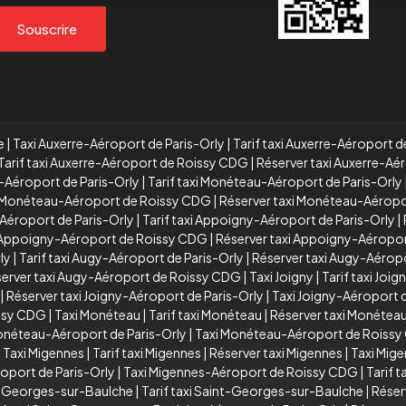
Souscrire
e
|
Taxi Auxerre-Aéroport de Paris-Orly
|
Tarif taxi Auxerre-Aéroport d
Tarif taxi Auxerre-Aéroport de Roissy CDG
|
Réserver taxi Auxerre-A
-Aéroport de Paris-Orly
|
Tarif taxi Monéteau-Aéroport de Paris-Orly
xi Monéteau-Aéroport de Roissy CDG
|
Réserver taxi Monéteau-Aérop
Aéroport de Paris-Orly
|
Tarif taxi Appoigny-Aéroport de Paris-Orly
|
i Appoigny-Aéroport de Roissy CDG
|
Réserver taxi Appoigny-Aéropo
ly
|
Tarif taxi Augy-Aéroport de Paris-Orly
|
Réserver taxi Augy-Aéropo
erver taxi Augy-Aéroport de Roissy CDG
|
Taxi Joigny
|
Tarif taxi Joig
|
Réserver taxi Joigny-Aéroport de Paris-Orly
|
Taxi Joigny-Aéroport
issy CDG
|
Taxi Monéteau
|
Tarif taxi Monéteau
|
Réserver taxi Monétea
Monéteau-Aéroport de Paris-Orly
|
Taxi Monéteau-Aéroport de Roiss
|
Taxi Migennes
|
Tarif taxi Migennes
|
Réserver taxi Migennes
|
Taxi Mig
oport de Paris-Orly
|
Taxi Migennes-Aéroport de Roissy CDG
|
Tarif 
t-Georges-sur-Baulche
|
Tarif taxi Saint-Georges-sur-Baulche
|
Réser