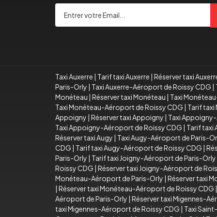
Taxi Auxerre
|
Tarif taxi Auxerre
|
Réserver taxi Auxerr
Paris-Orly
|
Taxi Auxerre-Aéroport de Roissy CDG
|
Monéteau
|
Réserver taxi Monéteau
|
Taxi Monéteau
Taxi Monéteau-Aéroport de Roissy CDG
|
Tarif ta
Appoigny
|
Réserver taxi Appoigny
|
Taxi Appoigny-
Taxi Appoigny-Aéroport de Roissy CDG
|
Tarif tax
Réserver taxi Augy
|
Taxi Augy-Aéroport de Paris-Or
CDG
|
Tarif taxi Augy-Aéroport de Roissy CDG
|
Rés
Paris-Orly
|
Tarif taxi Joigny-Aéroport de Paris-Orly
Roissy CDG
|
Réserver taxi Joigny-Aéroport de Ro
Monéteau-Aéroport de Paris-Orly
|
Réserver taxi 
|
Réserver taxi Monéteau-Aéroport de Roissy CDG
Aéroport de Paris-Orly
|
Réserver taxi Migennes-Aér
taxi Migennes-Aéroport de Roissy CDG
|
Taxi Sain