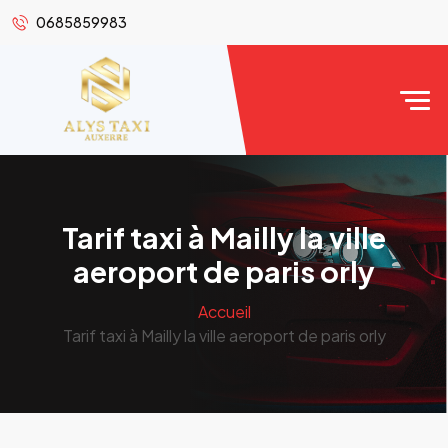
0685859983
Tarif taxi à Mailly la ville
aeroport de paris orly
Accueil
Tarif taxi à Mailly la ville aeroport de paris orly