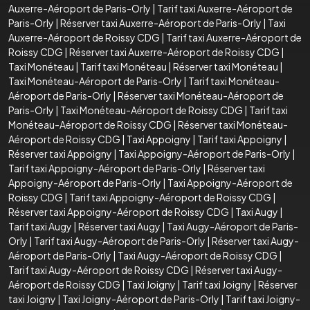
Auxerre-Aéroport de Paris-Orly
|
Tarif taxi Auxerre-Aéroport de
Paris-Orly
|
Réserver taxi Auxerre-Aéroport de Paris-Orly
|
Taxi
Auxerre-Aéroport de Roissy CDG
|
Tarif taxi Auxerre-Aéroport de
Roissy CDG
|
Réserver taxi Auxerre-Aéroport de Roissy CDG
|
Taxi Monéteau
|
Tarif taxi Monéteau
|
Réserver taxi Monéteau
|
Taxi Monéteau-Aéroport de Paris-Orly
|
Tarif taxi Monéteau-
Aéroport de Paris-Orly
|
Réserver taxi Monéteau-Aéroport de
Paris-Orly
|
Taxi Monéteau-Aéroport de Roissy CDG
|
Tarif taxi
Monéteau-Aéroport de Roissy CDG
|
Réserver taxi Monéteau-
Aéroport de Roissy CDG
|
Taxi Appoigny
|
Tarif taxi Appoigny
|
Réserver taxi Appoigny
|
Taxi Appoigny-Aéroport de Paris-Orly
|
Tarif taxi Appoigny-Aéroport de Paris-Orly
|
Réserver taxi
Appoigny-Aéroport de Paris-Orly
|
Taxi Appoigny-Aéroport de
Roissy CDG
|
Tarif taxi Appoigny-Aéroport de Roissy CDG
|
Réserver taxi Appoigny-Aéroport de Roissy CDG
|
Taxi Augy
|
Tarif taxi Augy
|
Réserver taxi Augy
|
Taxi Augy-Aéroport de Paris-
Orly
|
Tarif taxi Augy-Aéroport de Paris-Orly
|
Réserver taxi Augy-
Aéroport de Paris-Orly
|
Taxi Augy-Aéroport de Roissy CDG
|
Tarif taxi Augy-Aéroport de Roissy CDG
|
Réserver taxi Augy-
Aéroport de Roissy CDG
|
Taxi Joigny
|
Tarif taxi Joigny
|
Réserver
taxi Joigny
|
Taxi Joigny-Aéroport de Paris-Orly
|
Tarif taxi Joigny-