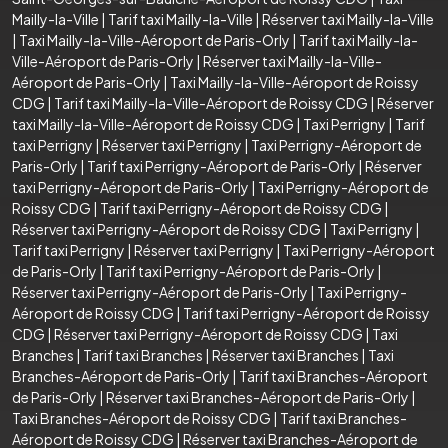
Mailly-la-Ville
|
Tarif taxi Mailly-la-Ville
|
Réserver taxi Mailly-la-Ville
|
Taxi Mailly-la-Ville-Aéroport de Paris-Orly
|
Tarif taxi Mailly-la-
Ville-Aéroport de Paris-Orly
|
Réserver taxi Mailly-la-Ville-
Aéroport de Paris-Orly
|
Taxi Mailly-la-Ville-Aéroport de Roissy
CDG
|
Tarif taxi Mailly-la-Ville-Aéroport de Roissy CDG
|
Réserver
taxi Mailly-la-Ville-Aéroport de Roissy CDG
|
Taxi Perrigny
|
Tarif
taxi Perrigny
|
Réserver taxi Perrigny
|
Taxi Perrigny-Aéroport de
Paris-Orly
|
Tarif taxi Perrigny-Aéroport de Paris-Orly
|
Réserver
taxi Perrigny-Aéroport de Paris-Orly
|
Taxi Perrigny-Aéroport de
Roissy CDG
|
Tarif taxi Perrigny-Aéroport de Roissy CDG
|
Réserver taxi Perrigny-Aéroport de Roissy CDG
|
Taxi Perrigny
|
Tarif taxi Perrigny
|
Réserver taxi Perrigny
|
Taxi Perrigny-Aéroport
de Paris-Orly
|
Tarif taxi Perrigny-Aéroport de Paris-Orly
|
Réserver taxi Perrigny-Aéroport de Paris-Orly
|
Taxi Perrigny-
Aéroport de Roissy CDG
|
Tarif taxi Perrigny-Aéroport de Roissy
CDG
|
Réserver taxi Perrigny-Aéroport de Roissy CDG
|
Taxi
Branches
|
Tarif taxi Branches
|
Réserver taxi Branches
|
Taxi
Branches-Aéroport de Paris-Orly
|
Tarif taxi Branches-Aéroport
de Paris-Orly
|
Réserver taxi Branches-Aéroport de Paris-Orly
|
Taxi Branches-Aéroport de Roissy CDG
|
Tarif taxi Branches-
Aéroport de Roissy CDG
|
Réserver taxi Branches-Aéroport de