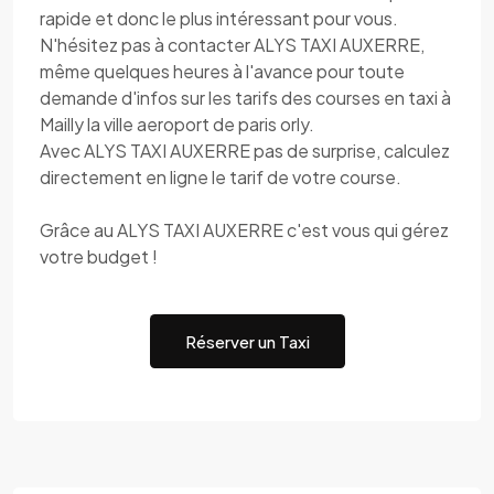
rapide et donc le plus intéressant pour vous.
N'hésitez pas à contacter ALYS TAXI AUXERRE,
même quelques heures à l'avance pour toute
demande d'infos sur les tarifs des courses en taxi à
Mailly la ville aeroport de paris orly.
Avec ALYS TAXI AUXERRE pas de surprise, calculez
directement en ligne le tarif de votre course.
Grâce au ALYS TAXI AUXERRE c'est vous qui gérez
votre budget !
Réserver un Taxi