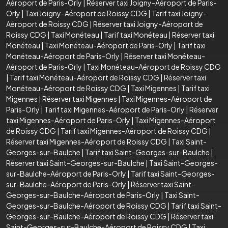
Aéroport de Paris-Orly
|
Réserver taxi Joigny-Aéroport de Paris-
Orly
|
Taxi Joigny-Aéroport de Roissy CDG
|
Tarif taxi Joigny-
Aéroport de Roissy CDG
|
Réserver taxi Joigny-Aéroport de
Roissy CDG
|
Taxi Monéteau
|
Tarif taxi Monéteau
|
Réserver taxi
Monéteau
|
Taxi Monéteau-Aéroport de Paris-Orly
|
Tarif taxi
Monéteau-Aéroport de Paris-Orly
|
Réserver taxi Monéteau-
Aéroport de Paris-Orly
|
Taxi Monéteau-Aéroport de Roissy CDG
|
Tarif taxi Monéteau-Aéroport de Roissy CDG
|
Réserver taxi
Monéteau-Aéroport de Roissy CDG
|
Taxi Migennes
|
Tarif taxi
Migennes
|
Réserver taxi Migennes
|
Taxi Migennes-Aéroport de
Paris-Orly
|
Tarif taxi Migennes-Aéroport de Paris-Orly
|
Réserver
taxi Migennes-Aéroport de Paris-Orly
|
Taxi Migennes-Aéroport
de Roissy CDG
|
Tarif taxi Migennes-Aéroport de Roissy CDG
|
Réserver taxi Migennes-Aéroport de Roissy CDG
|
Taxi Saint-
Georges-sur-Baulche
|
Tarif taxi Saint-Georges-sur-Baulche
|
Réserver taxi Saint-Georges-sur-Baulche
|
Taxi Saint-Georges-
sur-Baulche-Aéroport de Paris-Orly
|
Tarif taxi Saint-Georges-
sur-Baulche-Aéroport de Paris-Orly
|
Réserver taxi Saint-
Georges-sur-Baulche-Aéroport de Paris-Orly
|
Taxi Saint-
Georges-sur-Baulche-Aéroport de Roissy CDG
|
Tarif taxi Saint-
Georges-sur-Baulche-Aéroport de Roissy CDG
|
Réserver taxi
Saint-Georges-sur-Baulche-Aéroport de Roissy CDG
|
Taxi