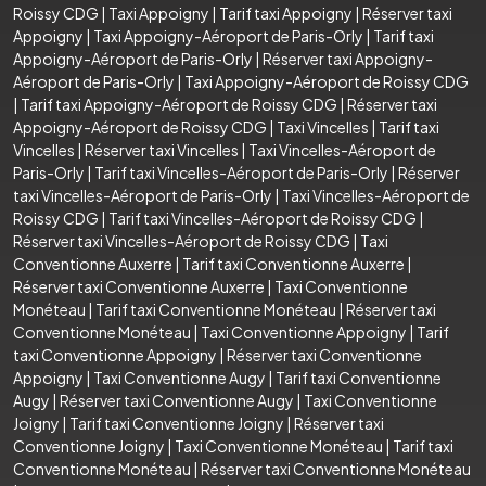
Roissy CDG
|
Taxi Appoigny
|
Tarif taxi Appoigny
|
Réserver taxi
Appoigny
|
Taxi Appoigny-Aéroport de Paris-Orly
|
Tarif taxi
Appoigny-Aéroport de Paris-Orly
|
Réserver taxi Appoigny-
Aéroport de Paris-Orly
|
Taxi Appoigny-Aéroport de Roissy CDG
|
Tarif taxi Appoigny-Aéroport de Roissy CDG
|
Réserver taxi
Appoigny-Aéroport de Roissy CDG
|
Taxi Vincelles
|
Tarif taxi
Vincelles
|
Réserver taxi Vincelles
|
Taxi Vincelles-Aéroport de
Paris-Orly
|
Tarif taxi Vincelles-Aéroport de Paris-Orly
|
Réserver
taxi Vincelles-Aéroport de Paris-Orly
|
Taxi Vincelles-Aéroport de
Roissy CDG
|
Tarif taxi Vincelles-Aéroport de Roissy CDG
|
Réserver taxi Vincelles-Aéroport de Roissy CDG
|
Taxi
Conventionne Auxerre
|
Tarif taxi Conventionne Auxerre
|
Réserver taxi Conventionne Auxerre
|
Taxi Conventionne
Monéteau
|
Tarif taxi Conventionne Monéteau
|
Réserver taxi
Conventionne Monéteau
|
Taxi Conventionne Appoigny
|
Tarif
taxi Conventionne Appoigny
|
Réserver taxi Conventionne
Appoigny
|
Taxi Conventionne Augy
|
Tarif taxi Conventionne
Augy
|
Réserver taxi Conventionne Augy
|
Taxi Conventionne
Joigny
|
Tarif taxi Conventionne Joigny
|
Réserver taxi
Conventionne Joigny
|
Taxi Conventionne Monéteau
|
Tarif taxi
Conventionne Monéteau
|
Réserver taxi Conventionne Monéteau