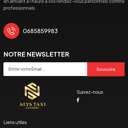
en arrivant à l’heure à vos rendez-vous personnels comme
professionnels.
0685859983
NOTRE NEWSLETTER
Souscrire
Suivez-nous
Liens utiles