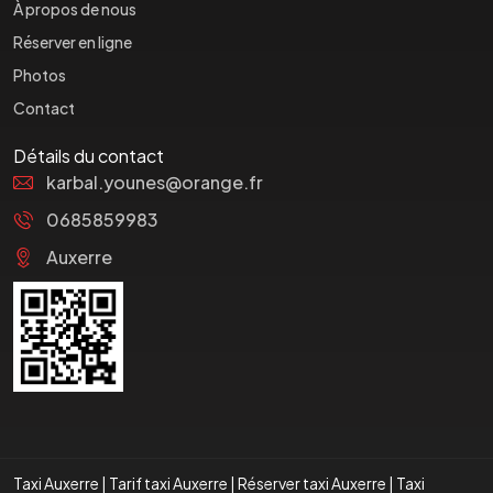
À propos de nous
Réserver en ligne
Photos
Contact
Détails du contact
karbal.younes@orange.fr
0685859983
Auxerre
Taxi Auxerre
|
Tarif taxi Auxerre
|
Réserver taxi Auxerre
|
Taxi