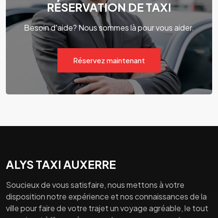
RÉSERVATION DE TAXI
Besoin d'aide? Nous sommes là pour vous aider.
Réservez maintenant
ALYS TAXI AUXERRE
Soucieux de vous satisfaire, nous mettons à votre
disposition notre expérience et nos connaissances de la
ville pour faire de votre trajet un voyage agréable, le tout