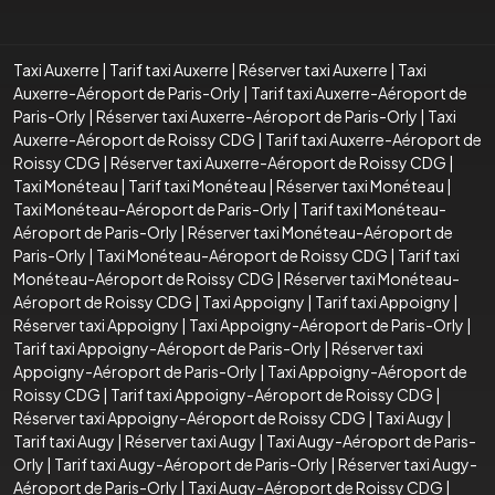
Taxi Auxerre
|
Tarif taxi Auxerre
|
Réserver taxi Auxerre
|
Taxi
Auxerre-Aéroport de Paris-Orly
|
Tarif taxi Auxerre-Aéroport de
Paris-Orly
|
Réserver taxi Auxerre-Aéroport de Paris-Orly
|
Taxi
Auxerre-Aéroport de Roissy CDG
|
Tarif taxi Auxerre-Aéroport de
Roissy CDG
|
Réserver taxi Auxerre-Aéroport de Roissy CDG
|
Taxi Monéteau
|
Tarif taxi Monéteau
|
Réserver taxi Monéteau
|
Taxi Monéteau-Aéroport de Paris-Orly
|
Tarif taxi Monéteau-
Aéroport de Paris-Orly
|
Réserver taxi Monéteau-Aéroport de
Paris-Orly
|
Taxi Monéteau-Aéroport de Roissy CDG
|
Tarif taxi
Monéteau-Aéroport de Roissy CDG
|
Réserver taxi Monéteau-
Aéroport de Roissy CDG
|
Taxi Appoigny
|
Tarif taxi Appoigny
|
Réserver taxi Appoigny
|
Taxi Appoigny-Aéroport de Paris-Orly
|
Tarif taxi Appoigny-Aéroport de Paris-Orly
|
Réserver taxi
Appoigny-Aéroport de Paris-Orly
|
Taxi Appoigny-Aéroport de
Roissy CDG
|
Tarif taxi Appoigny-Aéroport de Roissy CDG
|
Réserver taxi Appoigny-Aéroport de Roissy CDG
|
Taxi Augy
|
Tarif taxi Augy
|
Réserver taxi Augy
|
Taxi Augy-Aéroport de Paris-
Orly
|
Tarif taxi Augy-Aéroport de Paris-Orly
|
Réserver taxi Augy-
Aéroport de Paris-Orly
|
Taxi Augy-Aéroport de Roissy CDG
|