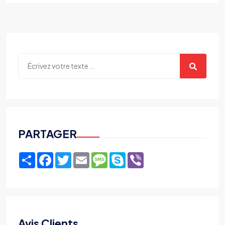
PARTAGER
Share
Facebook
Twitter
Email
Message
Skype
Viber
Avis Clients