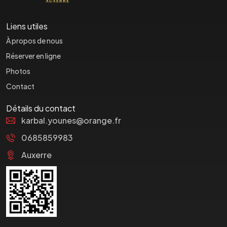
Liens utiles
À propos de nous
Réserver en ligne
Photos
Contact
Détails du contact
karbal.younes@orange.fr
0685859983
Auxerre