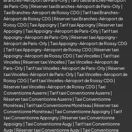
de Paris-Orly
|
Réserver taxi Branches-Aéroport de Paris-Orly
|
Taxi Branches-Aéroport de Roissy CDG
|
Tarif taxi Branches-
Aéroport de Roissy CDG
|
Réserver taxi Branches-Aéroport de
Roissy CDG
|
Taxi Appoigny
|
Tarif taxi Appoigny
|
Réserver taxi
Appoigny
|
Taxi Appoigny-Aéroport de Paris-Orly
|
Tarif taxi
Appoigny-Aéroport de Paris-Orly
|
Réserver taxi Appoigny-
Aéroport de Paris-Orly
|
Taxi Appoigny-Aéroport de Roissy CDG
|
Tarif taxi Appoigny-Aéroport de Roissy CDG
|
Réserver taxi
Appoigny-Aéroport de Roissy CDG
|
Taxi Vincelles
|
Tarif taxi
Vincelles
|
Réserver taxi Vincelles
|
Taxi Vincelles-Aéroport de
Paris-Orly
|
Tarif taxi Vincelles-Aéroport de Paris-Orly
|
Réserver
taxi Vincelles-Aéroport de Paris-Orly
|
Taxi Vincelles-Aéroport de
Roissy CDG
|
Tarif taxi Vincelles-Aéroport de Roissy CDG
|
Réserver taxi Vincelles-Aéroport de Roissy CDG
|
Taxi
Conventionne Auxerre
|
Tarif taxi Conventionne Auxerre
|
Réserver taxi Conventionne Auxerre
|
Taxi Conventionne
Monéteau
|
Tarif taxi Conventionne Monéteau
|
Réserver taxi
Conventionne Monéteau
|
Taxi Conventionne Appoigny
|
Tarif
taxi Conventionne Appoigny
|
Réserver taxi Conventionne
Appoigny
|
Taxi Conventionne Augy
|
Tarif taxi Conventionne
Augy
|
Réserver taxi Conventionne Augy
|
Taxi Conventionne