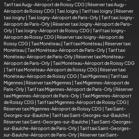
Tarif taxi Augy-Aéroport de Roissy CDG
|
Réserver taxi Augy-
Aéroport de Roissy CDG
|
Taxi Joigny
|
Tarif taxi Joigny
|
Réserver
taxi Joigny
|
Taxi Joigny-Aéroport de Paris-Orly
|
Tarif taxi Joigny-
Aéroport de Paris-Orly
|
Réserver taxi Joigny-Aéroport de Paris-
Orly
|
Taxi Joigny-Aéroport de Roissy CDG
|
Tarif taxi Joigny-
Aéroport de Roissy CDG
|
Réserver taxi Joigny-Aéroport de
Roissy CDG
|
Taxi Monéteau
|
Tarif taxi Monéteau
|
Réserver taxi
Monéteau
|
Taxi Monéteau-Aéroport de Paris-Orly
|
Tarif taxi
Monéteau-Aéroport de Paris-Orly
|
Réserver taxi Monéteau-
Aéroport de Paris-Orly
|
Taxi Monéteau-Aéroport de Roissy CDG
|
Tarif taxi Monéteau-Aéroport de Roissy CDG
|
Réserver taxi
Monéteau-Aéroport de Roissy CDG
|
Taxi Migennes
|
Tarif taxi
Migennes
|
Réserver taxi Migennes
|
Taxi Migennes-Aéroport de
Paris-Orly
|
Tarif taxi Migennes-Aéroport de Paris-Orly
|
Réserver
taxi Migennes-Aéroport de Paris-Orly
|
Taxi Migennes-Aéroport
de Roissy CDG
|
Tarif taxi Migennes-Aéroport de Roissy CDG
|
Réserver taxi Migennes-Aéroport de Roissy CDG
|
Taxi Saint-
Georges-sur-Baulche
|
Tarif taxi Saint-Georges-sur-Baulche
|
Réserver taxi Saint-Georges-sur-Baulche
|
Taxi Saint-Georges-
sur-Baulche-Aéroport de Paris-Orly
|
Tarif taxi Saint-Georges-
sur-Baulche-Aéroport de Paris-Orly
|
Réserver taxi Saint-