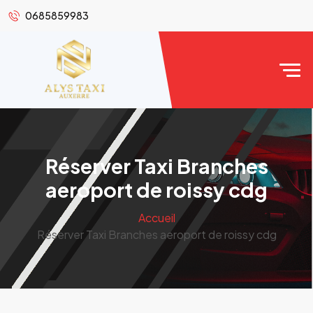
0685859983
Réserver Taxi Branches
aeroport de roissy cdg
Accueil
Réserver Taxi Branches aeroport de roissy cdg