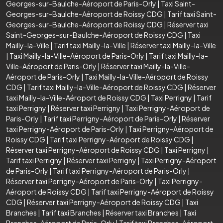
Georges-sur-Baulche-Aéroport de Paris-Orly
|
Taxi Saint-
Georges-sur-Baulche-Aéroport de Roissy CDG
|
Tarif taxi Saint-
Georges-sur-Baulche-Aéroport de Roissy CDG
|
Réserver taxi
Saint-Georges-sur-Baulche-Aéroport de Roissy CDG
|
Taxi
Mailly-la-Ville
|
Tarif taxi Mailly-la-Ville
|
Réserver taxi Mailly-la-Ville
|
Taxi Mailly-la-Ville-Aéroport de Paris-Orly
|
Tarif taxi Mailly-la-
Ville-Aéroport de Paris-Orly
|
Réserver taxi Mailly-la-Ville-
Aéroport de Paris-Orly
|
Taxi Mailly-la-Ville-Aéroport de Roissy
CDG
|
Tarif taxi Mailly-la-Ville-Aéroport de Roissy CDG
|
Réserver
taxi Mailly-la-Ville-Aéroport de Roissy CDG
|
Taxi Perrigny
|
Tarif
taxi Perrigny
|
Réserver taxi Perrigny
|
Taxi Perrigny-Aéroport de
Paris-Orly
|
Tarif taxi Perrigny-Aéroport de Paris-Orly
|
Réserver
taxi Perrigny-Aéroport de Paris-Orly
|
Taxi Perrigny-Aéroport de
Roissy CDG
|
Tarif taxi Perrigny-Aéroport de Roissy CDG
|
Réserver taxi Perrigny-Aéroport de Roissy CDG
|
Taxi Perrigny
|
Tarif taxi Perrigny
|
Réserver taxi Perrigny
|
Taxi Perrigny-Aéroport
de Paris-Orly
|
Tarif taxi Perrigny-Aéroport de Paris-Orly
|
Réserver taxi Perrigny-Aéroport de Paris-Orly
|
Taxi Perrigny-
Aéroport de Roissy CDG
|
Tarif taxi Perrigny-Aéroport de Roissy
CDG
|
Réserver taxi Perrigny-Aéroport de Roissy CDG
|
Taxi
Branches
|
Tarif taxi Branches
|
Réserver taxi Branches
|
Taxi
Branches-Aéroport de Paris-Orly
|
Tarif taxi Branches-Aéroport