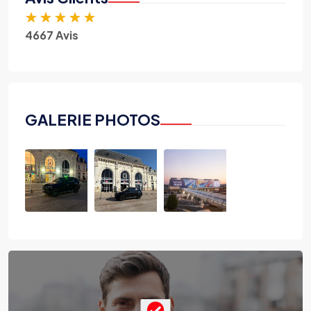
★
★
★
★
★
4667 Avis
GALERIE PHOTOS