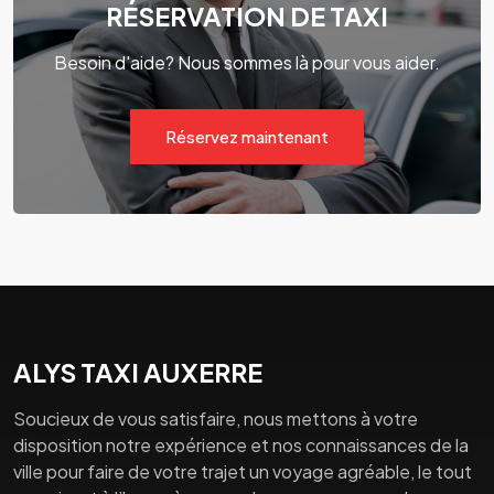
RÉSERVATION DE TAXI
Besoin d'aide? Nous sommes là pour vous aider.
Réservez maintenant
ALYS TAXI AUXERRE
Soucieux de vous satisfaire, nous mettons à votre
disposition notre expérience et nos connaissances de la
ville pour faire de votre trajet un voyage agréable, le tout