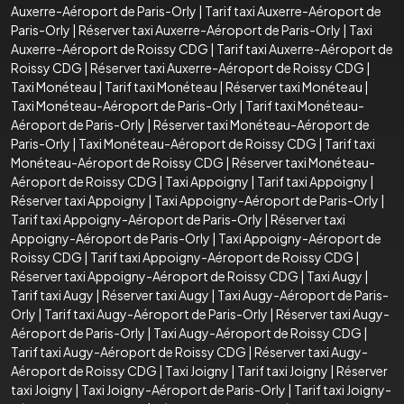
Auxerre-Aéroport de Paris-Orly
|
Tarif taxi Auxerre-Aéroport de
Paris-Orly
|
Réserver taxi Auxerre-Aéroport de Paris-Orly
|
Taxi
Auxerre-Aéroport de Roissy CDG
|
Tarif taxi Auxerre-Aéroport de
Roissy CDG
|
Réserver taxi Auxerre-Aéroport de Roissy CDG
|
Taxi Monéteau
|
Tarif taxi Monéteau
|
Réserver taxi Monéteau
|
Taxi Monéteau-Aéroport de Paris-Orly
|
Tarif taxi Monéteau-
Aéroport de Paris-Orly
|
Réserver taxi Monéteau-Aéroport de
Paris-Orly
|
Taxi Monéteau-Aéroport de Roissy CDG
|
Tarif taxi
Monéteau-Aéroport de Roissy CDG
|
Réserver taxi Monéteau-
Aéroport de Roissy CDG
|
Taxi Appoigny
|
Tarif taxi Appoigny
|
Réserver taxi Appoigny
|
Taxi Appoigny-Aéroport de Paris-Orly
|
Tarif taxi Appoigny-Aéroport de Paris-Orly
|
Réserver taxi
Appoigny-Aéroport de Paris-Orly
|
Taxi Appoigny-Aéroport de
Roissy CDG
|
Tarif taxi Appoigny-Aéroport de Roissy CDG
|
Réserver taxi Appoigny-Aéroport de Roissy CDG
|
Taxi Augy
|
Tarif taxi Augy
|
Réserver taxi Augy
|
Taxi Augy-Aéroport de Paris-
Orly
|
Tarif taxi Augy-Aéroport de Paris-Orly
|
Réserver taxi Augy-
Aéroport de Paris-Orly
|
Taxi Augy-Aéroport de Roissy CDG
|
Tarif taxi Augy-Aéroport de Roissy CDG
|
Réserver taxi Augy-
Aéroport de Roissy CDG
|
Taxi Joigny
|
Tarif taxi Joigny
|
Réserver
taxi Joigny
|
Taxi Joigny-Aéroport de Paris-Orly
|
Tarif taxi Joigny-