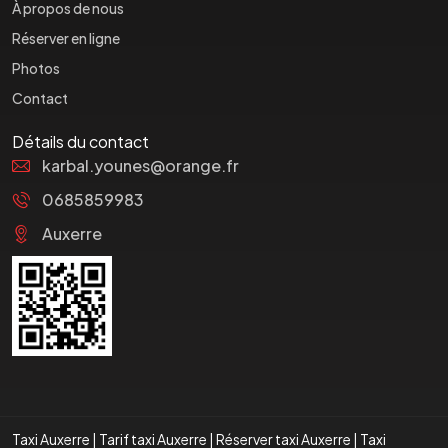
À propos de nous
Réserver en ligne
Photos
Contact
Détails du contact
karbal.younes@orange.fr
0685859983
Auxerre
Taxi Auxerre
|
Tarif taxi Auxerre
|
Réserver taxi Auxerre
|
Taxi