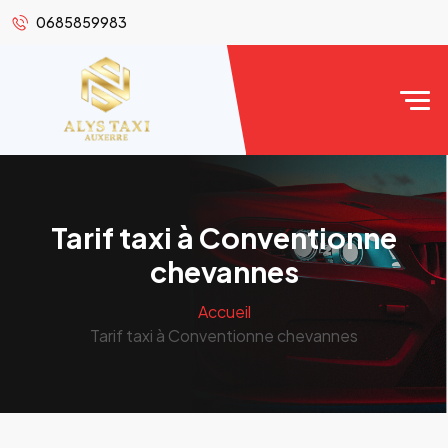
0685859983
Tarif taxi à Conventionne
chevannes
Accueil
Tarif taxi à Conventionne chevannes