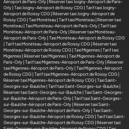
Aéroport de Paris-Orly
|
Réserver taxi Joigny-Aéroport de Paris-
Orly
|
Taxi Joigny-Aéroport de Roissy CDG
|
Tarif taxi Joigny-
Aéroport de Roissy CDG
|
Réserver taxi Joigny-Aéroport de
Roissy CDG
|
Taxi Monéteau
|
Tarif taxi Monéteau
|
Réserver taxi
Monéteau
|
Taxi Monéteau-Aéroport de Paris-Orly
|
Tarif taxi
Monéteau-Aéroport de Paris-Orly
|
Réserver taxi Monéteau-
Aéroport de Paris-Orly
|
Taxi Monéteau-Aéroport de Roissy CDG
|
Tarif taxi Monéteau-Aéroport de Roissy CDG
|
Réserver taxi
Monéteau-Aéroport de Roissy CDG
|
Taxi Migennes
|
Tarif taxi
Migennes
|
Réserver taxi Migennes
|
Taxi Migennes-Aéroport de
Paris-Orly
|
Tarif taxi Migennes-Aéroport de Paris-Orly
|
Réserver
taxi Migennes-Aéroport de Paris-Orly
|
Taxi Migennes-Aéroport
de Roissy CDG
|
Tarif taxi Migennes-Aéroport de Roissy CDG
|
Réserver taxi Migennes-Aéroport de Roissy CDG
|
Taxi Saint-
Georges-sur-Baulche
|
Tarif taxi Saint-Georges-sur-Baulche
|
Réserver taxi Saint-Georges-sur-Baulche
|
Taxi Saint-Georges-
sur-Baulche-Aéroport de Paris-Orly
|
Tarif taxi Saint-Georges-
sur-Baulche-Aéroport de Paris-Orly
|
Réserver taxi Saint-
Georges-sur-Baulche-Aéroport de Paris-Orly
|
Taxi Saint-
Georges-sur-Baulche-Aéroport de Roissy CDG
|
Tarif taxi Saint-
Georges-sur-Baulche-Aéroport de Roissy CDG
|
Réserver taxi
Saint-Georges-sur-Baulche-Aéroport de Roissy CDG
|
Taxi