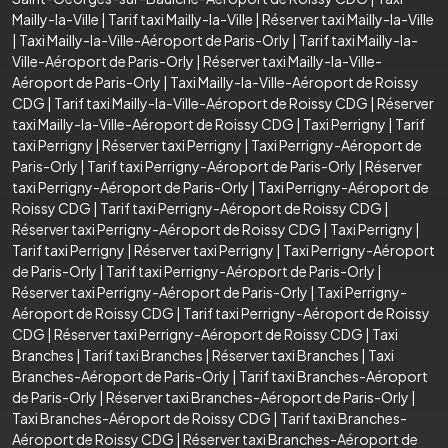
Mailly-la-Ville
|
Tarif taxi Mailly-la-Ville
|
Réserver taxi Mailly-la-Ville
|
Taxi Mailly-la-Ville-Aéroport de Paris-Orly
|
Tarif taxi Mailly-la-
Ville-Aéroport de Paris-Orly
|
Réserver taxi Mailly-la-Ville-
Aéroport de Paris-Orly
|
Taxi Mailly-la-Ville-Aéroport de Roissy
CDG
|
Tarif taxi Mailly-la-Ville-Aéroport de Roissy CDG
|
Réserver
taxi Mailly-la-Ville-Aéroport de Roissy CDG
|
Taxi Perrigny
|
Tarif
taxi Perrigny
|
Réserver taxi Perrigny
|
Taxi Perrigny-Aéroport de
Paris-Orly
|
Tarif taxi Perrigny-Aéroport de Paris-Orly
|
Réserver
taxi Perrigny-Aéroport de Paris-Orly
|
Taxi Perrigny-Aéroport de
Roissy CDG
|
Tarif taxi Perrigny-Aéroport de Roissy CDG
|
Réserver taxi Perrigny-Aéroport de Roissy CDG
|
Taxi Perrigny
|
Tarif taxi Perrigny
|
Réserver taxi Perrigny
|
Taxi Perrigny-Aéroport
de Paris-Orly
|
Tarif taxi Perrigny-Aéroport de Paris-Orly
|
Réserver taxi Perrigny-Aéroport de Paris-Orly
|
Taxi Perrigny-
Aéroport de Roissy CDG
|
Tarif taxi Perrigny-Aéroport de Roissy
CDG
|
Réserver taxi Perrigny-Aéroport de Roissy CDG
|
Taxi
Branches
|
Tarif taxi Branches
|
Réserver taxi Branches
|
Taxi
Branches-Aéroport de Paris-Orly
|
Tarif taxi Branches-Aéroport
de Paris-Orly
|
Réserver taxi Branches-Aéroport de Paris-Orly
|
Taxi Branches-Aéroport de Roissy CDG
|
Tarif taxi Branches-
Aéroport de Roissy CDG
|
Réserver taxi Branches-Aéroport de