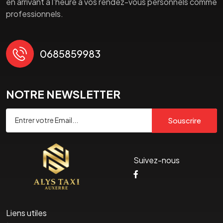
en arrivant à l’heure à vos rendez-vous personnels comme
professionnels.
0685859983
NOTRE NEWSLETTER
Souscrire
Suivez-nous
Liens utiles