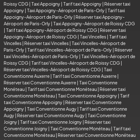
Roissy CDG
|
Taxi Appoigny
|
Tarif taxi Appoigny
|
Réserver taxi
Appoigny
|
Taxi Appoigny-Aéroport de Paris-Orly
|
Tarif taxi
Appoigny-Aéroport de Paris-Orly
|
Réserver taxi Appoigny-
Aéroport de Paris-Orly
|
Taxi Appoigny-Aéroport de Roissy CDG
|
Tarif taxi Appoigny-Aéroport de Roissy CDG
|
Réserver taxi
Appoigny-Aéroport de Roissy CDG
|
Taxi Vincelles
|
Tarif taxi
Vincelles
|
Réserver taxi Vincelles
|
Taxi Vincelles-Aéroport de
Paris-Orly
|
Tarif taxi Vincelles-Aéroport de Paris-Orly
|
Réserver
taxi Vincelles-Aéroport de Paris-Orly
|
Taxi Vincelles-Aéroport de
Roissy CDG
|
Tarif taxi Vincelles-Aéroport de Roissy CDG
|
Réserver taxi Vincelles-Aéroport de Roissy CDG
|
Taxi
Conventionne Auxerre
|
Tarif taxi Conventionne Auxerre
|
Réserver taxi Conventionne Auxerre
|
Taxi Conventionne
Monéteau
|
Tarif taxi Conventionne Monéteau
|
Réserver taxi
Conventionne Monéteau
|
Taxi Conventionne Appoigny
|
Tarif
taxi Conventionne Appoigny
|
Réserver taxi Conventionne
Appoigny
|
Taxi Conventionne Augy
|
Tarif taxi Conventionne
Augy
|
Réserver taxi Conventionne Augy
|
Taxi Conventionne
Joigny
|
Tarif taxi Conventionne Joigny
|
Réserver taxi
Conventionne Joigny
|
Taxi Conventionne Monéteau
|
Tarif taxi
Conventionne Monéteau
|
Réserver taxi Conventionne Monéteau