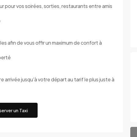
 pour vos soirées, sorties, restaurants entre amis
é
s afin de vous offir un maximum de confort à
berté
 arrivée jusqu'à votre départ au tarif le plus juste à
erver un Taxi