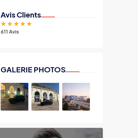
Avis Clients
★
★
★
★
★
611 Avis
GALERIE PHOTOS