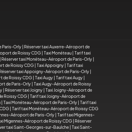
e Paris-Orly
|
Réserver taxi Auxerre-Aéroport de
éroport de Roissy CDG
|
Taxi Monéteau
|
Tarif taxi
|
Réserver taxi Monéteau-Aéroport de Paris-Orly
|
ort de Roissy CDG
|
Taxi Appoigny
|
Tarif taxi
Réserver taxi Appoigny-Aéroport de Paris-Orly
|
rt de Roissy CDG
|
Taxi Augy
|
Tarif taxi Augy
|
rt de Paris-Orly
|
Taxi Augy-Aéroport de Roissy
ny
|
Réserver taxi Joigny
|
Taxi Joigny-Aéroport de
 de Roissy CDG
|
Tarif taxi Joigny-Aéroport de
u
|
Taxi Monéteau-Aéroport de Paris-Orly
|
Tarif taxi
y CDG
|
Tarif taxi Monéteau-Aéroport de Roissy CDG
ennes-Aéroport de Paris-Orly
|
Tarif taxi Migennes-
taxi Migennes-Aéroport de Roissy CDG
|
Réserver
ver taxi Saint-Georges-sur-Baulche
|
Taxi Saint-