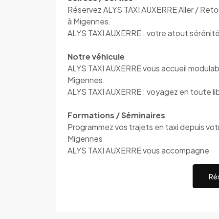
Réservez ALYS TAXI AUXERRE Aller / Retour
à Migennes.
ALYS TAXI AUXERRE : votre atout sérénit
Notre véhicule
ALYS TAXI AUXERRE vous accueil modulable
Migennes.
ALYS TAXI AUXERRE : voyagez en toute li
Formations / Séminaires
Programmez vos trajets en taxi depuis votre
Migennes
ALYS TAXI AUXERRE vous accompagne
Rés