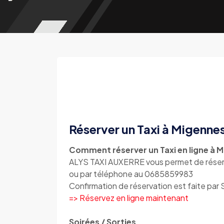
Réserver un Taxi à Migenne
Comment réserver un Taxi en ligne à M
ALYS TAXI AUXERRE vous permet de réserve
ou par téléphone au 0685859983
Confirmation de réservation est faite par
=> Réservez en ligne maintenant
Soirées / Sorties