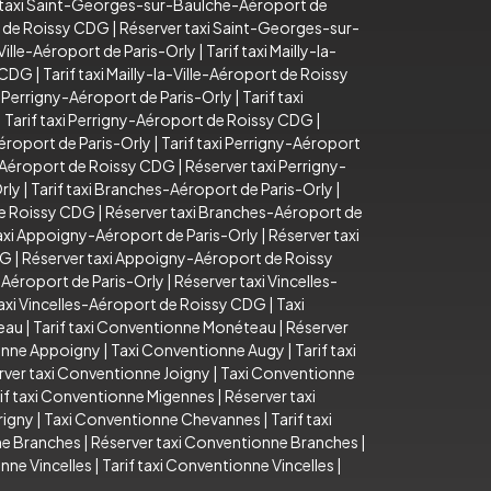
 taxi Saint-Georges-sur-Baulche-Aéroport de
t de Roissy CDG
|
Réserver taxi Saint-Georges-sur-
-Ville-Aéroport de Paris-Orly
|
Tarif taxi Mailly-la-
y CDG
|
Tarif taxi Mailly-la-Ville-Aéroport de Roissy
 Perrigny-Aéroport de Paris-Orly
|
Tarif taxi
|
Tarif taxi Perrigny-Aéroport de Roissy CDG
|
éroport de Paris-Orly
|
Tarif taxi Perrigny-Aéroport
y-Aéroport de Roissy CDG
|
Réserver taxi Perrigny-
rly
|
Tarif taxi Branches-Aéroport de Paris-Orly
|
de Roissy CDG
|
Réserver taxi Branches-Aéroport de
taxi Appoigny-Aéroport de Paris-Orly
|
Réserver taxi
DG
|
Réserver taxi Appoigny-Aéroport de Roissy
s-Aéroport de Paris-Orly
|
Réserver taxi Vincelles-
axi Vincelles-Aéroport de Roissy CDG
|
Taxi
eau
|
Tarif taxi Conventionne Monéteau
|
Réserver
ionne Appoigny
|
Taxi Conventionne Augy
|
Tarif taxi
rver taxi Conventionne Joigny
|
Taxi Conventionne
if taxi Conventionne Migennes
|
Réserver taxi
rigny
|
Taxi Conventionne Chevannes
|
Tarif taxi
ne Branches
|
Réserver taxi Conventionne Branches
|
nne Vincelles
|
Tarif taxi Conventionne Vincelles
|