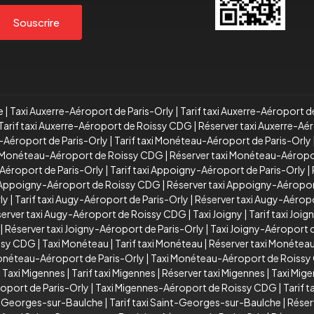
Souscrire
e
|
Taxi Auxerre-Aéroport de Paris-Orly
|
Tarif taxi Auxerre-Aéroport d
Tarif taxi Auxerre-Aéroport de Roissy CDG
|
Réserver taxi Auxerre-A
-Aéroport de Paris-Orly
|
Tarif taxi Monéteau-Aéroport de Paris-Orly
xi Monéteau-Aéroport de Roissy CDG
|
Réserver taxi Monéteau-Aérop
Aéroport de Paris-Orly
|
Tarif taxi Appoigny-Aéroport de Paris-Orly
|
i Appoigny-Aéroport de Roissy CDG
|
Réserver taxi Appoigny-Aéropo
ly
|
Tarif taxi Augy-Aéroport de Paris-Orly
|
Réserver taxi Augy-Aéropo
erver taxi Augy-Aéroport de Roissy CDG
|
Taxi Joigny
|
Tarif taxi Joig
|
Réserver taxi Joigny-Aéroport de Paris-Orly
|
Taxi Joigny-Aéroport
issy CDG
|
Taxi Monéteau
|
Tarif taxi Monéteau
|
Réserver taxi Monétea
Monéteau-Aéroport de Paris-Orly
|
Taxi Monéteau-Aéroport de Roiss
|
Taxi Migennes
|
Tarif taxi Migennes
|
Réserver taxi Migennes
|
Taxi Mig
oport de Paris-Orly
|
Taxi Migennes-Aéroport de Roissy CDG
|
Tarif 
t-Georges-sur-Baulche
|
Tarif taxi Saint-Georges-sur-Baulche
|
Réser