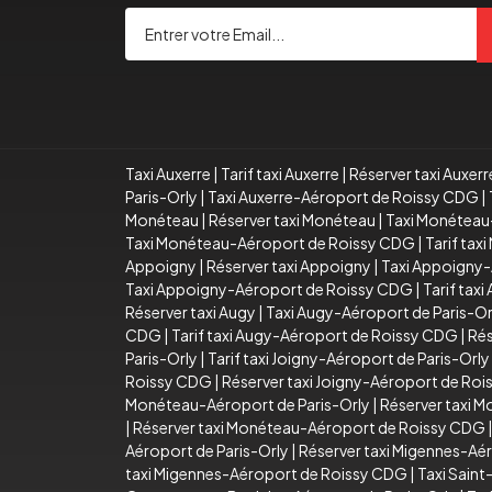
Taxi Auxerre
|
Tarif taxi Auxerre
|
Réserver taxi Auxerr
Paris-Orly
|
Taxi Auxerre-Aéroport de Roissy CDG
|
Monéteau
|
Réserver taxi Monéteau
|
Taxi Monéteau
Taxi Monéteau-Aéroport de Roissy CDG
|
Tarif ta
Appoigny
|
Réserver taxi Appoigny
|
Taxi Appoigny-
Taxi Appoigny-Aéroport de Roissy CDG
|
Tarif tax
Réserver taxi Augy
|
Taxi Augy-Aéroport de Paris-Or
CDG
|
Tarif taxi Augy-Aéroport de Roissy CDG
|
Rés
Paris-Orly
|
Tarif taxi Joigny-Aéroport de Paris-Orly
Roissy CDG
|
Réserver taxi Joigny-Aéroport de Ro
Monéteau-Aéroport de Paris-Orly
|
Réserver taxi 
|
Réserver taxi Monéteau-Aéroport de Roissy CDG
Aéroport de Paris-Orly
|
Réserver taxi Migennes-Aér
taxi Migennes-Aéroport de Roissy CDG
|
Taxi Sain