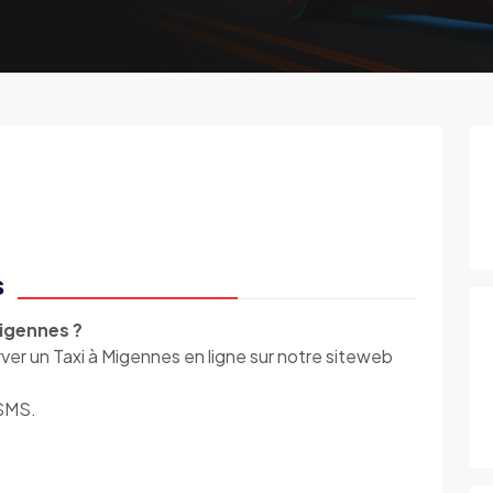
s
igennes ?
r un Taxi à Migennes en ligne sur notre siteweb
 SMS.