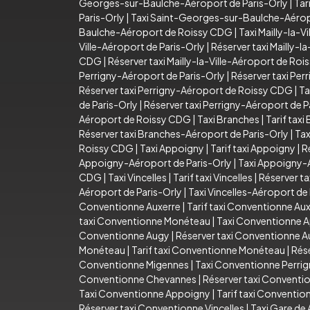
Georges-sur-Baulche-Aéroport de Paris-Orly
|
Tar
Paris-Orly
|
Taxi Saint-Georges-sur-Baulche-Aéro
Baulche-Aéroport de Roissy CDG
|
Taxi Mailly-la-Vi
Ville-Aéroport de Paris-Orly
|
Réserver taxi Mailly-l
CDG
|
Réserver taxi Mailly-la-Ville-Aéroport de Ro
Perrigny-Aéroport de Paris-Orly
|
Réserver taxi Per
Réserver taxi Perrigny-Aéroport de Roissy CDG
|
Ta
de Paris-Orly
|
Réserver taxi Perrigny-Aéroport de P
Aéroport de Roissy CDG
|
Taxi Branches
|
Tarif taxi
Réserver taxi Branches-Aéroport de Paris-Orly
|
Tax
Roissy CDG
|
Taxi Appoigny
|
Tarif taxi Appoigny
|
R
Appoigny-Aéroport de Paris-Orly
|
Taxi Appoigny-
CDG
|
Taxi Vincelles
|
Tarif taxi Vincelles
|
Réserver ta
Aéroport de Paris-Orly
|
Taxi Vincelles-Aéroport d
Conventionne Auxerre
|
Tarif taxi Conventionne Au
taxi Conventionne Monéteau
|
Taxi Conventionne 
Conventionne Augy
|
Réserver taxi Conventionne 
Monéteau
|
Tarif taxi Conventionne Monéteau
|
Rés
Conventionne Migennes
|
Taxi Conventionne Perri
Conventionne Chevannes
|
Réserver taxi Convent
Taxi Conventionne Appoigny
|
Tarif taxi Conventi
Réserver taxi Conventionne Vincelles
|
Taxi Gare de 