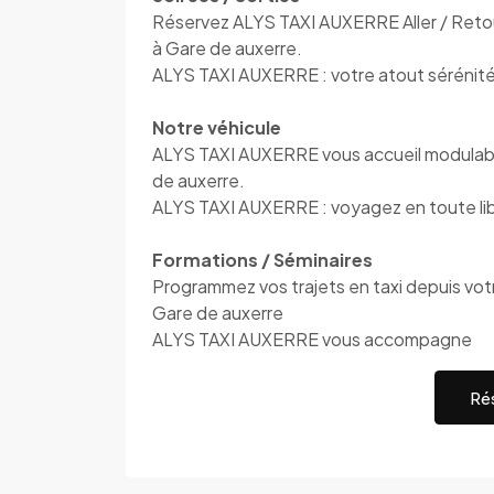
Réservez ALYS TAXI AUXERRE Aller / Retour
à Gare de auxerre.
ALYS TAXI AUXERRE : votre atout sérénit
Notre véhicule
ALYS TAXI AUXERRE vous accueil modulable
de auxerre.
ALYS TAXI AUXERRE : voyagez en toute li
Formations / Séminaires
Programmez vos trajets en taxi depuis votre
Gare de auxerre
ALYS TAXI AUXERRE vous accompagne
Rés