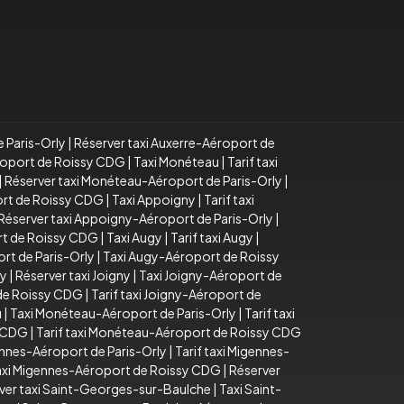
e Paris-Orly
|
Réserver taxi Auxerre-Aéroport de
éroport de Roissy CDG
|
Taxi Monéteau
|
Tarif taxi
|
Réserver taxi Monéteau-Aéroport de Paris-Orly
|
ort de Roissy CDG
|
Taxi Appoigny
|
Tarif taxi
Réserver taxi Appoigny-Aéroport de Paris-Orly
|
rt de Roissy CDG
|
Taxi Augy
|
Tarif taxi Augy
|
rt de Paris-Orly
|
Taxi Augy-Aéroport de Roissy
ny
|
Réserver taxi Joigny
|
Taxi Joigny-Aéroport de
 de Roissy CDG
|
Tarif taxi Joigny-Aéroport de
u
|
Taxi Monéteau-Aéroport de Paris-Orly
|
Tarif taxi
y CDG
|
Tarif taxi Monéteau-Aéroport de Roissy CDG
ennes-Aéroport de Paris-Orly
|
Tarif taxi Migennes-
taxi Migennes-Aéroport de Roissy CDG
|
Réserver
ver taxi Saint-Georges-sur-Baulche
|
Taxi Saint-