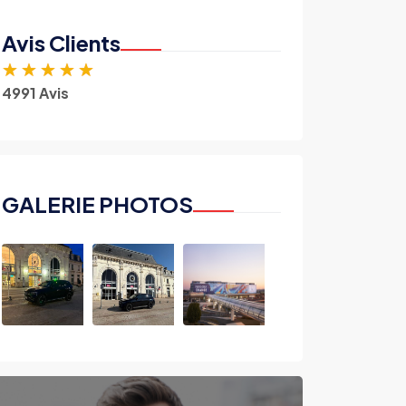
Avis Clients
★
★
★
★
★
4991 Avis
GALERIE PHOTOS