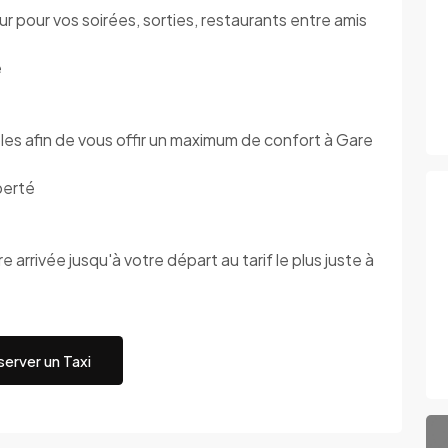
 pour vos soirées, sorties, restaurants entre amis
é
s afin de vous offir un maximum de confort à Gare
berté
 arrivée jusqu'à votre départ au tarif le plus juste à
erver un Taxi