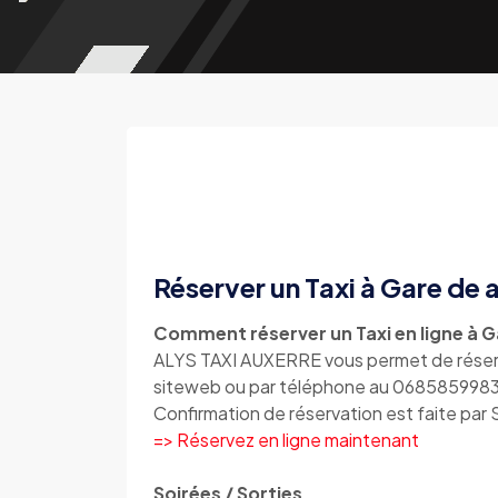
Réserver un Taxi à Gare de 
Comment réserver un Taxi en ligne à G
ALYS TAXI AUXERRE vous permet de réserver
siteweb ou par téléphone au 068585998
Confirmation de réservation est faite par
=> Réservez en ligne maintenant
Soirées / Sorties