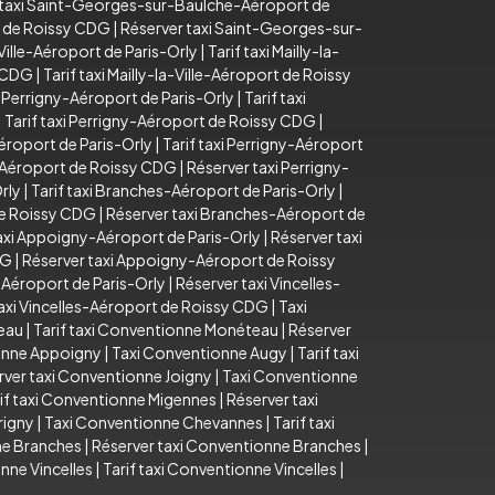
 taxi Saint-Georges-sur-Baulche-Aéroport de
t de Roissy CDG
|
Réserver taxi Saint-Georges-sur-
-Ville-Aéroport de Paris-Orly
|
Tarif taxi Mailly-la-
y CDG
|
Tarif taxi Mailly-la-Ville-Aéroport de Roissy
 Perrigny-Aéroport de Paris-Orly
|
Tarif taxi
|
Tarif taxi Perrigny-Aéroport de Roissy CDG
|
éroport de Paris-Orly
|
Tarif taxi Perrigny-Aéroport
y-Aéroport de Roissy CDG
|
Réserver taxi Perrigny-
rly
|
Tarif taxi Branches-Aéroport de Paris-Orly
|
de Roissy CDG
|
Réserver taxi Branches-Aéroport de
taxi Appoigny-Aéroport de Paris-Orly
|
Réserver taxi
DG
|
Réserver taxi Appoigny-Aéroport de Roissy
s-Aéroport de Paris-Orly
|
Réserver taxi Vincelles-
axi Vincelles-Aéroport de Roissy CDG
|
Taxi
eau
|
Tarif taxi Conventionne Monéteau
|
Réserver
ionne Appoigny
|
Taxi Conventionne Augy
|
Tarif taxi
rver taxi Conventionne Joigny
|
Taxi Conventionne
if taxi Conventionne Migennes
|
Réserver taxi
rigny
|
Taxi Conventionne Chevannes
|
Tarif taxi
ne Branches
|
Réserver taxi Conventionne Branches
|
nne Vincelles
|
Tarif taxi Conventionne Vincelles
|