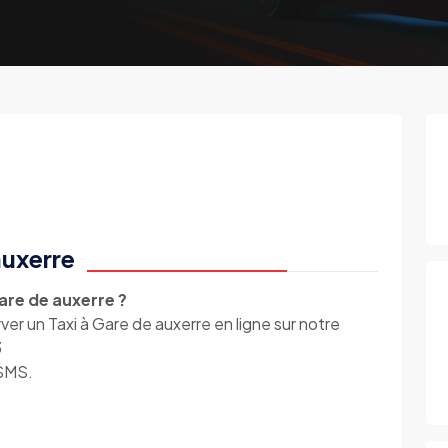
auxerre
are de auxerre ?
 un Taxi à Gare de auxerre en ligne sur notre
3
 SMS.