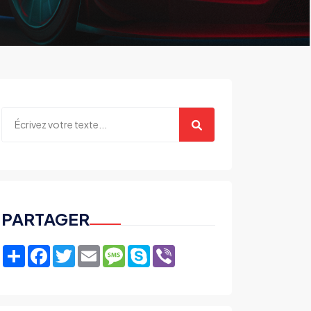
PARTAGER
Share
Facebook
Twitter
Email
Message
Skype
Viber