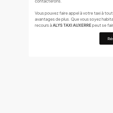
contacterons.
Vous pouvez faire appel à votre taxi à to
avantages de plus. Que vous soyez habitan
recours à
ALYS TAXI AUXERRE
peut se fai
Rés