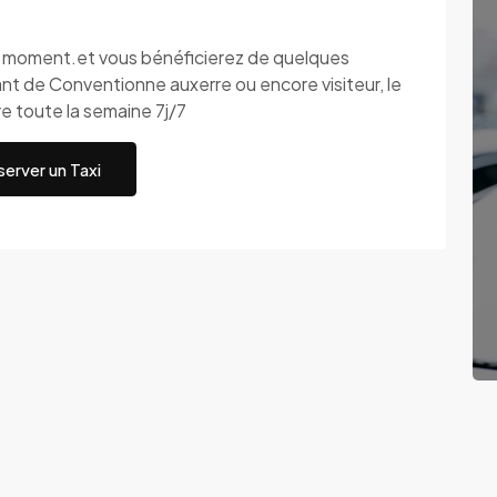
ut moment.et vous bénéficierez de quelques
t de Conventionne auxerre ou encore visiteur, le
re toute la semaine 7j/7
erver un Taxi