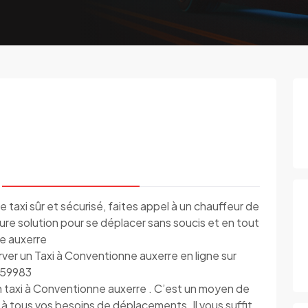
e taxi sûr et sécurisé, faites appel à un chauffeur de
eure solution pour se déplacer sans soucis et en tout
ne auxerre
ver un Taxi à Conventionne auxerre en ligne sur
859983
n taxi à Conventionne auxerre . C’est un moyen de
 à tous vos besoins de déplacements. Il vous suffit