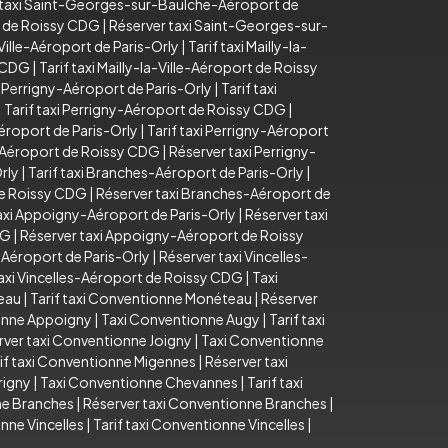
 taxi Saint-Georges-sur-Baulche-Aéroport de
t de Roissy CDG
|
Réserver taxi Saint-Georges-sur-
-Ville-Aéroport de Paris-Orly
|
Tarif taxi Mailly-la-
y CDG
|
Tarif taxi Mailly-la-Ville-Aéroport de Roissy
 Perrigny-Aéroport de Paris-Orly
|
Tarif taxi
|
Tarif taxi Perrigny-Aéroport de Roissy CDG
|
éroport de Paris-Orly
|
Tarif taxi Perrigny-Aéroport
y-Aéroport de Roissy CDG
|
Réserver taxi Perrigny-
rly
|
Tarif taxi Branches-Aéroport de Paris-Orly
|
de Roissy CDG
|
Réserver taxi Branches-Aéroport de
taxi Appoigny-Aéroport de Paris-Orly
|
Réserver taxi
DG
|
Réserver taxi Appoigny-Aéroport de Roissy
s-Aéroport de Paris-Orly
|
Réserver taxi Vincelles-
axi Vincelles-Aéroport de Roissy CDG
|
Taxi
eau
|
Tarif taxi Conventionne Monéteau
|
Réserver
ionne Appoigny
|
Taxi Conventionne Augy
|
Tarif taxi
rver taxi Conventionne Joigny
|
Taxi Conventionne
if taxi Conventionne Migennes
|
Réserver taxi
rigny
|
Taxi Conventionne Chevannes
|
Tarif taxi
ne Branches
|
Réserver taxi Conventionne Branches
|
nne Vincelles
|
Tarif taxi Conventionne Vincelles
|