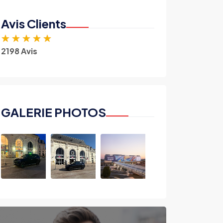
Avis Clients
★
★
★
★
★
2198 Avis
GALERIE PHOTOS