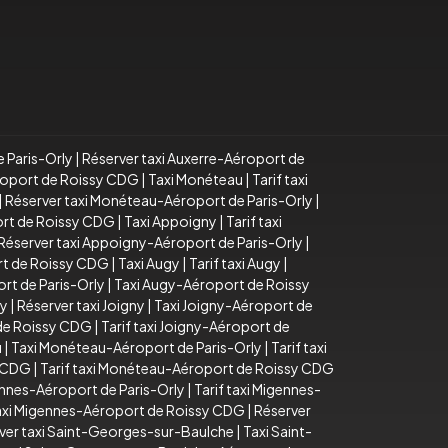
e Paris-Orly
|
Réserver taxi Auxerre-Aéroport de
éroport de Roissy CDG
|
Taxi Monéteau
|
Tarif taxi
|
Réserver taxi Monéteau-Aéroport de Paris-Orly
|
ort de Roissy CDG
|
Taxi Appoigny
|
Tarif taxi
Réserver taxi Appoigny-Aéroport de Paris-Orly
|
rt de Roissy CDG
|
Taxi Augy
|
Tarif taxi Augy
|
rt de Paris-Orly
|
Taxi Augy-Aéroport de Roissy
ny
|
Réserver taxi Joigny
|
Taxi Joigny-Aéroport de
 de Roissy CDG
|
Tarif taxi Joigny-Aéroport de
u
|
Taxi Monéteau-Aéroport de Paris-Orly
|
Tarif taxi
y CDG
|
Tarif taxi Monéteau-Aéroport de Roissy CDG
ennes-Aéroport de Paris-Orly
|
Tarif taxi Migennes-
taxi Migennes-Aéroport de Roissy CDG
|
Réserver
ver taxi Saint-Georges-sur-Baulche
|
Taxi Saint-