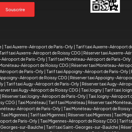
Souscrire
e
|
Taxi Auxerre-Aéroport de Paris-Orly
|
Tarif taxi Auxerre-Aéroport d
Tarif taxi Auxerre-Aéroport de Roissy CDG
|
Réserver taxi Auxerre-A
-Aéroport de Paris-Orly
|
Tarif taxi Monéteau-Aéroport de Paris-Orly
xi Monéteau-Aéroport de Roissy CDG
|
Réserver taxi Monéteau-Aérop
Aéroport de Paris-Orly
|
Tarif taxi Appoigny-Aéroport de Paris-Orly
|
i Appoigny-Aéroport de Roissy CDG
|
Réserver taxi Appoigny-Aéropo
ly
|
Tarif taxi Augy-Aéroport de Paris-Orly
|
Réserver taxi Augy-Aéropo
erver taxi Augy-Aéroport de Roissy CDG
|
Taxi Joigny
|
Tarif taxi Joig
|
Réserver taxi Joigny-Aéroport de Paris-Orly
|
Taxi Joigny-Aéroport
issy CDG
|
Taxi Monéteau
|
Tarif taxi Monéteau
|
Réserver taxi Monétea
Monéteau-Aéroport de Paris-Orly
|
Taxi Monéteau-Aéroport de Roiss
|
Taxi Migennes
|
Tarif taxi Migennes
|
Réserver taxi Migennes
|
Taxi Mig
oport de Paris-Orly
|
Taxi Migennes-Aéroport de Roissy CDG
|
Tarif 
t-Georges-sur-Baulche
|
Tarif taxi Saint-Georges-sur-Baulche
|
Réser