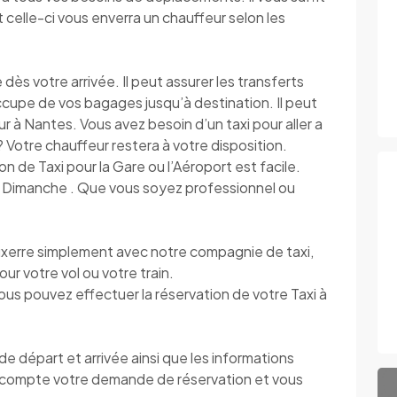
 celle-ci vous enverra un chauffeur selon les
s votre arrivée. Il peut assurer les transferts
’occupe de vos bagages jusqu’à destination. Il peut
r à Nantes. Vous avez besoin d’un taxi pour aller a
s ? Votre chauffeur restera à votre disposition.
ion de Taxi pour la Gare ou l’Aéroport est facile.
au Dimanche . Que vous soyez professionnel ou
erre simplement avec notre compagnie de taxi,
our votre vol ou votre train.
vous pouvez effectuer la réservation de votre Taxi à
 départ et arrivée ainsi que les informations
compte votre demande de réservation et vous