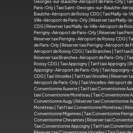
Georges-sur-Baulche-Aéroport de Paris-Orly
|
Tar
Paris-Orly
|
Taxi Saint-Georges-sur-Baulche-Aéro
Baulche-Aéroport de Roissy CDG
|
Taxi Mailly-la-Vi
Ville-Aéroport de Paris-Orly
|
Réserver taxi Mailly-l
CDG
|
Réserver taxi Mailly-la-Ville-Aéroport de Ro
Perrigny-Aéroport de Paris-Orly
|
Réserver taxi Per
Réserver taxi Perrigny-Aéroport de Roissy CDG
|
Ta
de Paris-Orly
|
Réserver taxi Perrigny-Aéroport de P
Aéroport de Roissy CDG
|
Taxi Branches
|
Tarif taxi
Réserver taxi Branches-Aéroport de Paris-Orly
|
Tax
Roissy CDG
|
Taxi Appoigny
|
Tarif taxi Appoigny
|
R
Appoigny-Aéroport de Paris-Orly
|
Taxi Appoigny-
CDG
|
Taxi Vincelles
|
Tarif taxi Vincelles
|
Réserver ta
Aéroport de Paris-Orly
|
Taxi Vincelles-Aéroport d
Conventionne Auxerre
|
Tarif taxi Conventionne Au
taxi Conventionne Monéteau
|
Taxi Conventionne 
Conventionne Augy
|
Réserver taxi Conventionne 
Monéteau
|
Tarif taxi Conventionne Monéteau
|
Rés
Conventionne Migennes
|
Taxi Conventionne Perri
Conventionne Chevannes
|
Réserver taxi Convent
Taxi Conventionne Appoigny
|
Tarif taxi Conventi
Réserver taxi Conventionne Vincelles
|
Taxi Gare de 