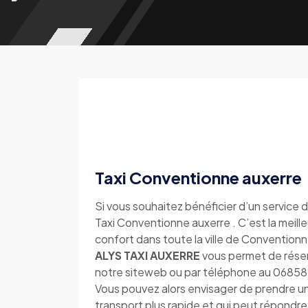
Taxi Conventionne auxerre
Si vous souhaitez bénéficier d’un service d
Taxi Conventionne auxerre . C’est la meill
confort dans toute la ville de Convention
ALYS TAXI AUXERRE
vous permet de réser
notre siteweb ou par téléphone au 0685
Vous pouvez alors envisager de prendre u
transport plus rapide et qui peut répondre