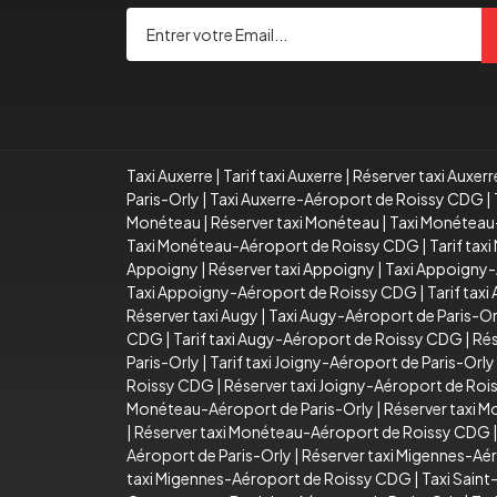
Taxi Auxerre
|
Tarif taxi Auxerre
|
Réserver taxi Auxerr
Paris-Orly
|
Taxi Auxerre-Aéroport de Roissy CDG
|
Monéteau
|
Réserver taxi Monéteau
|
Taxi Monéteau
Taxi Monéteau-Aéroport de Roissy CDG
|
Tarif ta
Appoigny
|
Réserver taxi Appoigny
|
Taxi Appoigny-
Taxi Appoigny-Aéroport de Roissy CDG
|
Tarif tax
Réserver taxi Augy
|
Taxi Augy-Aéroport de Paris-Or
CDG
|
Tarif taxi Augy-Aéroport de Roissy CDG
|
Rés
Paris-Orly
|
Tarif taxi Joigny-Aéroport de Paris-Orly
Roissy CDG
|
Réserver taxi Joigny-Aéroport de Ro
Monéteau-Aéroport de Paris-Orly
|
Réserver taxi 
|
Réserver taxi Monéteau-Aéroport de Roissy CDG
Aéroport de Paris-Orly
|
Réserver taxi Migennes-Aér
taxi Migennes-Aéroport de Roissy CDG
|
Taxi Sain