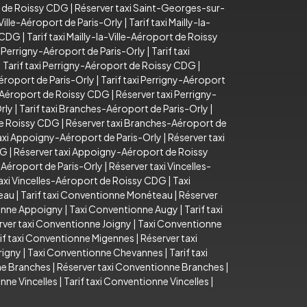
t de Roissy CDG
|
Réserver taxi Saint-Georges-sur-
-Ville-Aéroport de Paris-Orly
|
Tarif taxi Mailly-la-
y CDG
|
Tarif taxi Mailly-la-Ville-Aéroport de Roissy
 Perrigny-Aéroport de Paris-Orly
|
Tarif taxi
|
Tarif taxi Perrigny-Aéroport de Roissy CDG
|
éroport de Paris-Orly
|
Tarif taxi Perrigny-Aéroport
y-Aéroport de Roissy CDG
|
Réserver taxi Perrigny-
rly
|
Tarif taxi Branches-Aéroport de Paris-Orly
|
de Roissy CDG
|
Réserver taxi Branches-Aéroport de
taxi Appoigny-Aéroport de Paris-Orly
|
Réserver taxi
DG
|
Réserver taxi Appoigny-Aéroport de Roissy
s-Aéroport de Paris-Orly
|
Réserver taxi Vincelles-
axi Vincelles-Aéroport de Roissy CDG
|
Taxi
eau
|
Tarif taxi Conventionne Monéteau
|
Réserver
ionne Appoigny
|
Taxi Conventionne Augy
|
Tarif taxi
rver taxi Conventionne Joigny
|
Taxi Conventionne
if taxi Conventionne Migennes
|
Réserver taxi
rigny
|
Taxi Conventionne Chevannes
|
Tarif taxi
ne Branches
|
Réserver taxi Conventionne Branches
|
nne Vincelles
|
Tarif taxi Conventionne Vincelles
|