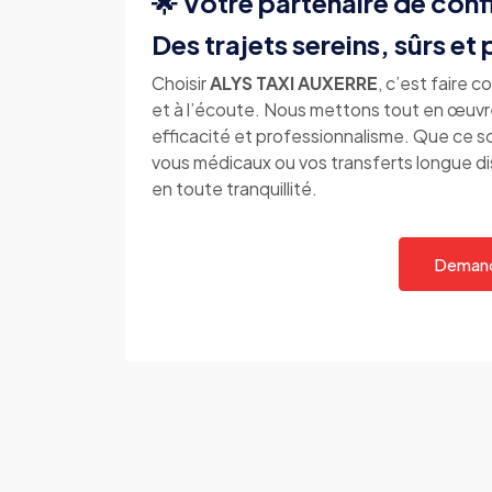
🌟 Votre partenaire de conf
Des trajets sereins, sûrs et
Choisir
ALYS TAXI AUXERRE
, c’est faire 
et à l’écoute. Nous mettons tout en œuvre
efficacité et professionnalisme. Que ce s
vous médicaux ou vos transferts longue di
en toute tranquillité.
Demand