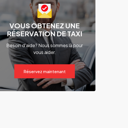
VOUS OBTENEZ UNE
RÉSERVATION DE TAXI
Besoin d'aide? Nous sommes là pour
vous aider.
Réservez maintenant