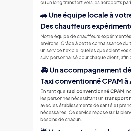
ou un long transfert vers les aéroports par
🚗 Une équipe locale à votr
Des chauffeurs expérimenté
Notre équipe de chauffeurs expérimentés 
environs. Grâce à cette connaissance du t
un service flexible, quelles que soient vo
suivi personnalisé pour chaque client, afin
🚑 Un accompagnement déd
Taxi conventionné CPAM à 
En tant que
taxi conventionné CPAM
, 
les personnes nécessitant un
transport 
avec les établissements de santé et pren
nécessaires. Ce service repose sur la bien
besoins de chacun.