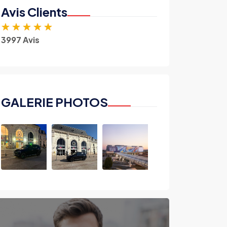
Avis Clients
★
★
★
★
★
3997 Avis
GALERIE PHOTOS