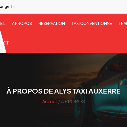
ange.fr
EIL
À PROPOS
RESERVATION
TAXI CONVENTIONNE
TRA
TACT
À PROPOS DE ALYS TAXI AUXERRE
Accueil
/ À PROPOS