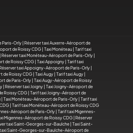
e Paris-Orly
|
Réserver taxi Auxerre-Aéroport de
éroport de Roissy CDG
|
Taxi Monéteau
|
Tarif taxi
|
Réserver taxi Monéteau-Aéroport de Paris-Orly
|
ort de Roissy CDG
|
Taxi Appoigny
|
Tarif taxi
Réserver taxi Appoigny-Aéroport de Paris-Orly
|
rt de Roissy CDG
|
Taxi Augy
|
Tarif taxi Augy
|
rt de Paris-Orly
|
Taxi Augy-Aéroport de Roissy
ny
|
Réserver taxi Joigny
|
Taxi Joigny-Aéroport de
 de Roissy CDG
|
Tarif taxi Joigny-Aéroport de
u
|
Taxi Monéteau-Aéroport de Paris-Orly
|
Tarif taxi
y CDG
|
Tarif taxi Monéteau-Aéroport de Roissy CDG
ennes-Aéroport de Paris-Orly
|
Tarif taxi Migennes-
taxi Migennes-Aéroport de Roissy CDG
|
Réserver
ver taxi Saint-Georges-sur-Baulche
|
Taxi Saint-
 taxi Saint-Georges-sur-Baulche-Aéroport de