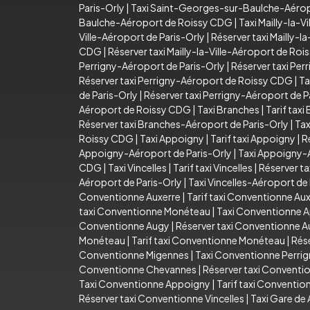
Paris-Orly
|
Taxi Saint-Georges-sur-Baulche-Aéro
Baulche-Aéroport de Roissy CDG
|
Taxi Mailly-la-Vi
Ville-Aéroport de Paris-Orly
|
Réserver taxi Mailly-l
CDG
|
Réserver taxi Mailly-la-Ville-Aéroport de Ro
Perrigny-Aéroport de Paris-Orly
|
Réserver taxi Per
Réserver taxi Perrigny-Aéroport de Roissy CDG
|
Ta
de Paris-Orly
|
Réserver taxi Perrigny-Aéroport de P
Aéroport de Roissy CDG
|
Taxi Branches
|
Tarif taxi
Réserver taxi Branches-Aéroport de Paris-Orly
|
Tax
Roissy CDG
|
Taxi Appoigny
|
Tarif taxi Appoigny
|
R
Appoigny-Aéroport de Paris-Orly
|
Taxi Appoigny-
CDG
|
Taxi Vincelles
|
Tarif taxi Vincelles
|
Réserver ta
Aéroport de Paris-Orly
|
Taxi Vincelles-Aéroport d
Conventionne Auxerre
|
Tarif taxi Conventionne Au
taxi Conventionne Monéteau
|
Taxi Conventionne 
Conventionne Augy
|
Réserver taxi Conventionne 
Monéteau
|
Tarif taxi Conventionne Monéteau
|
Rés
Conventionne Migennes
|
Taxi Conventionne Perri
Conventionne Chevannes
|
Réserver taxi Convent
Taxi Conventionne Appoigny
|
Tarif taxi Conventi
Réserver taxi Conventionne Vincelles
|
Taxi Gare de 