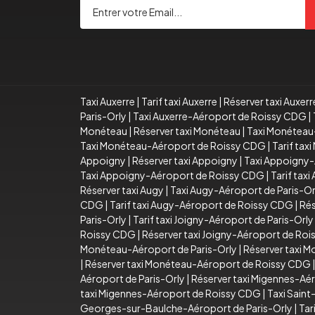
Taxi Auxerre
|
Tarif taxi Auxerre
|
Réserver taxi Auxerr
Paris-Orly
|
Taxi Auxerre-Aéroport de Roissy CDG
|
Monéteau
|
Réserver taxi Monéteau
|
Taxi Monéteau
Taxi Monéteau-Aéroport de Roissy CDG
|
Tarif ta
Appoigny
|
Réserver taxi Appoigny
|
Taxi Appoigny-
Taxi Appoigny-Aéroport de Roissy CDG
|
Tarif tax
Réserver taxi Augy
|
Taxi Augy-Aéroport de Paris-Or
CDG
|
Tarif taxi Augy-Aéroport de Roissy CDG
|
Rés
Paris-Orly
|
Tarif taxi Joigny-Aéroport de Paris-Orly
Roissy CDG
|
Réserver taxi Joigny-Aéroport de Ro
Monéteau-Aéroport de Paris-Orly
|
Réserver taxi 
|
Réserver taxi Monéteau-Aéroport de Roissy CDG
Aéroport de Paris-Orly
|
Réserver taxi Migennes-Aér
taxi Migennes-Aéroport de Roissy CDG
|
Taxi Sain
Georges-sur-Baulche-Aéroport de Paris-Orly
|
Tar