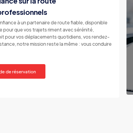
iance sur la route
 professionnels
confiance à un partenaire de route fiable, disponible
 pour que vos trajets riment avec sérénité,
oit pour vos déplacements quotidiens, vos rendez-
stance, notre mission reste la même : vous conduire
e de réservation