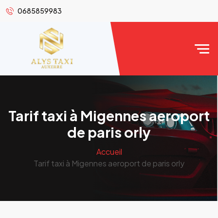
0685859983
Tarif taxi à Migennes aeroport
de paris orly
Accueil
Tarif taxi à Migennes aeroport de paris orly