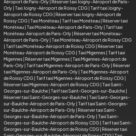
Aéroport de Paris-Orly
|
Réserver taxi Joigny-Aéroport de Paris-
Orly
|
Taxi Joigny-Aéroport de Roissy CDG
|
Tarif taxi Joigny-
Aéroport de Roissy CDG
|
Réserver taxi Joigny-Aéroport de
Roissy CDG
|
Taxi Monéteau
|
Tarif taxi Monéteau
|
Réserver taxi
Monéteau
|
Taxi Monéteau-Aéroport de Paris-Orly
|
Tarif taxi
Monéteau-Aéroport de Paris-Orly
|
Réserver taxi Monéteau-
Aéroport de Paris-Orly
|
Taxi Monéteau-Aéroport de Roissy CDG
|
Tarif taxi Monéteau-Aéroport de Roissy CDG
|
Réserver taxi
Monéteau-Aéroport de Roissy CDG
|
Taxi Migennes
|
Tarif taxi
Migennes
|
Réserver taxi Migennes
|
Taxi Migennes-Aéroport de
Paris-Orly
|
Tarif taxi Migennes-Aéroport de Paris-Orly
|
Réserver
taxi Migennes-Aéroport de Paris-Orly
|
Taxi Migennes-Aéroport
de Roissy CDG
|
Tarif taxi Migennes-Aéroport de Roissy CDG
|
Réserver taxi Migennes-Aéroport de Roissy CDG
|
Taxi Saint-
Georges-sur-Baulche
|
Tarif taxi Saint-Georges-sur-Baulche
|
Réserver taxi Saint-Georges-sur-Baulche
|
Taxi Saint-Georges-
sur-Baulche-Aéroport de Paris-Orly
|
Tarif taxi Saint-Georges-
sur-Baulche-Aéroport de Paris-Orly
|
Réserver taxi Saint-
Georges-sur-Baulche-Aéroport de Paris-Orly
|
Taxi Saint-
Georges-sur-Baulche-Aéroport de Roissy CDG
|
Tarif taxi Saint-
Georges-sur-Baulche-Aéroport de Roissy CDG
|
Réserver taxi
Saint-Georges-sur-Baulche-Aéroport de Roissy CDG
|
Taxi