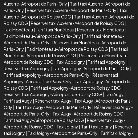
Auxerre-Aéroport de Paris-Orly
|
Tarif taxi Auxerre-Aéroport de
Paris-Orly
|
Réserver taxi Auxerre-Aéroport de Paris-Orly
|
Taxi
Auxerre-Aéroport de Roissy CDG
|
Tarif taxi Auxerre-Aéroport de
Roissy CDG
|
Réserver taxi Auxerre-Aéroport de Roissy CDG
|
Taxi Monéteau
|
Tarif taxi Monéteau
|
Réserver taxi Monéteau
|
Taxi Monéteau-Aéroport de Paris-Orly
|
Tarif taxi Monéteau-
Aéroport de Paris-Orly
|
Réserver taxi Monéteau-Aéroport de
Paris-Orly
|
Taxi Monéteau-Aéroport de Roissy CDG
|
Tarif taxi
Monéteau-Aéroport de Roissy CDG
|
Réserver taxi Monéteau-
Aéroport de Roissy CDG
|
Taxi Appoigny
|
Tarif taxi Appoigny
|
Réserver taxi Appoigny
|
Taxi Appoigny-Aéroport de Paris-Orly
|
Tarif taxi Appoigny-Aéroport de Paris-Orly
|
Réserver taxi
Appoigny-Aéroport de Paris-Orly
|
Taxi Appoigny-Aéroport de
Roissy CDG
|
Tarif taxi Appoigny-Aéroport de Roissy CDG
|
Réserver taxi Appoigny-Aéroport de Roissy CDG
|
Taxi Augy
|
Tarif taxi Augy
|
Réserver taxi Augy
|
Taxi Augy-Aéroport de Paris-
Orly
|
Tarif taxi Augy-Aéroport de Paris-Orly
|
Réserver taxi Augy-
Aéroport de Paris-Orly
|
Taxi Augy-Aéroport de Roissy CDG
|
Tarif taxi Augy-Aéroport de Roissy CDG
|
Réserver taxi Augy-
Aéroport de Roissy CDG
|
Taxi Joigny
|
Tarif taxi Joigny
|
Réserver
taxi Joigny
|
Taxi Joigny-Aéroport de Paris-Orly
|
Tarif taxi Joigny-