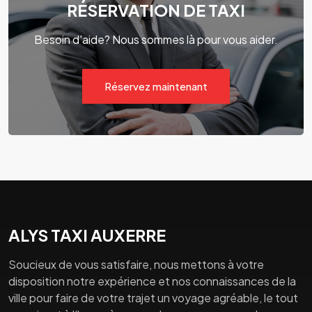
RÉSERVATION DE TAXI
Besoin d'aide? Nous sommes là pour vous aider.
Réservez maintenant
ALYS TAXI AUXERRE
Soucieux de vous satisfaire, nous mettons à votre
disposition notre expérience et nos connaissances de la
ville pour faire de votre trajet un voyage agréable, le tout