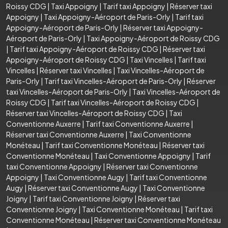
Roissy CDG
|
Taxi Appoigny
|
Tarif taxi Appoigny
|
Réserver taxi
Appoigny
|
Taxi Appoigny-Aéroport de Paris-Orly
|
Tarif taxi
Appoigny-Aéroport de Paris-Orly
|
Réserver taxi Appoigny-
Aéroport de Paris-Orly
|
Taxi Appoigny-Aéroport de Roissy CDG
|
Tarif taxi Appoigny-Aéroport de Roissy CDG
|
Réserver taxi
Appoigny-Aéroport de Roissy CDG
|
Taxi Vincelles
|
Tarif taxi
Vincelles
|
Réserver taxi Vincelles
|
Taxi Vincelles-Aéroport de
Paris-Orly
|
Tarif taxi Vincelles-Aéroport de Paris-Orly
|
Réserver
taxi Vincelles-Aéroport de Paris-Orly
|
Taxi Vincelles-Aéroport de
Roissy CDG
|
Tarif taxi Vincelles-Aéroport de Roissy CDG
|
Réserver taxi Vincelles-Aéroport de Roissy CDG
|
Taxi
Conventionne Auxerre
|
Tarif taxi Conventionne Auxerre
|
Réserver taxi Conventionne Auxerre
|
Taxi Conventionne
Monéteau
|
Tarif taxi Conventionne Monéteau
|
Réserver taxi
Conventionne Monéteau
|
Taxi Conventionne Appoigny
|
Tarif
taxi Conventionne Appoigny
|
Réserver taxi Conventionne
Appoigny
|
Taxi Conventionne Augy
|
Tarif taxi Conventionne
Augy
|
Réserver taxi Conventionne Augy
|
Taxi Conventionne
Joigny
|
Tarif taxi Conventionne Joigny
|
Réserver taxi
Conventionne Joigny
|
Taxi Conventionne Monéteau
|
Tarif taxi
Conventionne Monéteau
|
Réserver taxi Conventionne Monéteau