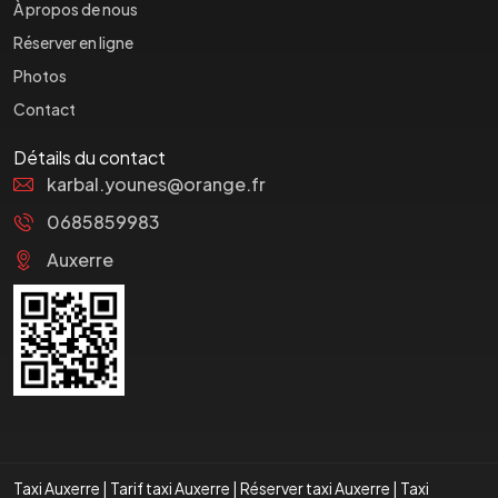
À propos de nous
Réserver en ligne
Photos
Contact
Détails du contact
karbal.younes@orange.fr
0685859983
Auxerre
Taxi Auxerre
|
Tarif taxi Auxerre
|
Réserver taxi Auxerre
|
Taxi