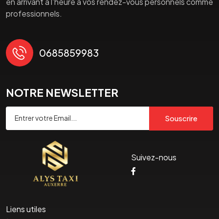
en arrivant à l’heure à vos rendez-vous personnels comme
professionnels.
0685859983
NOTRE NEWSLETTER
Souscrire
Suivez-nous
Liens utiles