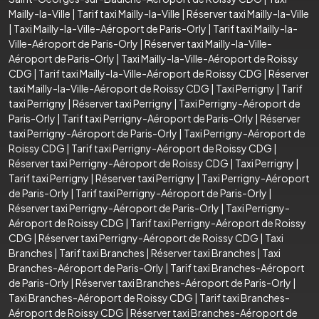
Mailly-la-Ville
|
Tarif taxi Mailly-la-Ville
|
Réserver taxi Mailly-la-Ville
|
Taxi Mailly-la-Ville-Aéroport de Paris-Orly
|
Tarif taxi Mailly-la-
Ville-Aéroport de Paris-Orly
|
Réserver taxi Mailly-la-Ville-
Aéroport de Paris-Orly
|
Taxi Mailly-la-Ville-Aéroport de Roissy
CDG
|
Tarif taxi Mailly-la-Ville-Aéroport de Roissy CDG
|
Réserver
taxi Mailly-la-Ville-Aéroport de Roissy CDG
|
Taxi Perrigny
|
Tarif
taxi Perrigny
|
Réserver taxi Perrigny
|
Taxi Perrigny-Aéroport de
Paris-Orly
|
Tarif taxi Perrigny-Aéroport de Paris-Orly
|
Réserver
taxi Perrigny-Aéroport de Paris-Orly
|
Taxi Perrigny-Aéroport de
Roissy CDG
|
Tarif taxi Perrigny-Aéroport de Roissy CDG
|
Réserver taxi Perrigny-Aéroport de Roissy CDG
|
Taxi Perrigny
|
Tarif taxi Perrigny
|
Réserver taxi Perrigny
|
Taxi Perrigny-Aéroport
de Paris-Orly
|
Tarif taxi Perrigny-Aéroport de Paris-Orly
|
Réserver taxi Perrigny-Aéroport de Paris-Orly
|
Taxi Perrigny-
Aéroport de Roissy CDG
|
Tarif taxi Perrigny-Aéroport de Roissy
CDG
|
Réserver taxi Perrigny-Aéroport de Roissy CDG
|
Taxi
Branches
|
Tarif taxi Branches
|
Réserver taxi Branches
|
Taxi
Branches-Aéroport de Paris-Orly
|
Tarif taxi Branches-Aéroport
de Paris-Orly
|
Réserver taxi Branches-Aéroport de Paris-Orly
|
Taxi Branches-Aéroport de Roissy CDG
|
Tarif taxi Branches-
Aéroport de Roissy CDG
|
Réserver taxi Branches-Aéroport de