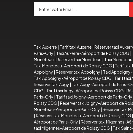
Taxi Auxerre
|
Tarif taxi Auxerre
|
Réserver taxi Auxerr
Paris-Orly
|
Taxi Auxerre-Aéroport de Roissy CDG
|
Monéteau
|
Réserver taxi Monéteau
|
Taxi Monéteau
Taxi Monéteau-Aéroport de Roissy CDG
|
Tarif ta
Appoigny
|
Réserver taxi Appoigny
|
Taxi Appoigny-
Taxi Appoigny-Aéroport de Roissy CDG
|
Tarif tax
Réserver taxi Augy
|
Taxi Augy-Aéroport de Paris-Or
CDG
|
Tarif taxi Augy-Aéroport de Roissy CDG
|
Rés
Paris-Orly
|
Tarif taxi Joigny-Aéroport de Paris-Orly
Roissy CDG
|
Réserver taxi Joigny-Aéroport de Ro
Monéteau-Aéroport de Paris-Orly
|
Réserver taxi 
|
Réserver taxi Monéteau-Aéroport de Roissy CDG
Aéroport de Paris-Orly
|
Réserver taxi Migennes-Aér
taxi Migennes-Aéroport de Roissy CDG
|
Taxi Sain