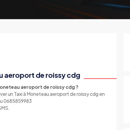
u aeroport de roissy cdg
Moneteau aeroport de roissy cdg ?
er un Taxi à Moneteau aeroport de roissy cdg en
e au 0685859983
 SMS.