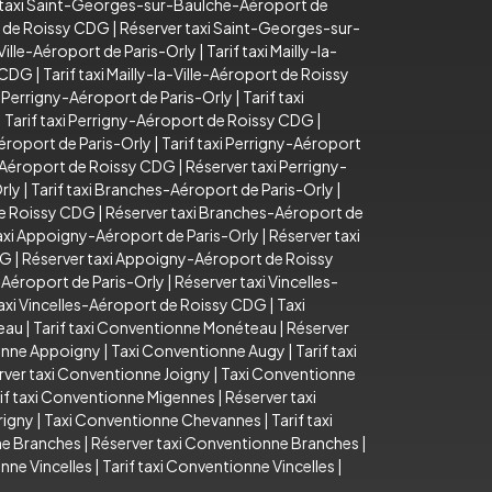
 taxi Saint-Georges-sur-Baulche-Aéroport de
t de Roissy CDG
|
Réserver taxi Saint-Georges-sur-
-Ville-Aéroport de Paris-Orly
|
Tarif taxi Mailly-la-
y CDG
|
Tarif taxi Mailly-la-Ville-Aéroport de Roissy
 Perrigny-Aéroport de Paris-Orly
|
Tarif taxi
|
Tarif taxi Perrigny-Aéroport de Roissy CDG
|
éroport de Paris-Orly
|
Tarif taxi Perrigny-Aéroport
y-Aéroport de Roissy CDG
|
Réserver taxi Perrigny-
rly
|
Tarif taxi Branches-Aéroport de Paris-Orly
|
de Roissy CDG
|
Réserver taxi Branches-Aéroport de
taxi Appoigny-Aéroport de Paris-Orly
|
Réserver taxi
DG
|
Réserver taxi Appoigny-Aéroport de Roissy
s-Aéroport de Paris-Orly
|
Réserver taxi Vincelles-
axi Vincelles-Aéroport de Roissy CDG
|
Taxi
eau
|
Tarif taxi Conventionne Monéteau
|
Réserver
ionne Appoigny
|
Taxi Conventionne Augy
|
Tarif taxi
rver taxi Conventionne Joigny
|
Taxi Conventionne
if taxi Conventionne Migennes
|
Réserver taxi
rigny
|
Taxi Conventionne Chevannes
|
Tarif taxi
ne Branches
|
Réserver taxi Conventionne Branches
|
nne Vincelles
|
Tarif taxi Conventionne Vincelles
|