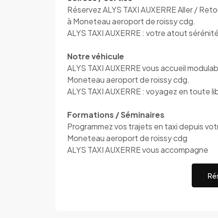
Réservez ALYS TAXI AUXERRE Aller / Retour
à Moneteau aeroport de roissy cdg.
ALYS TAXI AUXERRE : votre atout sérénit
Notre véhicule
ALYS TAXI AUXERRE vous accueil modulable
Moneteau aeroport de roissy cdg.
ALYS TAXI AUXERRE : voyagez en toute li
Formations / Séminaires
Programmez vos trajets en taxi depuis votre
Moneteau aeroport de roissy cdg
ALYS TAXI AUXERRE vous accompagne
Rés