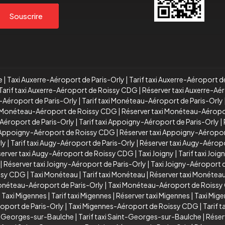
Souscrire
e
|
Taxi Auxerre-Aéroport de Paris-Orly
|
Tarif taxi Auxerre-Aéroport d
Tarif taxi Auxerre-Aéroport de Roissy CDG
|
Réserver taxi Auxerre-A
-Aéroport de Paris-Orly
|
Tarif taxi Monéteau-Aéroport de Paris-Orly
xi Monéteau-Aéroport de Roissy CDG
|
Réserver taxi Monéteau-Aérop
Aéroport de Paris-Orly
|
Tarif taxi Appoigny-Aéroport de Paris-Orly
|
i Appoigny-Aéroport de Roissy CDG
|
Réserver taxi Appoigny-Aéropo
ly
|
Tarif taxi Augy-Aéroport de Paris-Orly
|
Réserver taxi Augy-Aéropo
erver taxi Augy-Aéroport de Roissy CDG
|
Taxi Joigny
|
Tarif taxi Joig
|
Réserver taxi Joigny-Aéroport de Paris-Orly
|
Taxi Joigny-Aéroport
issy CDG
|
Taxi Monéteau
|
Tarif taxi Monéteau
|
Réserver taxi Monétea
Monéteau-Aéroport de Paris-Orly
|
Taxi Monéteau-Aéroport de Roiss
|
Taxi Migennes
|
Tarif taxi Migennes
|
Réserver taxi Migennes
|
Taxi Mig
oport de Paris-Orly
|
Taxi Migennes-Aéroport de Roissy CDG
|
Tarif 
t-Georges-sur-Baulche
|
Tarif taxi Saint-Georges-sur-Baulche
|
Réser