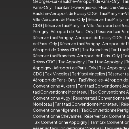
Georges-sur-Baulche-Aéroport de Paris-Orly
|
Tar
Paris-Orly
|
Taxi Saint-Georges-sur-Baulche-Aéro
Baulche-Aéroport de Roissy CDG
|
Taxi Mailly-la-Vi
Ville-Aéroport de Paris-Orly
|
Réserver taxi Mailly-l
CDG
|
Réserver taxi Mailly-la-Ville-Aéroport de Ro
Perrigny-Aéroport de Paris-Orly
|
Réserver taxi Per
Réserver taxi Perrigny-Aéroport de Roissy CDG
|
Ta
de Paris-Orly
|
Réserver taxi Perrigny-Aéroport de P
Aéroport de Roissy CDG
|
Taxi Branches
|
Tarif taxi
Réserver taxi Branches-Aéroport de Paris-Orly
|
Tax
Roissy CDG
|
Taxi Appoigny
|
Tarif taxi Appoigny
|
R
Appoigny-Aéroport de Paris-Orly
|
Taxi Appoigny-
CDG
|
Taxi Vincelles
|
Tarif taxi Vincelles
|
Réserver ta
Aéroport de Paris-Orly
|
Taxi Vincelles-Aéroport d
Conventionne Auxerre
|
Tarif taxi Conventionne Au
taxi Conventionne Monéteau
|
Taxi Conventionne 
Conventionne Augy
|
Réserver taxi Conventionne 
Monéteau
|
Tarif taxi Conventionne Monéteau
|
Rés
Conventionne Migennes
|
Taxi Conventionne Perri
Conventionne Chevannes
|
Réserver taxi Convent
Taxi Conventionne Appoigny
|
Tarif taxi Conventi
Réserver taxi Conventionne Vincelles
|
Taxi Gare de 