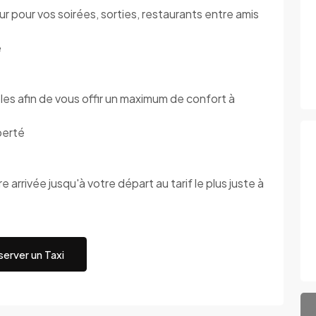
 pour vos soirées, sorties, restaurants entre amis
é
s afin de vous offir un maximum de confort à
berté
 arrivée jusqu'à votre départ au tarif le plus juste à
erver un Taxi