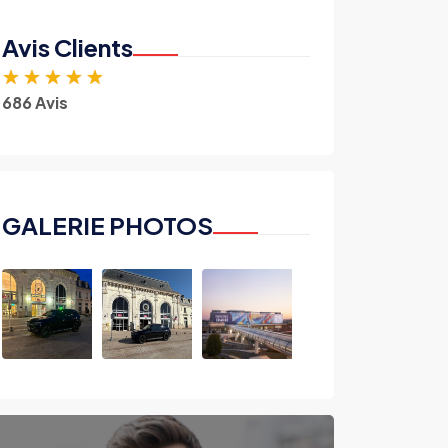
Avis Clients
★
★
★
★
★
686 Avis
GALERIE PHOTOS