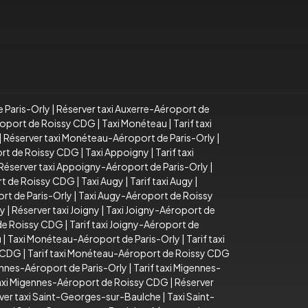
e Paris-Orly
|
Réserver taxi Auxerre-Aéroport de
éroport de Roissy CDG
|
Taxi Monéteau
|
Tarif taxi
|
Réserver taxi Monéteau-Aéroport de Paris-Orly
|
ort de Roissy CDG
|
Taxi Appoigny
|
Tarif taxi
Réserver taxi Appoigny-Aéroport de Paris-Orly
|
rt de Roissy CDG
|
Taxi Augy
|
Tarif taxi Augy
|
rt de Paris-Orly
|
Taxi Augy-Aéroport de Roissy
ny
|
Réserver taxi Joigny
|
Taxi Joigny-Aéroport de
 de Roissy CDG
|
Tarif taxi Joigny-Aéroport de
u
|
Taxi Monéteau-Aéroport de Paris-Orly
|
Tarif taxi
y CDG
|
Tarif taxi Monéteau-Aéroport de Roissy CDG
ennes-Aéroport de Paris-Orly
|
Tarif taxi Migennes-
taxi Migennes-Aéroport de Roissy CDG
|
Réserver
ver taxi Saint-Georges-sur-Baulche
|
Taxi Saint-