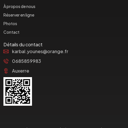
À propos de nous
Réserver en ligne
Photos
Contact
Détails du contact
karbal.younes@orange.fr
0685859983
Auxerre