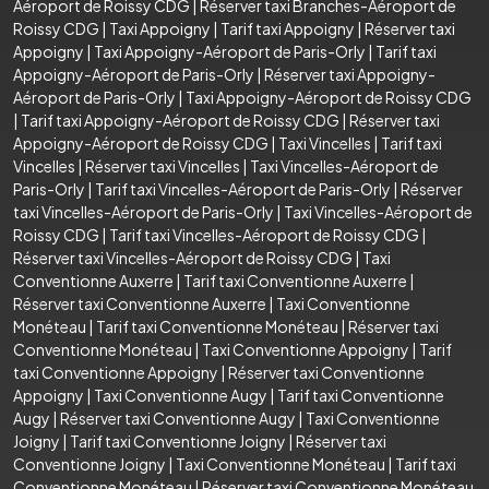
Aéroport de Roissy CDG
|
Réserver taxi Branches-Aéroport de
Roissy CDG
|
Taxi Appoigny
|
Tarif taxi Appoigny
|
Réserver taxi
Appoigny
|
Taxi Appoigny-Aéroport de Paris-Orly
|
Tarif taxi
Appoigny-Aéroport de Paris-Orly
|
Réserver taxi Appoigny-
Aéroport de Paris-Orly
|
Taxi Appoigny-Aéroport de Roissy CDG
|
Tarif taxi Appoigny-Aéroport de Roissy CDG
|
Réserver taxi
Appoigny-Aéroport de Roissy CDG
|
Taxi Vincelles
|
Tarif taxi
Vincelles
|
Réserver taxi Vincelles
|
Taxi Vincelles-Aéroport de
Paris-Orly
|
Tarif taxi Vincelles-Aéroport de Paris-Orly
|
Réserver
taxi Vincelles-Aéroport de Paris-Orly
|
Taxi Vincelles-Aéroport de
Roissy CDG
|
Tarif taxi Vincelles-Aéroport de Roissy CDG
|
Réserver taxi Vincelles-Aéroport de Roissy CDG
|
Taxi
Conventionne Auxerre
|
Tarif taxi Conventionne Auxerre
|
Réserver taxi Conventionne Auxerre
|
Taxi Conventionne
Monéteau
|
Tarif taxi Conventionne Monéteau
|
Réserver taxi
Conventionne Monéteau
|
Taxi Conventionne Appoigny
|
Tarif
taxi Conventionne Appoigny
|
Réserver taxi Conventionne
Appoigny
|
Taxi Conventionne Augy
|
Tarif taxi Conventionne
Augy
|
Réserver taxi Conventionne Augy
|
Taxi Conventionne
Joigny
|
Tarif taxi Conventionne Joigny
|
Réserver taxi
Conventionne Joigny
|
Taxi Conventionne Monéteau
|
Tarif taxi
Conventionne Monéteau
|
Réserver taxi Conventionne Monéteau