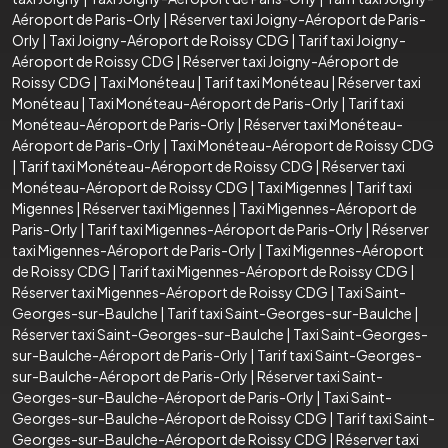
Aéroport de Paris-Orly
|
Réserver taxi Joigny-Aéroport de Paris-
Orly
|
Taxi Joigny-Aéroport de Roissy CDG
|
Tarif taxi Joigny-
Aéroport de Roissy CDG
|
Réserver taxi Joigny-Aéroport de
Roissy CDG
|
Taxi Monéteau
|
Tarif taxi Monéteau
|
Réserver taxi
Monéteau
|
Taxi Monéteau-Aéroport de Paris-Orly
|
Tarif taxi
Monéteau-Aéroport de Paris-Orly
|
Réserver taxi Monéteau-
Aéroport de Paris-Orly
|
Taxi Monéteau-Aéroport de Roissy CDG
|
Tarif taxi Monéteau-Aéroport de Roissy CDG
|
Réserver taxi
Monéteau-Aéroport de Roissy CDG
|
Taxi Migennes
|
Tarif taxi
Migennes
|
Réserver taxi Migennes
|
Taxi Migennes-Aéroport de
Paris-Orly
|
Tarif taxi Migennes-Aéroport de Paris-Orly
|
Réserver
taxi Migennes-Aéroport de Paris-Orly
|
Taxi Migennes-Aéroport
de Roissy CDG
|
Tarif taxi Migennes-Aéroport de Roissy CDG
|
Réserver taxi Migennes-Aéroport de Roissy CDG
|
Taxi Saint-
Georges-sur-Baulche
|
Tarif taxi Saint-Georges-sur-Baulche
|
Réserver taxi Saint-Georges-sur-Baulche
|
Taxi Saint-Georges-
sur-Baulche-Aéroport de Paris-Orly
|
Tarif taxi Saint-Georges-
sur-Baulche-Aéroport de Paris-Orly
|
Réserver taxi Saint-
Georges-sur-Baulche-Aéroport de Paris-Orly
|
Taxi Saint-
Georges-sur-Baulche-Aéroport de Roissy CDG
|
Tarif taxi Saint-
Georges-sur-Baulche-Aéroport de Roissy CDG
|
Réserver taxi