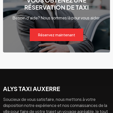
VOUS OBTENEZ UNE
RÉSERVATION DE TAXI
Besoin d'aide? Nous sommes là pour vous aider.
Réservez maintenant
ALYS TAXI AUXERRE
Soucieux de vous satisfaire, nous mettons à votre
disposition notre expérience et nos connaissances de la
ville pour faire de votre trajet un voyage agréable, le tout