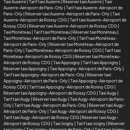
Taxi Auxerre
|
Tarif taxi Auxerre
|
Réserver taxi Auxerre
|
Taxi
Auxerre-Aéroport de Paris-Orly
|
Tarif taxi Auxerre-Aéroport de
Paris-Orly
|
Réserver taxi Auxerre-Aéroport de Paris-Orly
|
Taxi
Auxerre-Aéroport de Roissy CDG
|
Tarif taxi Auxerre-Aéroport de
Roissy CDG
|
Réserver taxi Auxerre-Aéroport de Roissy CDG
|
Taxi Monéteau
|
Tarif taxi Monéteau
|
Réserver taxi Monéteau
|
Taxi Monéteau-Aéroport de Paris-Orly
|
Tarif taxi Monéteau-
Aéroport de Paris-Orly
|
Réserver taxi Monéteau-Aéroport de
Paris-Orly
|
Taxi Monéteau-Aéroport de Roissy CDG
|
Tarif taxi
Monéteau-Aéroport de Roissy CDG
|
Réserver taxi Monéteau-
Aéroport de Roissy CDG
|
Taxi Appoigny
|
Tarif taxi Appoigny
|
Réserver taxi Appoigny
|
Taxi Appoigny-Aéroport de Paris-Orly
|
Tarif taxi Appoigny-Aéroport de Paris-Orly
|
Réserver taxi
Appoigny-Aéroport de Paris-Orly
|
Taxi Appoigny-Aéroport de
Roissy CDG
|
Tarif taxi Appoigny-Aéroport de Roissy CDG
|
Réserver taxi Appoigny-Aéroport de Roissy CDG
|
Taxi Augy
|
Tarif taxi Augy
|
Réserver taxi Augy
|
Taxi Augy-Aéroport de Paris-
Orly
|
Tarif taxi Augy-Aéroport de Paris-Orly
|
Réserver taxi Augy-
Aéroport de Paris-Orly
|
Taxi Augy-Aéroport de Roissy CDG
|
Tarif taxi Augy-Aéroport de Roissy CDG
|
Réserver taxi Augy-
Aéroport de Roissy CDG
|
Taxi Joigny
|
Tarif taxi Joigny
|
Réserver
taxi Joigny
|
Taxi Joigny-Aéroport de Paris-Orly
|
Tarif taxi Joigny-