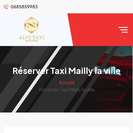
0685859983
Réserver Taxi Mailly la ville
Accueil
Réserver Taxi Mailly la ville