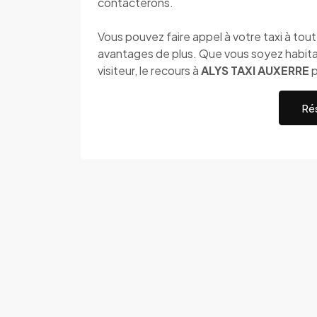
contacterons.
Vous pouvez faire appel à votre taxi à to
avantages de plus. Que vous soyez habitant 
visiteur, le recours à
ALYS TAXI AUXERRE
p
Rés