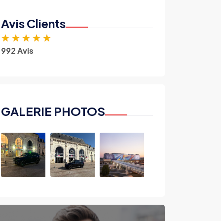
Avis Clients
★
★
★
★
★
992 Avis
GALERIE PHOTOS