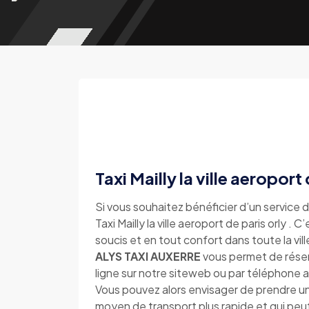
Taxi Mailly la ville aeroport 
Si vous souhaitez bénéficier d’un service d
Taxi Mailly la ville aeroport de paris orly . 
soucis et en tout confort dans toute la ville 
ALYS TAXI AUXERRE
vous permet de réserve
ligne sur notre siteweb ou par téléphon
Vous pouvez alors envisager de prendre un ta
moyen de transport plus rapide et qui peu