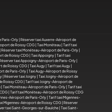
e Paris-Orly
|
Réserver taxi Auxerre-Aéroport de
éroport de Roissy CDG
|
Taxi Monéteau
|
Tarif taxi
|
Réserver taxi Monéteau-Aéroport de Paris-Orly
|
ort de Roissy CDG
|
Taxi Appoigny
|
Tarif taxi
Réserver taxi Appoigny-Aéroport de Paris-Orly
|
rt de Roissy CDG
|
Taxi Augy
|
Tarif taxi Augy
|
rt de Paris-Orly
|
Taxi Augy-Aéroport de Roissy
ny
|
Réserver taxi Joigny
|
Taxi Joigny-Aéroport de
 de Roissy CDG
|
Tarif taxi Joigny-Aéroport de
u
|
Taxi Monéteau-Aéroport de Paris-Orly
|
Tarif taxi
y CDG
|
Tarif taxi Monéteau-Aéroport de Roissy CDG
ennes-Aéroport de Paris-Orly
|
Tarif taxi Migennes-
taxi Migennes-Aéroport de Roissy CDG
|
Réserver
ver taxi Saint-Georges-sur-Baulche
|
Taxi Saint-