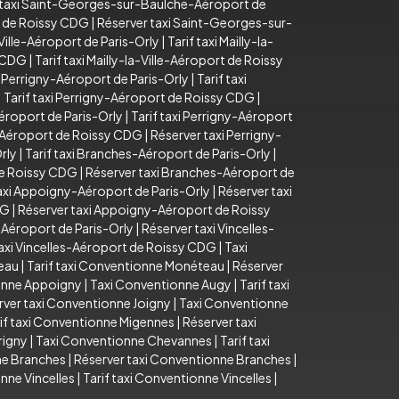
 taxi Saint-Georges-sur-Baulche-Aéroport de
t de Roissy CDG
|
Réserver taxi Saint-Georges-sur-
-Ville-Aéroport de Paris-Orly
|
Tarif taxi Mailly-la-
y CDG
|
Tarif taxi Mailly-la-Ville-Aéroport de Roissy
 Perrigny-Aéroport de Paris-Orly
|
Tarif taxi
|
Tarif taxi Perrigny-Aéroport de Roissy CDG
|
éroport de Paris-Orly
|
Tarif taxi Perrigny-Aéroport
y-Aéroport de Roissy CDG
|
Réserver taxi Perrigny-
rly
|
Tarif taxi Branches-Aéroport de Paris-Orly
|
de Roissy CDG
|
Réserver taxi Branches-Aéroport de
taxi Appoigny-Aéroport de Paris-Orly
|
Réserver taxi
DG
|
Réserver taxi Appoigny-Aéroport de Roissy
s-Aéroport de Paris-Orly
|
Réserver taxi Vincelles-
axi Vincelles-Aéroport de Roissy CDG
|
Taxi
eau
|
Tarif taxi Conventionne Monéteau
|
Réserver
ionne Appoigny
|
Taxi Conventionne Augy
|
Tarif taxi
rver taxi Conventionne Joigny
|
Taxi Conventionne
if taxi Conventionne Migennes
|
Réserver taxi
rigny
|
Taxi Conventionne Chevannes
|
Tarif taxi
ne Branches
|
Réserver taxi Conventionne Branches
|
nne Vincelles
|
Tarif taxi Conventionne Vincelles
|