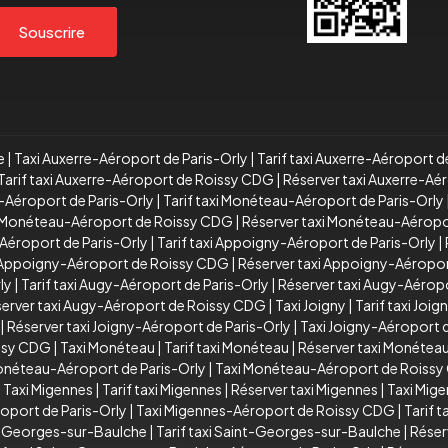
Souscrire
e
|
Taxi Auxerre-Aéroport de Paris-Orly
|
Tarif taxi Auxerre-Aéroport d
Tarif taxi Auxerre-Aéroport de Roissy CDG
|
Réserver taxi Auxerre-A
-Aéroport de Paris-Orly
|
Tarif taxi Monéteau-Aéroport de Paris-Orly
xi Monéteau-Aéroport de Roissy CDG
|
Réserver taxi Monéteau-Aérop
Aéroport de Paris-Orly
|
Tarif taxi Appoigny-Aéroport de Paris-Orly
|
i Appoigny-Aéroport de Roissy CDG
|
Réserver taxi Appoigny-Aéropo
ly
|
Tarif taxi Augy-Aéroport de Paris-Orly
|
Réserver taxi Augy-Aéropo
erver taxi Augy-Aéroport de Roissy CDG
|
Taxi Joigny
|
Tarif taxi Joig
|
Réserver taxi Joigny-Aéroport de Paris-Orly
|
Taxi Joigny-Aéroport
issy CDG
|
Taxi Monéteau
|
Tarif taxi Monéteau
|
Réserver taxi Monétea
Monéteau-Aéroport de Paris-Orly
|
Taxi Monéteau-Aéroport de Roiss
|
Taxi Migennes
|
Tarif taxi Migennes
|
Réserver taxi Migennes
|
Taxi Mig
oport de Paris-Orly
|
Taxi Migennes-Aéroport de Roissy CDG
|
Tarif 
t-Georges-sur-Baulche
|
Tarif taxi Saint-Georges-sur-Baulche
|
Réser