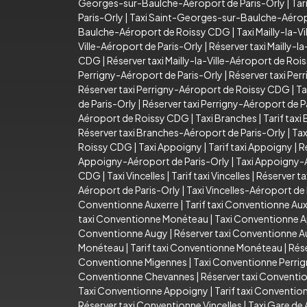
Georges-sur-Baulche-Aéroport de Paris-Orly
|
Tar
Paris-Orly
|
Taxi Saint-Georges-sur-Baulche-Aéro
Baulche-Aéroport de Roissy CDG
|
Taxi Mailly-la-Vi
Ville-Aéroport de Paris-Orly
|
Réserver taxi Mailly-l
CDG
|
Réserver taxi Mailly-la-Ville-Aéroport de Ro
Perrigny-Aéroport de Paris-Orly
|
Réserver taxi Per
Réserver taxi Perrigny-Aéroport de Roissy CDG
|
Ta
de Paris-Orly
|
Réserver taxi Perrigny-Aéroport de P
Aéroport de Roissy CDG
|
Taxi Branches
|
Tarif taxi
Réserver taxi Branches-Aéroport de Paris-Orly
|
Tax
Roissy CDG
|
Taxi Appoigny
|
Tarif taxi Appoigny
|
R
Appoigny-Aéroport de Paris-Orly
|
Taxi Appoigny-
CDG
|
Taxi Vincelles
|
Tarif taxi Vincelles
|
Réserver ta
Aéroport de Paris-Orly
|
Taxi Vincelles-Aéroport d
Conventionne Auxerre
|
Tarif taxi Conventionne Au
taxi Conventionne Monéteau
|
Taxi Conventionne 
Conventionne Augy
|
Réserver taxi Conventionne 
Monéteau
|
Tarif taxi Conventionne Monéteau
|
Rés
Conventionne Migennes
|
Taxi Conventionne Perri
Conventionne Chevannes
|
Réserver taxi Convent
Taxi Conventionne Appoigny
|
Tarif taxi Conventi
Réserver taxi Conventionne Vincelles
|
Taxi Gare de 