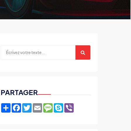
PARTAGER
Share
Facebook
Twitter
Email
Message
Skype
Viber