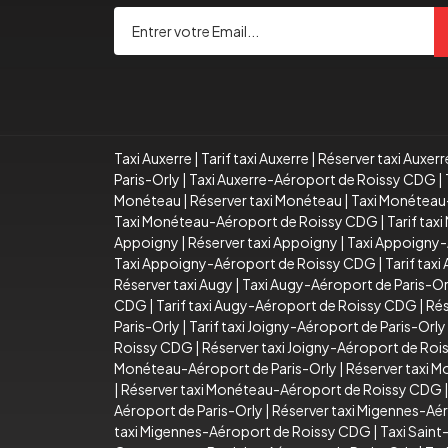
Taxi Auxerre
|
Tarif taxi Auxerre
|
Réserver taxi Auxerr
Paris-Orly
|
Taxi Auxerre-Aéroport de Roissy CDG
|
Monéteau
|
Réserver taxi Monéteau
|
Taxi Monéteau
Taxi Monéteau-Aéroport de Roissy CDG
|
Tarif ta
Appoigny
|
Réserver taxi Appoigny
|
Taxi Appoigny-
Taxi Appoigny-Aéroport de Roissy CDG
|
Tarif tax
Réserver taxi Augy
|
Taxi Augy-Aéroport de Paris-Or
CDG
|
Tarif taxi Augy-Aéroport de Roissy CDG
|
Rés
Paris-Orly
|
Tarif taxi Joigny-Aéroport de Paris-Orly
Roissy CDG
|
Réserver taxi Joigny-Aéroport de Ro
Monéteau-Aéroport de Paris-Orly
|
Réserver taxi 
|
Réserver taxi Monéteau-Aéroport de Roissy CDG
Aéroport de Paris-Orly
|
Réserver taxi Migennes-Aér
taxi Migennes-Aéroport de Roissy CDG
|
Taxi Sain