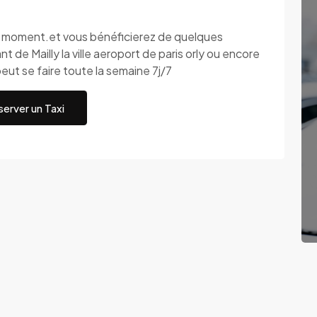
ut moment.et vous bénéficierez de quelques
de Mailly la ville aeroport de paris orly ou encore
eut se faire toute la semaine 7j/7
erver un Taxi