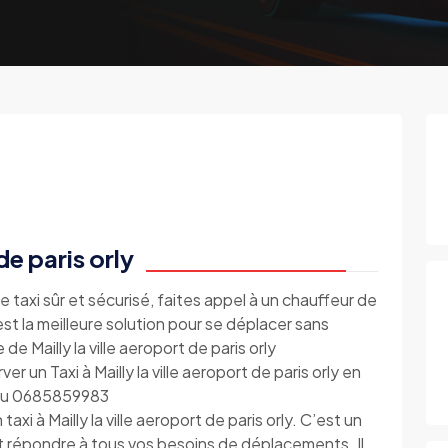
de paris orly
e taxi sûr et sécurisé, faites appel à un chauffeur de
C’est la meilleure solution pour se déplacer sans
de Mailly la ville aeroport de paris orly
r un Taxi à Mailly la ville aeroport de paris orly en
e au 0685859983
xi à Mailly la ville aeroport de paris orly. C’est un
t répondre à tous vos besoins de déplacements. Il