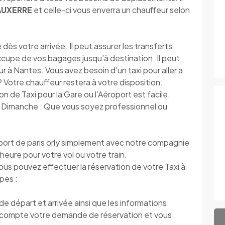
 AUXERRE
et celle-ci vous enverra un chauffeur selon
s votre arrivée. Il peut assurer les transferts
’occupe de vos bagages jusqu’à destination. Il peut
r à Nantes. Vous avez besoin d’un taxi pour aller a
s ? Votre chauffeur restera à votre disposition.
ion de Taxi pour la Gare ou l’Aéroport est facile.
au Dimanche . Que vous soyez professionnel ou
roport de paris orly simplement avec notre compagnie
l’heure pour votre vol ou votre train.
vous pouvez effectuer la réservation de votre Taxi à
apes :
 départ et arrivée ainsi que les informations
compte votre demande de réservation et vous