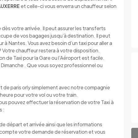
 AUXERRE
et celle-ci vous enverra un chauffeur selon
s votre arrivée. Il peut assurer les transferts
’occupe de vos bagages jusqu’à destination. Il peut
r à Nantes. Vous avez besoin d’un taxi pour aller a
s ? Votre chauffeur restera à votre disposition.
ion de Taxi pour la Gare ou l’Aéroport est facile.
au Dimanche . Que vous soyez professionnel ou
t de paris orly simplement avec notre compagnie
l’heure pour votre vol ou votre train.
vous pouvez effectuer la réservation de votre Taxi à
s :
 départ et arrivée ainsi que les informations
compte votre demande de réservation et vous