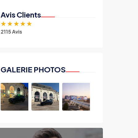
Avis Clients
★
★
★
★
★
2115 Avis
GALERIE PHOTOS