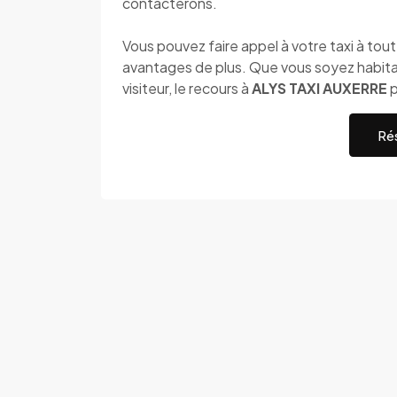
contacterons.
Vous pouvez faire appel à votre taxi à to
avantages de plus. Que vous soyez habitan
visiteur, le recours à
ALYS TAXI AUXERRE
p
Rés