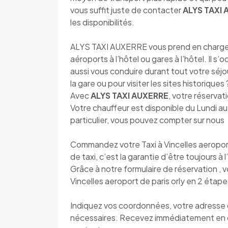
vous suffit juste de contacter
ALYS TAXI
les disponibilités.
ALYS TAXI AUXERRE vous prend en charge dè
aéroports à l’hôtel ou gares à l’hôtel. Il s
aussi vous conduire durant tout votre séjou
la gare ou pour visiter les sites historique
Avec
ALYS TAXI AUXERRE
, votre réservat
Votre chauffeur est disponible du Lundi 
particulier, vous pouvez compter sur nous
Commandez votre Taxi à Vincelles aeropor
de taxi, c’est la garantie d’être toujours à 
Grâce à notre formulaire de réservation , 
Vincelles aeroport de paris orly en 2 étape
Indiquez vos coordonnées, votre adresse de
nécessaires. Recevez immédiatement en 