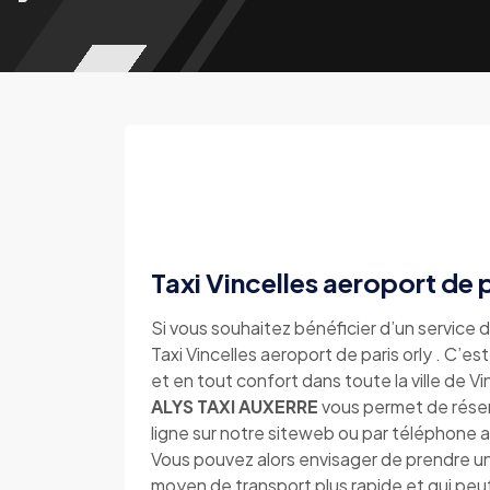
Taxi Vincelles aeroport de p
Si vous souhaitez bénéficier d’un service d
Taxi Vincelles aeroport de paris orly . C’es
et en tout confort dans toute la ville de Vi
ALYS TAXI AUXERRE
vous permet de réserv
ligne sur notre siteweb ou par téléphon
Vous pouvez alors envisager de prendre un t
moyen de transport plus rapide et qui peu