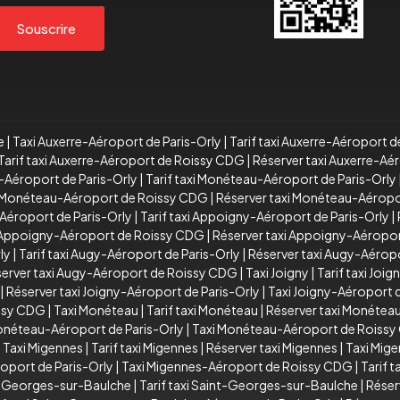
Souscrire
e
|
Taxi Auxerre-Aéroport de Paris-Orly
|
Tarif taxi Auxerre-Aéroport d
Tarif taxi Auxerre-Aéroport de Roissy CDG
|
Réserver taxi Auxerre-A
-Aéroport de Paris-Orly
|
Tarif taxi Monéteau-Aéroport de Paris-Orly
xi Monéteau-Aéroport de Roissy CDG
|
Réserver taxi Monéteau-Aérop
Aéroport de Paris-Orly
|
Tarif taxi Appoigny-Aéroport de Paris-Orly
|
i Appoigny-Aéroport de Roissy CDG
|
Réserver taxi Appoigny-Aéropo
ly
|
Tarif taxi Augy-Aéroport de Paris-Orly
|
Réserver taxi Augy-Aéropo
erver taxi Augy-Aéroport de Roissy CDG
|
Taxi Joigny
|
Tarif taxi Joig
|
Réserver taxi Joigny-Aéroport de Paris-Orly
|
Taxi Joigny-Aéroport
issy CDG
|
Taxi Monéteau
|
Tarif taxi Monéteau
|
Réserver taxi Monétea
Monéteau-Aéroport de Paris-Orly
|
Taxi Monéteau-Aéroport de Roiss
|
Taxi Migennes
|
Tarif taxi Migennes
|
Réserver taxi Migennes
|
Taxi Mig
oport de Paris-Orly
|
Taxi Migennes-Aéroport de Roissy CDG
|
Tarif 
t-Georges-sur-Baulche
|
Tarif taxi Saint-Georges-sur-Baulche
|
Réser