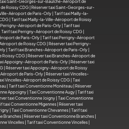
 taxi Saint-Georges-sur-Baulche-Aéroport de
t de Roissy CDG
|
Réserver taxi Saint-Georges-sur-
-Ville-Aéroport de Paris-Orly
|
Tarif taxi Mailly-la-
y CDG
|
Tarif taxi Mailly-la-Ville-Aéroport de Roissy
 Perrigny-Aéroport de Paris-Orly
|
Tarif taxi
|
Tarif taxi Perrigny-Aéroport de Roissy CDG
|
éroport de Paris-Orly
|
Tarif taxi Perrigny-Aéroport
y-Aéroport de Roissy CDG
|
Réserver taxi Perrigny-
rly
|
Tarif taxi Branches-Aéroport de Paris-Orly
|
de Roissy CDG
|
Réserver taxi Branches-Aéroport de
taxi Appoigny-Aéroport de Paris-Orly
|
Réserver taxi
DG
|
Réserver taxi Appoigny-Aéroport de Roissy
s-Aéroport de Paris-Orly
|
Réserver taxi Vincelles-
axi Vincelles-Aéroport de Roissy CDG
|
Taxi
eau
|
Tarif taxi Conventionne Monéteau
|
Réserver
ionne Appoigny
|
Taxi Conventionne Augy
|
Tarif taxi
rver taxi Conventionne Joigny
|
Taxi Conventionne
if taxi Conventionne Migennes
|
Réserver taxi
rigny
|
Taxi Conventionne Chevannes
|
Tarif taxi
ne Branches
|
Réserver taxi Conventionne Branches
|
nne Vincelles
|
Tarif taxi Conventionne Vincelles
|