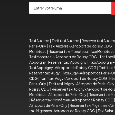
Taxi Auxerre
|
Tarif taxi Auxerre
|
Réserver taxi Auxerr
Paris-Orly
|
Taxi Auxerre-Aéroport de Roissy CDG
|
Monéteau
|
Réserver taxi Monéteau
|
Taxi Monéteau
Taxi Monéteau-Aéroport de Roissy CDG
|
Tarif ta
Appoigny
|
Réserver taxi Appoigny
|
Taxi Appoigny-
Taxi Appoigny-Aéroport de Roissy CDG
|
Tarif tax
Réserver taxi Augy
|
Taxi Augy-Aéroport de Paris-Or
CDG
|
Tarif taxi Augy-Aéroport de Roissy CDG
|
Rés
Paris-Orly
|
Tarif taxi Joigny-Aéroport de Paris-Orly
Roissy CDG
|
Réserver taxi Joigny-Aéroport de Ro
Monéteau-Aéroport de Paris-Orly
|
Réserver taxi 
|
Réserver taxi Monéteau-Aéroport de Roissy CDG
Aéroport de Paris-Orly
|
Réserver taxi Migennes-Aér
taxi Migennes-Aéroport de Roissy CDG
|
Taxi Sain