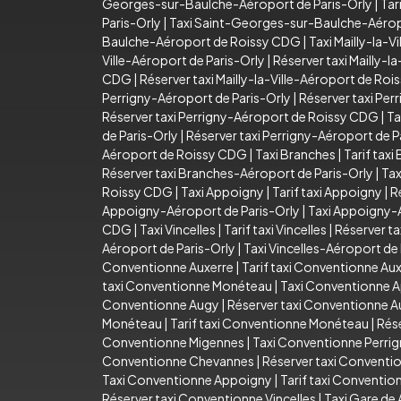
Georges-sur-Baulche-Aéroport de Paris-Orly
|
Tar
Paris-Orly
|
Taxi Saint-Georges-sur-Baulche-Aéro
Baulche-Aéroport de Roissy CDG
|
Taxi Mailly-la-Vi
Ville-Aéroport de Paris-Orly
|
Réserver taxi Mailly-l
CDG
|
Réserver taxi Mailly-la-Ville-Aéroport de Ro
Perrigny-Aéroport de Paris-Orly
|
Réserver taxi Per
Réserver taxi Perrigny-Aéroport de Roissy CDG
|
Ta
de Paris-Orly
|
Réserver taxi Perrigny-Aéroport de P
Aéroport de Roissy CDG
|
Taxi Branches
|
Tarif taxi
Réserver taxi Branches-Aéroport de Paris-Orly
|
Tax
Roissy CDG
|
Taxi Appoigny
|
Tarif taxi Appoigny
|
R
Appoigny-Aéroport de Paris-Orly
|
Taxi Appoigny-
CDG
|
Taxi Vincelles
|
Tarif taxi Vincelles
|
Réserver ta
Aéroport de Paris-Orly
|
Taxi Vincelles-Aéroport d
Conventionne Auxerre
|
Tarif taxi Conventionne Au
taxi Conventionne Monéteau
|
Taxi Conventionne 
Conventionne Augy
|
Réserver taxi Conventionne 
Monéteau
|
Tarif taxi Conventionne Monéteau
|
Rés
Conventionne Migennes
|
Taxi Conventionne Perri
Conventionne Chevannes
|
Réserver taxi Convent
Taxi Conventionne Appoigny
|
Tarif taxi Conventi
Réserver taxi Conventionne Vincelles
|
Taxi Gare de 