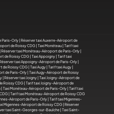
e Paris-Orly
|
Réserver taxi Auxerre-Aéroport de
éroport de Roissy CDG
|
Taxi Monéteau
|
Tarif taxi
|
Réserver taxi Monéteau-Aéroport de Paris-Orly
|
ort de Roissy CDG
|
Taxi Appoigny
|
Tarif taxi
Réserver taxi Appoigny-Aéroport de Paris-Orly
|
rt de Roissy CDG
|
Taxi Augy
|
Tarif taxi Augy
|
rt de Paris-Orly
|
Taxi Augy-Aéroport de Roissy
ny
|
Réserver taxi Joigny
|
Taxi Joigny-Aéroport de
 de Roissy CDG
|
Tarif taxi Joigny-Aéroport de
u
|
Taxi Monéteau-Aéroport de Paris-Orly
|
Tarif taxi
y CDG
|
Tarif taxi Monéteau-Aéroport de Roissy CDG
ennes-Aéroport de Paris-Orly
|
Tarif taxi Migennes-
taxi Migennes-Aéroport de Roissy CDG
|
Réserver
ver taxi Saint-Georges-sur-Baulche
|
Taxi Saint-