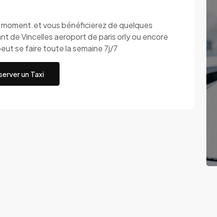
ut moment.et vous bénéficierez de quelques
t de Vincelles aeroport de paris orly ou encore
eut se faire toute la semaine 7j/7
erver un Taxi