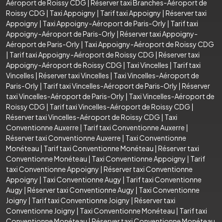
Aéroport de Roissy CDG
|
Réserver taxi Branches-Aéroport de
Roissy CDG
|
Taxi Appoigny
|
Tarif taxi Appoigny
|
Réserver taxi
Appoigny
|
Taxi Appoigny-Aéroport de Paris-Orly
|
Tarif taxi
Appoigny-Aéroport de Paris-Orly
|
Réserver taxi Appoigny-
Aéroport de Paris-Orly
|
Taxi Appoigny-Aéroport de Roissy CDG
|
Tarif taxi Appoigny-Aéroport de Roissy CDG
|
Réserver taxi
Appoigny-Aéroport de Roissy CDG
|
Taxi Vincelles
|
Tarif taxi
Vincelles
|
Réserver taxi Vincelles
|
Taxi Vincelles-Aéroport de
Paris-Orly
|
Tarif taxi Vincelles-Aéroport de Paris-Orly
|
Réserver
taxi Vincelles-Aéroport de Paris-Orly
|
Taxi Vincelles-Aéroport de
Roissy CDG
|
Tarif taxi Vincelles-Aéroport de Roissy CDG
|
Réserver taxi Vincelles-Aéroport de Roissy CDG
|
Taxi
Conventionne Auxerre
|
Tarif taxi Conventionne Auxerre
|
Réserver taxi Conventionne Auxerre
|
Taxi Conventionne
Monéteau
|
Tarif taxi Conventionne Monéteau
|
Réserver taxi
Conventionne Monéteau
|
Taxi Conventionne Appoigny
|
Tarif
taxi Conventionne Appoigny
|
Réserver taxi Conventionne
Appoigny
|
Taxi Conventionne Augy
|
Tarif taxi Conventionne
Augy
|
Réserver taxi Conventionne Augy
|
Taxi Conventionne
Joigny
|
Tarif taxi Conventionne Joigny
|
Réserver taxi
Conventionne Joigny
|
Taxi Conventionne Monéteau
|
Tarif taxi
Conventionne Monéteau
|
Réserver taxi Conventionne Monéteau