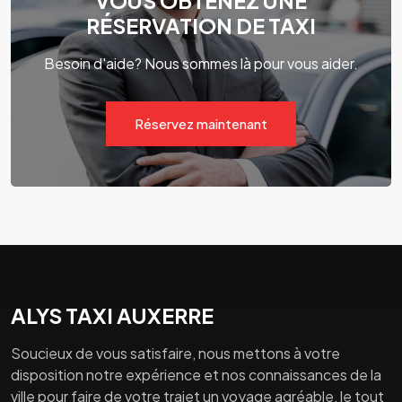
VOUS OBTENEZ UNE
RÉSERVATION DE TAXI
Besoin d'aide? Nous sommes là pour vous aider.
Réservez maintenant
ALYS TAXI AUXERRE
Soucieux de vous satisfaire, nous mettons à votre
disposition notre expérience et nos connaissances de la
ville pour faire de votre trajet un voyage agréable, le tout