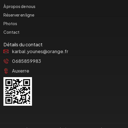
À propos de nous
Réserver en ligne
Photos
Contact
Détails du contact
karbal.younes@orange.fr
0685859983
Auxerre