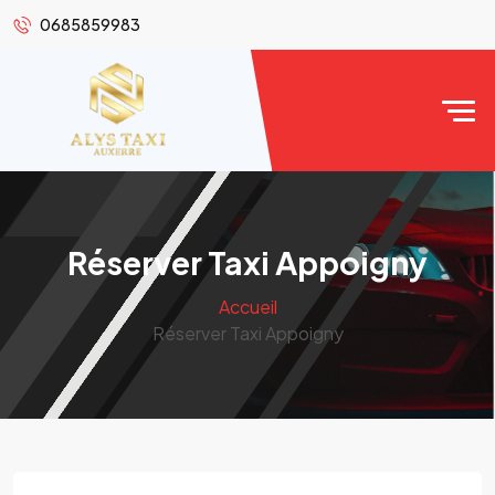
0685859983
Réserver Taxi Appoigny
Accueil
Réserver Taxi Appoigny