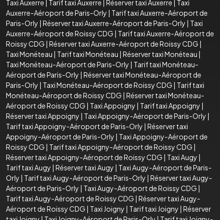
Taxi Auxerre
|
Tarif taxi Auxerre
|
Réserver taxi Auxerre
|
Taxi
Auxerre-Aéroport de Paris-Orly
|
Tarif taxi Auxerre-Aéroport de
Paris-Orly
|
Réserver taxi Auxerre-Aéroport de Paris-Orly
|
Taxi
Auxerre-Aéroport de Roissy CDG
|
Tarif taxi Auxerre-Aéroport de
Roissy CDG
|
Réserver taxi Auxerre-Aéroport de Roissy CDG
|
Taxi Monéteau
|
Tarif taxi Monéteau
|
Réserver taxi Monéteau
|
Taxi Monéteau-Aéroport de Paris-Orly
|
Tarif taxi Monéteau-
Aéroport de Paris-Orly
|
Réserver taxi Monéteau-Aéroport de
Paris-Orly
|
Taxi Monéteau-Aéroport de Roissy CDG
|
Tarif taxi
Monéteau-Aéroport de Roissy CDG
|
Réserver taxi Monéteau-
Aéroport de Roissy CDG
|
Taxi Appoigny
|
Tarif taxi Appoigny
|
Réserver taxi Appoigny
|
Taxi Appoigny-Aéroport de Paris-Orly
|
Tarif taxi Appoigny-Aéroport de Paris-Orly
|
Réserver taxi
Appoigny-Aéroport de Paris-Orly
|
Taxi Appoigny-Aéroport de
Roissy CDG
|
Tarif taxi Appoigny-Aéroport de Roissy CDG
|
Réserver taxi Appoigny-Aéroport de Roissy CDG
|
Taxi Augy
|
Tarif taxi Augy
|
Réserver taxi Augy
|
Taxi Augy-Aéroport de Paris-
Orly
|
Tarif taxi Augy-Aéroport de Paris-Orly
|
Réserver taxi Augy-
Aéroport de Paris-Orly
|
Taxi Augy-Aéroport de Roissy CDG
|
Tarif taxi Augy-Aéroport de Roissy CDG
|
Réserver taxi Augy-
Aéroport de Roissy CDG
|
Taxi Joigny
|
Tarif taxi Joigny
|
Réserver
taxi Joigny
|
Taxi Joigny-Aéroport de Paris-Orly
|
Tarif taxi Joigny-