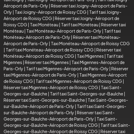
Aéroport de Paris-Orly
|
Réserver taxi Joigny-Aéroport de Paris-
Orly
|
Taxi Joigny-Aéroport de Roissy CDG
|
Tarif taxi Joigny-
Aéroport de Roissy CDG
|
Réserver taxi Joigny-Aéroport de
Roissy CDG
|
Taxi Monéteau
|
Tarif taxi Monéteau
|
Réserver taxi
Monéteau
|
Taxi Monéteau-Aéroport de Paris-Orly
|
Tarif taxi
Monéteau-Aéroport de Paris-Orly
|
Réserver taxi Monéteau-
Aéroport de Paris-Orly
|
Taxi Monéteau-Aéroport de Roissy CDG
|
Tarif taxi Monéteau-Aéroport de Roissy CDG
|
Réserver taxi
Monéteau-Aéroport de Roissy CDG
|
Taxi Migennes
|
Tarif taxi
Migennes
|
Réserver taxi Migennes
|
Taxi Migennes-Aéroport de
Paris-Orly
|
Tarif taxi Migennes-Aéroport de Paris-Orly
|
Réserver
taxi Migennes-Aéroport de Paris-Orly
|
Taxi Migennes-Aéroport
de Roissy CDG
|
Tarif taxi Migennes-Aéroport de Roissy CDG
|
Réserver taxi Migennes-Aéroport de Roissy CDG
|
Taxi Saint-
Georges-sur-Baulche
|
Tarif taxi Saint-Georges-sur-Baulche
|
Réserver taxi Saint-Georges-sur-Baulche
|
Taxi Saint-Georges-
sur-Baulche-Aéroport de Paris-Orly
|
Tarif taxi Saint-Georges-
sur-Baulche-Aéroport de Paris-Orly
|
Réserver taxi Saint-
Georges-sur-Baulche-Aéroport de Paris-Orly
|
Taxi Saint-
Georges-sur-Baulche-Aéroport de Roissy CDG
|
Tarif taxi Saint-
Georges-sur-Baulche-Aéroport de Roissy CDG
|
Réserver taxi