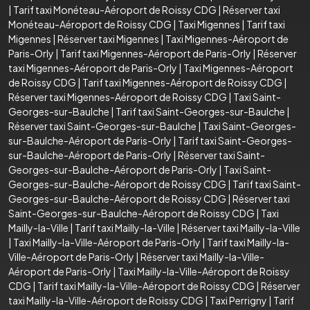
|
Tarif taxi Monéteau-Aéroport de Roissy CDG
|
Réserver taxi
Monéteau-Aéroport de Roissy CDG
|
Taxi Migennes
|
Tarif taxi
Migennes
|
Réserver taxi Migennes
|
Taxi Migennes-Aéroport de
Paris-Orly
|
Tarif taxi Migennes-Aéroport de Paris-Orly
|
Réserver
taxi Migennes-Aéroport de Paris-Orly
|
Taxi Migennes-Aéroport
de Roissy CDG
|
Tarif taxi Migennes-Aéroport de Roissy CDG
|
Réserver taxi Migennes-Aéroport de Roissy CDG
|
Taxi Saint-
Georges-sur-Baulche
|
Tarif taxi Saint-Georges-sur-Baulche
|
Réserver taxi Saint-Georges-sur-Baulche
|
Taxi Saint-Georges-
sur-Baulche-Aéroport de Paris-Orly
|
Tarif taxi Saint-Georges-
sur-Baulche-Aéroport de Paris-Orly
|
Réserver taxi Saint-
Georges-sur-Baulche-Aéroport de Paris-Orly
|
Taxi Saint-
Georges-sur-Baulche-Aéroport de Roissy CDG
|
Tarif taxi Saint-
Georges-sur-Baulche-Aéroport de Roissy CDG
|
Réserver taxi
Saint-Georges-sur-Baulche-Aéroport de Roissy CDG
|
Taxi
Mailly-la-Ville
|
Tarif taxi Mailly-la-Ville
|
Réserver taxi Mailly-la-Ville
|
Taxi Mailly-la-Ville-Aéroport de Paris-Orly
|
Tarif taxi Mailly-la-
Ville-Aéroport de Paris-Orly
|
Réserver taxi Mailly-la-Ville-
Aéroport de Paris-Orly
|
Taxi Mailly-la-Ville-Aéroport de Roissy
CDG
|
Tarif taxi Mailly-la-Ville-Aéroport de Roissy CDG
|
Réserver
taxi Mailly-la-Ville-Aéroport de Roissy CDG
|
Taxi Perrigny
|
Tarif