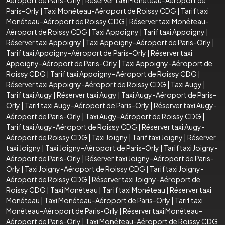
Paris-Orly
|
Taxi Monéteau-Aéroport de Roissy CDG
|
Tarif taxi
Monéteau-Aéroport de Roissy CDG
|
Réserver taxi Monéteau-
Aéroport de Roissy CDG
|
Taxi Appoigny
|
Tarif taxi Appoigny
|
Réserver taxi Appoigny
|
Taxi Appoigny-Aéroport de Paris-Orly
|
Tarif taxi Appoigny-Aéroport de Paris-Orly
|
Réserver taxi
Appoigny-Aéroport de Paris-Orly
|
Taxi Appoigny-Aéroport de
Roissy CDG
|
Tarif taxi Appoigny-Aéroport de Roissy CDG
|
Réserver taxi Appoigny-Aéroport de Roissy CDG
|
Taxi Augy
|
Tarif taxi Augy
|
Réserver taxi Augy
|
Taxi Augy-Aéroport de Paris-
Orly
|
Tarif taxi Augy-Aéroport de Paris-Orly
|
Réserver taxi Augy-
Aéroport de Paris-Orly
|
Taxi Augy-Aéroport de Roissy CDG
|
Tarif taxi Augy-Aéroport de Roissy CDG
|
Réserver taxi Augy-
Aéroport de Roissy CDG
|
Taxi Joigny
|
Tarif taxi Joigny
|
Réserver
taxi Joigny
|
Taxi Joigny-Aéroport de Paris-Orly
|
Tarif taxi Joigny-
Aéroport de Paris-Orly
|
Réserver taxi Joigny-Aéroport de Paris-
Orly
|
Taxi Joigny-Aéroport de Roissy CDG
|
Tarif taxi Joigny-
Aéroport de Roissy CDG
|
Réserver taxi Joigny-Aéroport de
Roissy CDG
|
Taxi Monéteau
|
Tarif taxi Monéteau
|
Réserver taxi
Monéteau
|
Taxi Monéteau-Aéroport de Paris-Orly
|
Tarif taxi
Monéteau-Aéroport de Paris-Orly
|
Réserver taxi Monéteau-
Aéroport de Paris-Orly
|
Taxi Monéteau-Aéroport de Roissy CDG