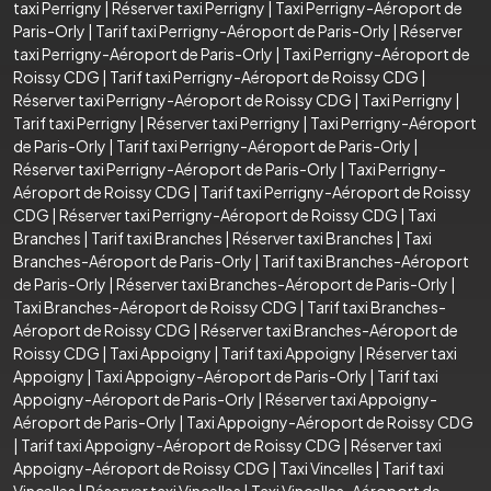
taxi Perrigny
|
Réserver taxi Perrigny
|
Taxi Perrigny-Aéroport de
Paris-Orly
|
Tarif taxi Perrigny-Aéroport de Paris-Orly
|
Réserver
taxi Perrigny-Aéroport de Paris-Orly
|
Taxi Perrigny-Aéroport de
Roissy CDG
|
Tarif taxi Perrigny-Aéroport de Roissy CDG
|
Réserver taxi Perrigny-Aéroport de Roissy CDG
|
Taxi Perrigny
|
Tarif taxi Perrigny
|
Réserver taxi Perrigny
|
Taxi Perrigny-Aéroport
de Paris-Orly
|
Tarif taxi Perrigny-Aéroport de Paris-Orly
|
Réserver taxi Perrigny-Aéroport de Paris-Orly
|
Taxi Perrigny-
Aéroport de Roissy CDG
|
Tarif taxi Perrigny-Aéroport de Roissy
CDG
|
Réserver taxi Perrigny-Aéroport de Roissy CDG
|
Taxi
Branches
|
Tarif taxi Branches
|
Réserver taxi Branches
|
Taxi
Branches-Aéroport de Paris-Orly
|
Tarif taxi Branches-Aéroport
de Paris-Orly
|
Réserver taxi Branches-Aéroport de Paris-Orly
|
Taxi Branches-Aéroport de Roissy CDG
|
Tarif taxi Branches-
Aéroport de Roissy CDG
|
Réserver taxi Branches-Aéroport de
Roissy CDG
|
Taxi Appoigny
|
Tarif taxi Appoigny
|
Réserver taxi
Appoigny
|
Taxi Appoigny-Aéroport de Paris-Orly
|
Tarif taxi
Appoigny-Aéroport de Paris-Orly
|
Réserver taxi Appoigny-
Aéroport de Paris-Orly
|
Taxi Appoigny-Aéroport de Roissy CDG
|
Tarif taxi Appoigny-Aéroport de Roissy CDG
|
Réserver taxi
Appoigny-Aéroport de Roissy CDG
|
Taxi Vincelles
|
Tarif taxi
Vincelles
|
Réserver taxi Vincelles
|
Taxi Vincelles-Aéroport de