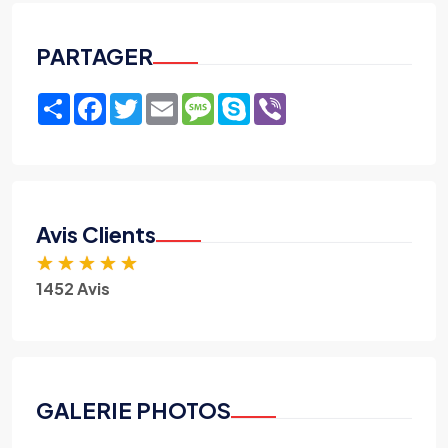
PARTAGER
Share
Facebook
Twitter
Email
Message
Skype
Viber
Avis Clients
★
★
★
★
★
1452 Avis
GALERIE PHOTOS