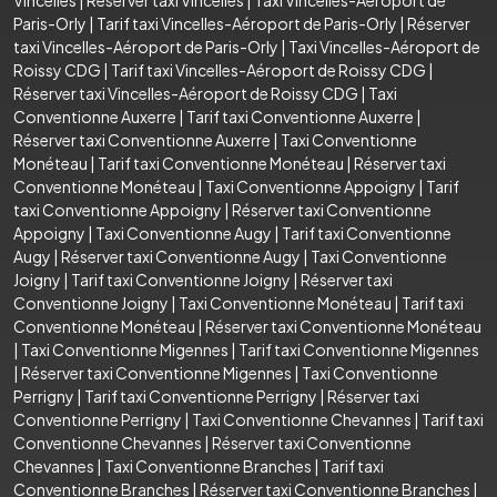
Paris-Orly
|
Tarif taxi Vincelles-Aéroport de Paris-Orly
|
Réserver
taxi Vincelles-Aéroport de Paris-Orly
|
Taxi Vincelles-Aéroport de
Roissy CDG
|
Tarif taxi Vincelles-Aéroport de Roissy CDG
|
Réserver taxi Vincelles-Aéroport de Roissy CDG
|
Taxi
Conventionne Auxerre
|
Tarif taxi Conventionne Auxerre
|
Réserver taxi Conventionne Auxerre
|
Taxi Conventionne
Monéteau
|
Tarif taxi Conventionne Monéteau
|
Réserver taxi
Conventionne Monéteau
|
Taxi Conventionne Appoigny
|
Tarif
taxi Conventionne Appoigny
|
Réserver taxi Conventionne
Appoigny
|
Taxi Conventionne Augy
|
Tarif taxi Conventionne
Augy
|
Réserver taxi Conventionne Augy
|
Taxi Conventionne
Joigny
|
Tarif taxi Conventionne Joigny
|
Réserver taxi
Conventionne Joigny
|
Taxi Conventionne Monéteau
|
Tarif taxi
Conventionne Monéteau
|
Réserver taxi Conventionne Monéteau
|
Taxi Conventionne Migennes
|
Tarif taxi Conventionne Migennes
|
Réserver taxi Conventionne Migennes
|
Taxi Conventionne
Perrigny
|
Tarif taxi Conventionne Perrigny
|
Réserver taxi
Conventionne Perrigny
|
Taxi Conventionne Chevannes
|
Tarif taxi
Conventionne Chevannes
|
Réserver taxi Conventionne
Chevannes
|
Taxi Conventionne Branches
|
Tarif taxi
Conventionne Branches
|
Réserver taxi Conventionne Branches
|