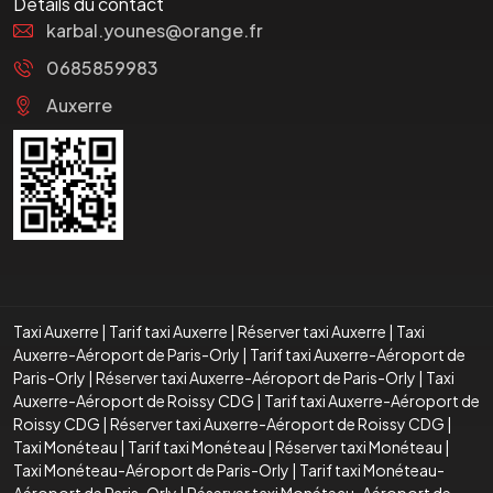
Détails du contact
karbal.younes@orange.fr
0685859983
Auxerre
Taxi Auxerre
|
Tarif taxi Auxerre
|
Réserver taxi Auxerre
|
Taxi
Auxerre-Aéroport de Paris-Orly
|
Tarif taxi Auxerre-Aéroport de
Paris-Orly
|
Réserver taxi Auxerre-Aéroport de Paris-Orly
|
Taxi
Auxerre-Aéroport de Roissy CDG
|
Tarif taxi Auxerre-Aéroport de
Roissy CDG
|
Réserver taxi Auxerre-Aéroport de Roissy CDG
|
Taxi Monéteau
|
Tarif taxi Monéteau
|
Réserver taxi Monéteau
|
Taxi Monéteau-Aéroport de Paris-Orly
|
Tarif taxi Monéteau-
Aéroport de Paris-Orly
|
Réserver taxi Monéteau-Aéroport de