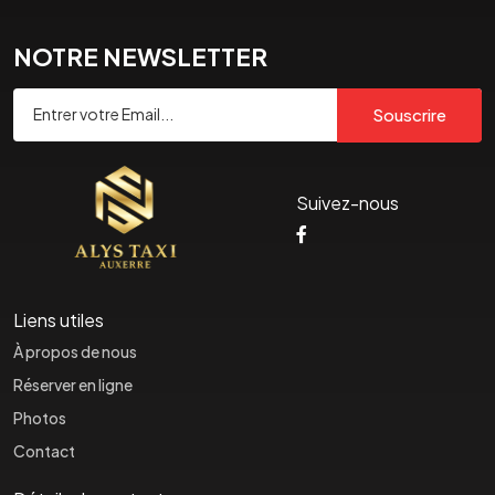
NOTRE NEWSLETTER
Souscrire
Suivez-nous
Liens utiles
À propos de nous
Réserver en ligne
Photos
Contact