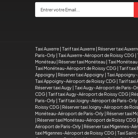
Taxi Auxerre
|
Tarif taxi Auxerre
|
Réserver taxi Auxerr
Paris-Orly
|
Taxi Auxerre-Aéroport de Roissy CDG
|
Monéteau
|
Réserver taxi Monéteau
|
Taxi Monéteau
Taxi Monéteau-Aéroport de Roissy CDG
|
Tarif ta
Appoigny
|
Réserver taxi Appoigny
|
Taxi Appoigny-
Taxi Appoigny-Aéroport de Roissy CDG
|
Tarif tax
Réserver taxi Augy
|
Taxi Augy-Aéroport de Paris-Or
CDG
|
Tarif taxi Augy-Aéroport de Roissy CDG
|
Rés
Paris-Orly
|
Tarif taxi Joigny-Aéroport de Paris-Orly
Roissy CDG
|
Réserver taxi Joigny-Aéroport de Ro
Monéteau-Aéroport de Paris-Orly
|
Réserver taxi 
|
Réserver taxi Monéteau-Aéroport de Roissy CDG
Aéroport de Paris-Orly
|
Réserver taxi Migennes-Aér
taxi Migennes-Aéroport de Roissy CDG
|
Taxi Sain