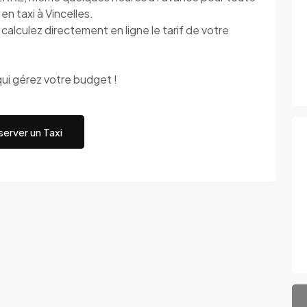
en taxi à Vincelles.
alculez directement en ligne le tarif de votre
ui gérez votre budget !
erver un Taxi