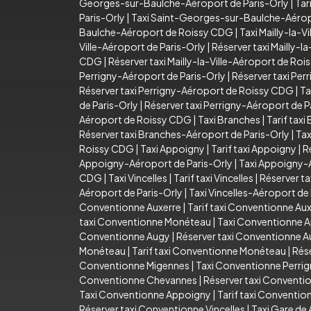
Georges-sur-Baulche-Aéroport de Paris-Orly
|
Tar
Paris-Orly
|
Taxi Saint-Georges-sur-Baulche-Aéro
Baulche-Aéroport de Roissy CDG
|
Taxi Mailly-la-Vi
Ville-Aéroport de Paris-Orly
|
Réserver taxi Mailly-l
CDG
|
Réserver taxi Mailly-la-Ville-Aéroport de Ro
Perrigny-Aéroport de Paris-Orly
|
Réserver taxi Per
Réserver taxi Perrigny-Aéroport de Roissy CDG
|
Ta
de Paris-Orly
|
Réserver taxi Perrigny-Aéroport de P
Aéroport de Roissy CDG
|
Taxi Branches
|
Tarif taxi
Réserver taxi Branches-Aéroport de Paris-Orly
|
Tax
Roissy CDG
|
Taxi Appoigny
|
Tarif taxi Appoigny
|
R
Appoigny-Aéroport de Paris-Orly
|
Taxi Appoigny-
CDG
|
Taxi Vincelles
|
Tarif taxi Vincelles
|
Réserver ta
Aéroport de Paris-Orly
|
Taxi Vincelles-Aéroport d
Conventionne Auxerre
|
Tarif taxi Conventionne Au
taxi Conventionne Monéteau
|
Taxi Conventionne 
Conventionne Augy
|
Réserver taxi Conventionne 
Monéteau
|
Tarif taxi Conventionne Monéteau
|
Rés
Conventionne Migennes
|
Taxi Conventionne Perri
Conventionne Chevannes
|
Réserver taxi Convent
Taxi Conventionne Appoigny
|
Tarif taxi Conventi
Réserver taxi Conventionne Vincelles
|
Taxi Gare de 