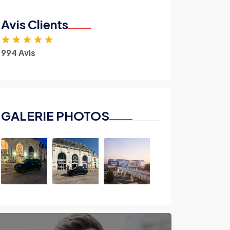
Avis Clients
★
★
★
★
★
994 Avis
GALERIE PHOTOS