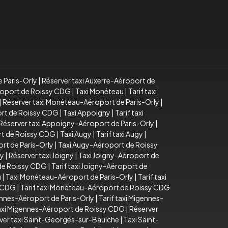
e Paris-Orly
|
Réserver taxi Auxerre-Aéroport de
éroport de Roissy CDG
|
Taxi Monéteau
|
Tarif taxi
|
Réserver taxi Monéteau-Aéroport de Paris-Orly
|
ort de Roissy CDG
|
Taxi Appoigny
|
Tarif taxi
Réserver taxi Appoigny-Aéroport de Paris-Orly
|
rt de Roissy CDG
|
Taxi Augy
|
Tarif taxi Augy
|
rt de Paris-Orly
|
Taxi Augy-Aéroport de Roissy
ny
|
Réserver taxi Joigny
|
Taxi Joigny-Aéroport de
 de Roissy CDG
|
Tarif taxi Joigny-Aéroport de
u
|
Taxi Monéteau-Aéroport de Paris-Orly
|
Tarif taxi
y CDG
|
Tarif taxi Monéteau-Aéroport de Roissy CDG
ennes-Aéroport de Paris-Orly
|
Tarif taxi Migennes-
taxi Migennes-Aéroport de Roissy CDG
|
Réserver
ver taxi Saint-Georges-sur-Baulche
|
Taxi Saint-