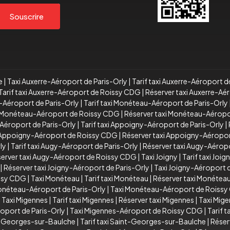
Souscrire
e
|
Taxi Auxerre-Aéroport de Paris-Orly
|
Tarif taxi Auxerre-Aéroport d
Tarif taxi Auxerre-Aéroport de Roissy CDG
|
Réserver taxi Auxerre-A
-Aéroport de Paris-Orly
|
Tarif taxi Monéteau-Aéroport de Paris-Orly
xi Monéteau-Aéroport de Roissy CDG
|
Réserver taxi Monéteau-Aérop
Aéroport de Paris-Orly
|
Tarif taxi Appoigny-Aéroport de Paris-Orly
|
i Appoigny-Aéroport de Roissy CDG
|
Réserver taxi Appoigny-Aéropo
ly
|
Tarif taxi Augy-Aéroport de Paris-Orly
|
Réserver taxi Augy-Aéropo
erver taxi Augy-Aéroport de Roissy CDG
|
Taxi Joigny
|
Tarif taxi Joig
|
Réserver taxi Joigny-Aéroport de Paris-Orly
|
Taxi Joigny-Aéroport
issy CDG
|
Taxi Monéteau
|
Tarif taxi Monéteau
|
Réserver taxi Monétea
Monéteau-Aéroport de Paris-Orly
|
Taxi Monéteau-Aéroport de Roiss
|
Taxi Migennes
|
Tarif taxi Migennes
|
Réserver taxi Migennes
|
Taxi Mig
oport de Paris-Orly
|
Taxi Migennes-Aéroport de Roissy CDG
|
Tarif 
t-Georges-sur-Baulche
|
Tarif taxi Saint-Georges-sur-Baulche
|
Réser