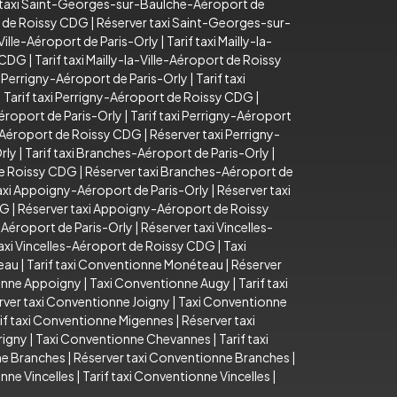
 taxi Saint-Georges-sur-Baulche-Aéroport de
t de Roissy CDG
|
Réserver taxi Saint-Georges-sur-
-Ville-Aéroport de Paris-Orly
|
Tarif taxi Mailly-la-
y CDG
|
Tarif taxi Mailly-la-Ville-Aéroport de Roissy
 Perrigny-Aéroport de Paris-Orly
|
Tarif taxi
|
Tarif taxi Perrigny-Aéroport de Roissy CDG
|
éroport de Paris-Orly
|
Tarif taxi Perrigny-Aéroport
y-Aéroport de Roissy CDG
|
Réserver taxi Perrigny-
rly
|
Tarif taxi Branches-Aéroport de Paris-Orly
|
de Roissy CDG
|
Réserver taxi Branches-Aéroport de
taxi Appoigny-Aéroport de Paris-Orly
|
Réserver taxi
DG
|
Réserver taxi Appoigny-Aéroport de Roissy
s-Aéroport de Paris-Orly
|
Réserver taxi Vincelles-
axi Vincelles-Aéroport de Roissy CDG
|
Taxi
eau
|
Tarif taxi Conventionne Monéteau
|
Réserver
ionne Appoigny
|
Taxi Conventionne Augy
|
Tarif taxi
rver taxi Conventionne Joigny
|
Taxi Conventionne
if taxi Conventionne Migennes
|
Réserver taxi
rigny
|
Taxi Conventionne Chevannes
|
Tarif taxi
ne Branches
|
Réserver taxi Conventionne Branches
|
nne Vincelles
|
Tarif taxi Conventionne Vincelles
|