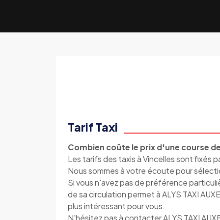
Tarif Taxi
Combien coûte le prix d'une course de 
Les tarifs des taxis à Vincelles sont fixés p
Nous sommes à votre écoute pour sélectionn
Si vous n'avez pas de préférence particuli
de sa circulation permet à ALYS TAXI AUXERR
plus intéressant pour vous.
N'hésitez pas à contacter ALYS TAXI AUX