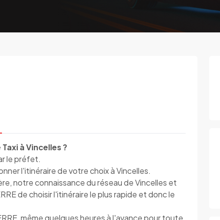
Taxi à Vincelles ?
ar le préfet.
er l'itinéraire de votre choix à Vincelles.
ère, notre connaissance du réseau de Vincelles et
E de choisir l'itinéraire le plus rapide et donc le
ERRE, même quelques heures à l'avance pour toute