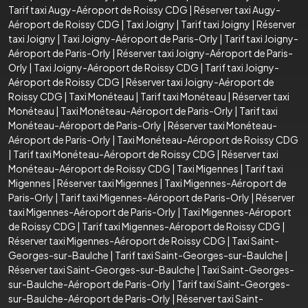
Tarif taxi Augy-Aéroport de Roissy CDG
|
Réserver taxi Augy-
Aéroport de Roissy CDG
|
Taxi Joigny
|
Tarif taxi Joigny
|
Réserver
taxi Joigny
|
Taxi Joigny-Aéroport de Paris-Orly
|
Tarif taxi Joigny-
Aéroport de Paris-Orly
|
Réserver taxi Joigny-Aéroport de Paris-
Orly
|
Taxi Joigny-Aéroport de Roissy CDG
|
Tarif taxi Joigny-
Aéroport de Roissy CDG
|
Réserver taxi Joigny-Aéroport de
Roissy CDG
|
Taxi Monéteau
|
Tarif taxi Monéteau
|
Réserver taxi
Monéteau
|
Taxi Monéteau-Aéroport de Paris-Orly
|
Tarif taxi
Monéteau-Aéroport de Paris-Orly
|
Réserver taxi Monéteau-
Aéroport de Paris-Orly
|
Taxi Monéteau-Aéroport de Roissy CDG
|
Tarif taxi Monéteau-Aéroport de Roissy CDG
|
Réserver taxi
Monéteau-Aéroport de Roissy CDG
|
Taxi Migennes
|
Tarif taxi
Migennes
|
Réserver taxi Migennes
|
Taxi Migennes-Aéroport de
Paris-Orly
|
Tarif taxi Migennes-Aéroport de Paris-Orly
|
Réserver
taxi Migennes-Aéroport de Paris-Orly
|
Taxi Migennes-Aéroport
de Roissy CDG
|
Tarif taxi Migennes-Aéroport de Roissy CDG
|
Réserver taxi Migennes-Aéroport de Roissy CDG
|
Taxi Saint-
Georges-sur-Baulche
|
Tarif taxi Saint-Georges-sur-Baulche
|
Réserver taxi Saint-Georges-sur-Baulche
|
Taxi Saint-Georges-
sur-Baulche-Aéroport de Paris-Orly
|
Tarif taxi Saint-Georges-
sur-Baulche-Aéroport de Paris-Orly
|
Réserver taxi Saint-