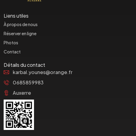
Liens utiles
À propos de nous
Réserver en ligne
Photos
Contact
Détails du contact
karbal.younes@orange.fr
0685859983
Auxerre