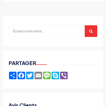
PARTAGER
Share
Facebook
Twitter
Email
Message
Skype
Viber
Avis Clients