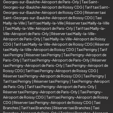
Georges-sur-Baulche-Aéroport de Paris-Orly
|
Taxi Saint-
Georges-sur-Baulche-Aéroport de Roissy CDG
|
Tarif taxi Saint-
Georges-sur-Baulche-Aéroport de Roissy CDG
|
Réserver taxi
Saint-Georges-sur-Baulche-Aéroport de Roissy CDG
|
Taxi
Mailly-la-Ville
|
Tarif taxi Mailly-la-Ville
|
Réserver taxi Mailly-la-Ville
|
Taxi Mailly-la-Ville-Aéroport de Paris-Orly
|
Tarif taxi Mailly-la-
Ville-Aéroport de Paris-Orly
|
Réserver taxi Mailly-la-Ville-
Aéroport de Paris-Orly
|
Taxi Mailly-la-Ville-Aéroport de Roissy
CDG
|
Tarif taxi Mailly-la-Ville-Aéroport de Roissy CDG
|
Réserver
taxi Mailly-la-Ville-Aéroport de Roissy CDG
|
Taxi Perrigny
|
Tarif
taxi Perrigny
|
Réserver taxi Perrigny
|
Taxi Perrigny-Aéroport de
Paris-Orly
|
Tarif taxi Perrigny-Aéroport de Paris-Orly
|
Réserver
taxi Perrigny-Aéroport de Paris-Orly
|
Taxi Perrigny-Aéroport de
Roissy CDG
|
Tarif taxi Perrigny-Aéroport de Roissy CDG
|
Réserver taxi Perrigny-Aéroport de Roissy CDG
|
Taxi Perrigny
|
Tarif taxi Perrigny
|
Réserver taxi Perrigny
|
Taxi Perrigny-Aéroport
de Paris-Orly
|
Tarif taxi Perrigny-Aéroport de Paris-Orly
|
Réserver taxi Perrigny-Aéroport de Paris-Orly
|
Taxi Perrigny-
Aéroport de Roissy CDG
|
Tarif taxi Perrigny-Aéroport de Roissy
CDG
|
Réserver taxi Perrigny-Aéroport de Roissy CDG
|
Taxi
Branches
|
Tarif taxi Branches
|
Réserver taxi Branches
|
Taxi
Branches-Aéroport de Paris-Orly
|
Tarif taxi Branches-Aéroport