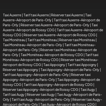
Taxi Auxerre
|
Tarif taxi Auxerre
|
Réserver taxi Auxerre
|
Taxi
Auxerre-Aéroport de Paris-Orly
|
Tarif taxi Auxerre-Aéroport de
Paris-Orly
|
Réserver taxi Auxerre-Aéroport de Paris-Orly
|
Taxi
Auxerre-Aéroport de Roissy CDG
|
Tarif taxi Auxerre-Aéroport de
Roissy CDG
|
Réserver taxi Auxerre-Aéroport de Roissy CDG
|
Taxi Monéteau
|
Tarif taxi Monéteau
|
Réserver taxi Monéteau
|
Taxi Monéteau-Aéroport de Paris-Orly
|
Tarif taxi Monéteau-
Aéroport de Paris-Orly
|
Réserver taxi Monéteau-Aéroport de
Paris-Orly
|
Taxi Monéteau-Aéroport de Roissy CDG
|
Tarif taxi
Monéteau-Aéroport de Roissy CDG
|
Réserver taxi Monéteau-
Aéroport de Roissy CDG
|
Taxi Appoigny
|
Tarif taxi Appoigny
|
Réserver taxi Appoigny
|
Taxi Appoigny-Aéroport de Paris-Orly
|
Tarif taxi Appoigny-Aéroport de Paris-Orly
|
Réserver taxi
Appoigny-Aéroport de Paris-Orly
|
Taxi Appoigny-Aéroport de
Roissy CDG
|
Tarif taxi Appoigny-Aéroport de Roissy CDG
|
Réserver taxi Appoigny-Aéroport de Roissy CDG
|
Taxi Augy
|
Tarif taxi Augy
|
Réserver taxi Augy
|
Taxi Augy-Aéroport de Paris-
Orly
|
Tarif taxi Augy-Aéroport de Paris-Orly
|
Réserver taxi Augy-
Aéroport de Paris-Orly
|
Taxi Augy-Aéroport de Roissy CDG
|