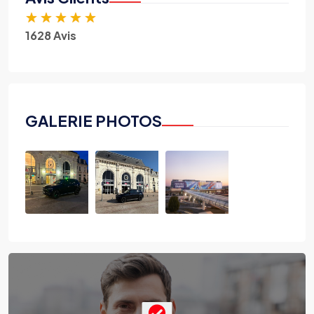
★
★
★
★
★
1628 Avis
GALERIE PHOTOS