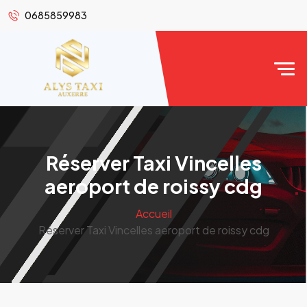
0685859983
Réserver Taxi Vincelles
aeroport de roissy cdg
Accueil
Réserver Taxi Vincelles aeroport de roissy cdg