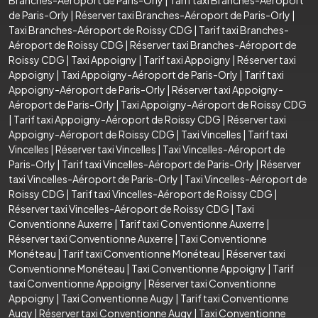
de Paris-Orly
|
Réserver taxi Branches-Aéroport de Paris-Orly
|
Taxi Branches-Aéroport de Roissy CDG
|
Tarif taxi Branches-
Aéroport de Roissy CDG
|
Réserver taxi Branches-Aéroport de
Roissy CDG
|
Taxi Appoigny
|
Tarif taxi Appoigny
|
Réserver taxi
Appoigny
|
Taxi Appoigny-Aéroport de Paris-Orly
|
Tarif taxi
Appoigny-Aéroport de Paris-Orly
|
Réserver taxi Appoigny-
Aéroport de Paris-Orly
|
Taxi Appoigny-Aéroport de Roissy CDG
|
Tarif taxi Appoigny-Aéroport de Roissy CDG
|
Réserver taxi
Appoigny-Aéroport de Roissy CDG
|
Taxi Vincelles
|
Tarif taxi
Vincelles
|
Réserver taxi Vincelles
|
Taxi Vincelles-Aéroport de
Paris-Orly
|
Tarif taxi Vincelles-Aéroport de Paris-Orly
|
Réserver
taxi Vincelles-Aéroport de Paris-Orly
|
Taxi Vincelles-Aéroport de
Roissy CDG
|
Tarif taxi Vincelles-Aéroport de Roissy CDG
|
Réserver taxi Vincelles-Aéroport de Roissy CDG
|
Taxi
Conventionne Auxerre
|
Tarif taxi Conventionne Auxerre
|
Réserver taxi Conventionne Auxerre
|
Taxi Conventionne
Monéteau
|
Tarif taxi Conventionne Monéteau
|
Réserver taxi
Conventionne Monéteau
|
Taxi Conventionne Appoigny
|
Tarif
taxi Conventionne Appoigny
|
Réserver taxi Conventionne
Appoigny
|
Taxi Conventionne Augy
|
Tarif taxi Conventionne
Augy
|
Réserver taxi Conventionne Augy
|
Taxi Conventionne