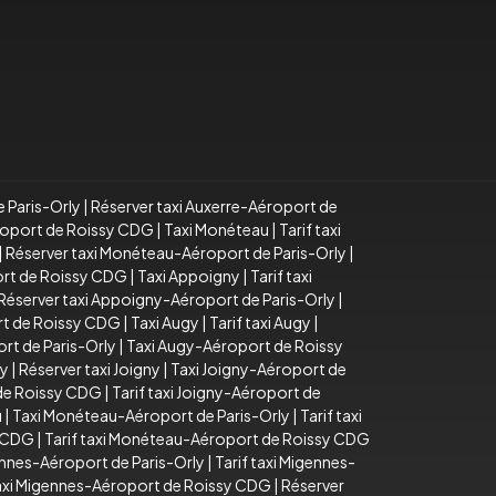
e Paris-Orly
|
Réserver taxi Auxerre-Aéroport de
éroport de Roissy CDG
|
Taxi Monéteau
|
Tarif taxi
|
Réserver taxi Monéteau-Aéroport de Paris-Orly
|
ort de Roissy CDG
|
Taxi Appoigny
|
Tarif taxi
Réserver taxi Appoigny-Aéroport de Paris-Orly
|
rt de Roissy CDG
|
Taxi Augy
|
Tarif taxi Augy
|
rt de Paris-Orly
|
Taxi Augy-Aéroport de Roissy
ny
|
Réserver taxi Joigny
|
Taxi Joigny-Aéroport de
 de Roissy CDG
|
Tarif taxi Joigny-Aéroport de
u
|
Taxi Monéteau-Aéroport de Paris-Orly
|
Tarif taxi
y CDG
|
Tarif taxi Monéteau-Aéroport de Roissy CDG
ennes-Aéroport de Paris-Orly
|
Tarif taxi Migennes-
taxi Migennes-Aéroport de Roissy CDG
|
Réserver