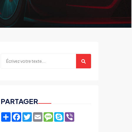
PARTAGER
Share
Facebook
Twitter
Email
Message
Skype
Viber