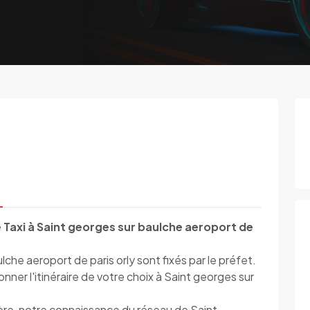
 Taxi à Saint georges sur baulche aeroport de
lche aeroport de paris orly sont fixés par le préfet.
er l'itinéraire de votre choix à Saint georges sur
ière, notre connaissance du réseau de Saint