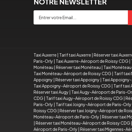
NOTRE NEWSLETTER
Taxi Auxerre
|
Tarif taxi Auxerre
|
Réserver taxi Auxerr
Paris-Orly
|
Taxi Auxerre-Aéroport de Roissy CDG
|
Monéteau
|
Réserver taxi Monéteau
|
Taxi Monéteau
Taxi Monéteau-Aéroport de Roissy CDG
|
Tarif ta
Appoigny
|
Réserver taxi Appoigny
|
Taxi Appoigny-
Taxi Appoigny-Aéroport de Roissy CDG
|
Tarif tax
Réserver taxi Augy
|
Taxi Augy-Aéroport de Paris-Or
CDG
|
Tarif taxi Augy-Aéroport de Roissy CDG
|
Rés
Paris-Orly
|
Tarif taxi Joigny-Aéroport de Paris-Orly
Roissy CDG
|
Réserver taxi Joigny-Aéroport de Ro
Monéteau-Aéroport de Paris-Orly
|
Réserver taxi 
|
Réserver taxi Monéteau-Aéroport de Roissy CDG
Aéroport de Paris-Orly
|
Réserver taxi Migennes-Aér