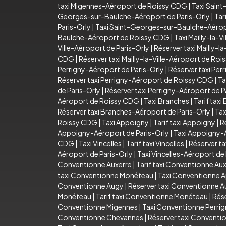
taxi Migennes-Aéroport de Roissy CDG
|
Taxi Sain
Georges-sur-Baulche-Aéroport de Paris-Orly
|
Tar
Paris-Orly
|
Taxi Saint-Georges-sur-Baulche-Aéro
Baulche-Aéroport de Roissy CDG
|
Taxi Mailly-la-Vi
Ville-Aéroport de Paris-Orly
|
Réserver taxi Mailly-l
CDG
|
Réserver taxi Mailly-la-Ville-Aéroport de Ro
Perrigny-Aéroport de Paris-Orly
|
Réserver taxi Per
Réserver taxi Perrigny-Aéroport de Roissy CDG
|
Ta
de Paris-Orly
|
Réserver taxi Perrigny-Aéroport de P
Aéroport de Roissy CDG
|
Taxi Branches
|
Tarif taxi
Réserver taxi Branches-Aéroport de Paris-Orly
|
Tax
Roissy CDG
|
Taxi Appoigny
|
Tarif taxi Appoigny
|
R
Appoigny-Aéroport de Paris-Orly
|
Taxi Appoigny-
CDG
|
Taxi Vincelles
|
Tarif taxi Vincelles
|
Réserver ta
Aéroport de Paris-Orly
|
Taxi Vincelles-Aéroport d
Conventionne Auxerre
|
Tarif taxi Conventionne Au
taxi Conventionne Monéteau
|
Taxi Conventionne 
Conventionne Augy
|
Réserver taxi Conventionne 
Monéteau
|
Tarif taxi Conventionne Monéteau
|
Rés
Conventionne Migennes
|
Taxi Conventionne Perri
Conventionne Chevannes
|
Réserver taxi Convent