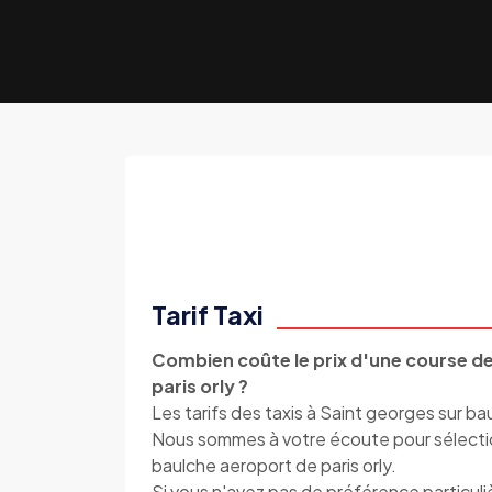
Tarif Taxi
Combien coûte le prix d'une course de
paris orly ?
Les tarifs des taxis à Saint georges sur bau
Nous sommes à votre écoute pour sélectionn
baulche aeroport de paris orly.
Si vous n'avez pas de préférence particul