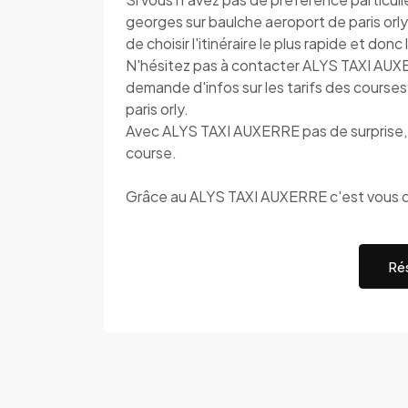
georges sur baulche aeroport de paris orl
de choisir l'itinéraire le plus rapide et don
N'hésitez pas à contacter ALYS TAXI AUX
demande d'infos sur les tarifs des courses
paris orly.
Avec ALYS TAXI AUXERRE pas de surprise, c
course.
Grâce au ALYS TAXI AUXERRE c'est vous q
Rés