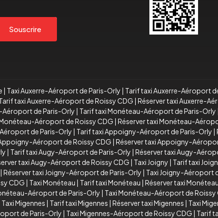
Souscrire
e
|
Taxi Auxerre-Aéroport de Paris-Orly
|
Tarif taxi Auxerre-Aéroport d
Tarif taxi Auxerre-Aéroport de Roissy CDG
|
Réserver taxi Auxerre-A
-Aéroport de Paris-Orly
|
Tarif taxi Monéteau-Aéroport de Paris-Orly
xi Monéteau-Aéroport de Roissy CDG
|
Réserver taxi Monéteau-Aérop
Aéroport de Paris-Orly
|
Tarif taxi Appoigny-Aéroport de Paris-Orly
|
i Appoigny-Aéroport de Roissy CDG
|
Réserver taxi Appoigny-Aéropo
ly
|
Tarif taxi Augy-Aéroport de Paris-Orly
|
Réserver taxi Augy-Aéropo
erver taxi Augy-Aéroport de Roissy CDG
|
Taxi Joigny
|
Tarif taxi Joig
|
Réserver taxi Joigny-Aéroport de Paris-Orly
|
Taxi Joigny-Aéroport
issy CDG
|
Taxi Monéteau
|
Tarif taxi Monéteau
|
Réserver taxi Monétea
Monéteau-Aéroport de Paris-Orly
|
Taxi Monéteau-Aéroport de Roiss
|
Taxi Migennes
|
Tarif taxi Migennes
|
Réserver taxi Migennes
|
Taxi Mig
oport de Paris-Orly
|
Taxi Migennes-Aéroport de Roissy CDG
|
Tarif 