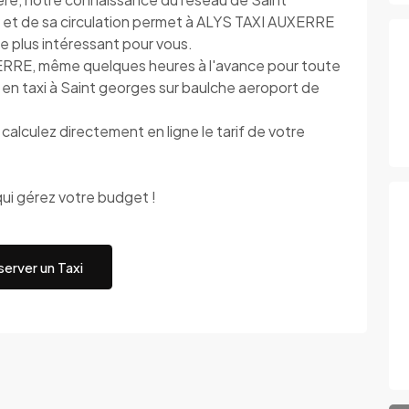
y et de sa circulation permet à ALYS TAXI AUXERRE
c le plus intéressant pour vous.
ERRE, même quelques heures à l'avance pour toute
 en taxi à Saint georges sur baulche aeroport de
alculez directement en ligne le tarif de votre
ui gérez votre budget !
erver un Taxi