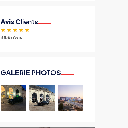
Avis Clients
★
★
★
★
★
3835 Avis
GALERIE PHOTOS