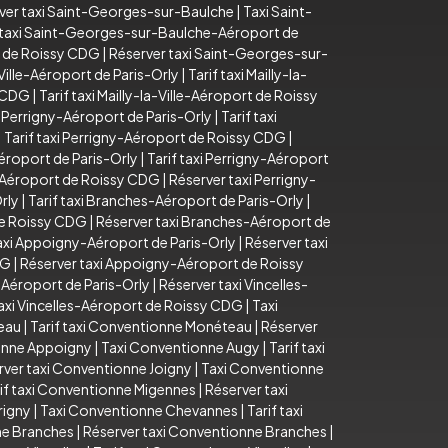
ver taxi Saint-Georges-sur-Baulche
|
Taxi Saint-
 taxi Saint-Georges-sur-Baulche-Aéroport de
t de Roissy CDG
|
Réserver taxi Saint-Georges-sur-
-Ville-Aéroport de Paris-Orly
|
Tarif taxi Mailly-la-
y CDG
|
Tarif taxi Mailly-la-Ville-Aéroport de Roissy
 Perrigny-Aéroport de Paris-Orly
|
Tarif taxi
|
Tarif taxi Perrigny-Aéroport de Roissy CDG
|
éroport de Paris-Orly
|
Tarif taxi Perrigny-Aéroport
y-Aéroport de Roissy CDG
|
Réserver taxi Perrigny-
rly
|
Tarif taxi Branches-Aéroport de Paris-Orly
|
de Roissy CDG
|
Réserver taxi Branches-Aéroport de
taxi Appoigny-Aéroport de Paris-Orly
|
Réserver taxi
DG
|
Réserver taxi Appoigny-Aéroport de Roissy
s-Aéroport de Paris-Orly
|
Réserver taxi Vincelles-
axi Vincelles-Aéroport de Roissy CDG
|
Taxi
eau
|
Tarif taxi Conventionne Monéteau
|
Réserver
ionne Appoigny
|
Taxi Conventionne Augy
|
Tarif taxi
rver taxi Conventionne Joigny
|
Taxi Conventionne
if taxi Conventionne Migennes
|
Réserver taxi
rigny
|
Taxi Conventionne Chevannes
|
Tarif taxi
ne Branches
|
Réserver taxi Conventionne Branches
|