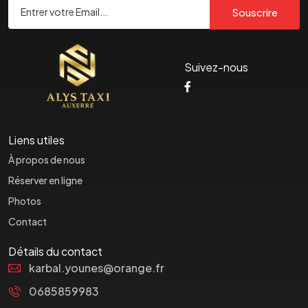
Souscrire
Suivez-nous
Liens utiles
À propos de nous
Réserver en ligne
Photos
Contact
Détails du contact
karbal.younes@orange.fr
0685859983