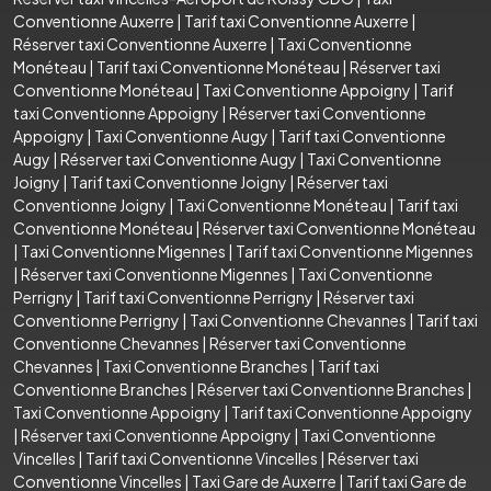
Conventionne Auxerre
|
Tarif taxi Conventionne Auxerre
|
Réserver taxi Conventionne Auxerre
|
Taxi Conventionne
Monéteau
|
Tarif taxi Conventionne Monéteau
|
Réserver taxi
Conventionne Monéteau
|
Taxi Conventionne Appoigny
|
Tarif
taxi Conventionne Appoigny
|
Réserver taxi Conventionne
Appoigny
|
Taxi Conventionne Augy
|
Tarif taxi Conventionne
Augy
|
Réserver taxi Conventionne Augy
|
Taxi Conventionne
Joigny
|
Tarif taxi Conventionne Joigny
|
Réserver taxi
Conventionne Joigny
|
Taxi Conventionne Monéteau
|
Tarif taxi
Conventionne Monéteau
|
Réserver taxi Conventionne Monéteau
|
Taxi Conventionne Migennes
|
Tarif taxi Conventionne Migennes
|
Réserver taxi Conventionne Migennes
|
Taxi Conventionne
Perrigny
|
Tarif taxi Conventionne Perrigny
|
Réserver taxi
Conventionne Perrigny
|
Taxi Conventionne Chevannes
|
Tarif taxi
Conventionne Chevannes
|
Réserver taxi Conventionne
Chevannes
|
Taxi Conventionne Branches
|
Tarif taxi
Conventionne Branches
|
Réserver taxi Conventionne Branches
|
Taxi Conventionne Appoigny
|
Tarif taxi Conventionne Appoigny
|
Réserver taxi Conventionne Appoigny
|
Taxi Conventionne
Vincelles
|
Tarif taxi Conventionne Vincelles
|
Réserver taxi
Conventionne Vincelles
|
Taxi Gare de Auxerre
|
Tarif taxi Gare de