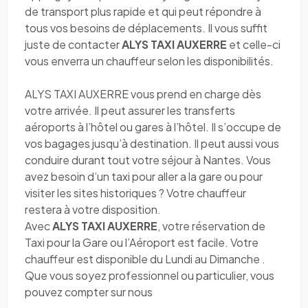
de transport plus rapide et qui peut répondre à
tous vos besoins de déplacements. Il vous suffit
juste de contacter
ALYS TAXI AUXERRE
et celle-ci
vous enverra un chauffeur selon les disponibilités.
ALYS TAXI AUXERRE vous prend en charge dès
votre arrivée. Il peut assurer les transferts
aéroports à l’hôtel ou gares à l’hôtel. Il s’occupe de
vos bagages jusqu’à destination. Il peut aussi vous
conduire durant tout votre séjour à Nantes. Vous
avez besoin d’un taxi pour aller a la gare ou pour
visiter les sites historiques ? Votre chauffeur
restera à votre disposition.
Avec
ALYS TAXI AUXERRE
, votre réservation de
Taxi pour la Gare ou l’Aéroport est facile. Votre
chauffeur est disponible du Lundi au Dimanche .
Que vous soyez professionnel ou particulier, vous
pouvez compter sur nous