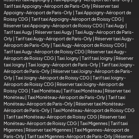
Tarif taxi Appoigny-Aéroport de Paris-Orly
|
Réserver taxi
Appoigny-Aéroport de Paris-Orly
|
Taxi Appoigny-Aéroport de
Roissy CDG
|
Tarif taxi Appoigny-Aéroport de Roissy CDG
|
Réserver taxi Appoigny-Aéroport de Roissy CDG
|
Taxi Augy
|
Tarif taxi Augy
|
Réserver taxi Augy
|
Taxi Augy-Aéroport de Paris-
Orly
|
Tarif taxi Augy-Aéroport de Paris-Orly
|
Réserver taxi Augy-
Aéroport de Paris-Orly
|
Taxi Augy-Aéroport de Roissy CDG
|
Tarif taxi Augy-Aéroport de Roissy CDG
|
Réserver taxi Augy-
Aéroport de Roissy CDG
|
Taxi Joigny
|
Tarif taxi Joigny
|
Réserver
taxi Joigny
|
Taxi Joigny-Aéroport de Paris-Orly
|
Tarif taxi Joigny-
Aéroport de Paris-Orly
|
Réserver taxi Joigny-Aéroport de Paris-
Orly
|
Taxi Joigny-Aéroport de Roissy CDG
|
Tarif taxi Joigny-
Aéroport de Roissy CDG
|
Réserver taxi Joigny-Aéroport de
Roissy CDG
|
Taxi Monéteau
|
Tarif taxi Monéteau
|
Réserver taxi
Monéteau
|
Taxi Monéteau-Aéroport de Paris-Orly
|
Tarif taxi
Monéteau-Aéroport de Paris-Orly
|
Réserver taxi Monéteau-
Aéroport de Paris-Orly
|
Taxi Monéteau-Aéroport de Roissy CDG
|
Tarif taxi Monéteau-Aéroport de Roissy CDG
|
Réserver taxi
Monéteau-Aéroport de Roissy CDG
|
Taxi Migennes
|
Tarif taxi
Migennes
|
Réserver taxi Migennes
|
Taxi Migennes-Aéroport de
Paris-Orly
|
Tarif taxi Migennes-Aéroport de Paris-Orly
|
Réserver