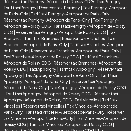
Réserver taxi Perrigny-Aéroport de Roissy CDG
|
Taxi Perrigny
|
Tarif taxi Perrigny
|
Réserver taxi Perrigny
|
Taxi Perrigny-Aéroport
de Paris-Orly
|
Tarif taxi Perrigny-Aéroport de Paris-Orly
|
Réserver taxi Perrigny-Aéroport de Paris-Orly
|
Taxi Perrigny-
Aéroport de Roissy CDG
|
Tarif taxi Perrigny-Aéroport de Roissy
CDG
|
Réserver taxi Perrigny-Aéroport de Roissy CDG
|
Taxi
Branches
|
Tarif taxi Branches
|
Réserver taxi Branches
|
Taxi
Branches-Aéroport de Paris-Orly
|
Tarif taxi Branches-Aéroport
de Paris-Orly
|
Réserver taxi Branches-Aéroport de Paris-Orly
|
Taxi Branches-Aéroport de Roissy CDG
|
Tarif taxi Branches-
Aéroport de Roissy CDG
|
Réserver taxi Branches-Aéroport de
Roissy CDG
|
Taxi Appoigny
|
Tarif taxi Appoigny
|
Réserver taxi
Appoigny
|
Taxi Appoigny-Aéroport de Paris-Orly
|
Tarif taxi
Appoigny-Aéroport de Paris-Orly
|
Réserver taxi Appoigny-
Aéroport de Paris-Orly
|
Taxi Appoigny-Aéroport de Roissy CDG
|
Tarif taxi Appoigny-Aéroport de Roissy CDG
|
Réserver taxi
Appoigny-Aéroport de Roissy CDG
|
Taxi Vincelles
|
Tarif taxi
Vincelles
|
Réserver taxi Vincelles
|
Taxi Vincelles-Aéroport de
Paris-Orly
|
Tarif taxi Vincelles-Aéroport de Paris-Orly
|
Réserver
taxi Vincelles-Aéroport de Paris-Orly
|
Taxi Vincelles-Aéroport de
Roissy CDG
|
Tarif taxi Vincelles-Aéroport de Roissy CDG
|
Réserver taxi Vincelles-Aéroport de Roissy CDG
|
Taxi