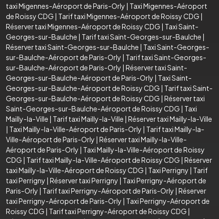
taxi Migennes-Aéroport de Paris-Orly
|
Taxi Migennes-Aéroport
de Roissy CDG
|
Tarif taxi Migennes-Aéroport de Roissy CDG
|
Réserver taxi Migennes-Aéroport de Roissy CDG
|
Taxi Saint-
Georges-sur-Baulche
|
Tarif taxi Saint-Georges-sur-Baulche
|
Réserver taxi Saint-Georges-sur-Baulche
|
Taxi Saint-Georges-
sur-Baulche-Aéroport de Paris-Orly
|
Tarif taxi Saint-Georges-
sur-Baulche-Aéroport de Paris-Orly
|
Réserver taxi Saint-
Georges-sur-Baulche-Aéroport de Paris-Orly
|
Taxi Saint-
Georges-sur-Baulche-Aéroport de Roissy CDG
|
Tarif taxi Saint-
Georges-sur-Baulche-Aéroport de Roissy CDG
|
Réserver taxi
Saint-Georges-sur-Baulche-Aéroport de Roissy CDG
|
Taxi
Mailly-la-Ville
|
Tarif taxi Mailly-la-Ville
|
Réserver taxi Mailly-la-Ville
|
Taxi Mailly-la-Ville-Aéroport de Paris-Orly
|
Tarif taxi Mailly-la-
Ville-Aéroport de Paris-Orly
|
Réserver taxi Mailly-la-Ville-
Aéroport de Paris-Orly
|
Taxi Mailly-la-Ville-Aéroport de Roissy
CDG
|
Tarif taxi Mailly-la-Ville-Aéroport de Roissy CDG
|
Réserver
taxi Mailly-la-Ville-Aéroport de Roissy CDG
|
Taxi Perrigny
|
Tarif
taxi Perrigny
|
Réserver taxi Perrigny
|
Taxi Perrigny-Aéroport de
Paris-Orly
|
Tarif taxi Perrigny-Aéroport de Paris-Orly
|
Réserver
taxi Perrigny-Aéroport de Paris-Orly
|
Taxi Perrigny-Aéroport de
Roissy CDG
|
Tarif taxi Perrigny-Aéroport de Roissy CDG
|