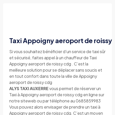
Taxi Appoigny aeroport de roissy
Si vous souhaitez bénéficier d’un service de taxi sûr
et sécurisé, faites appel à un chauffeur de Taxi
Appoigny aeroport de roissy cdg . C’est la
meilleure solution pour se déplacer sans soucis et
en tout confort dans toute la ville de Appoigny
aeroport de roissy cdg
ALYS TAXI AUXERRE
vous permet de réserver un
Taxi à Appoigny aeroport de roissy cdg en ligne sur
notre siteweb ou par téléphone au 0685859983
Vous pouvez alors envisager de prendre un taxi à
Appoigny aeroport de roissy cdg. C’est un moyen