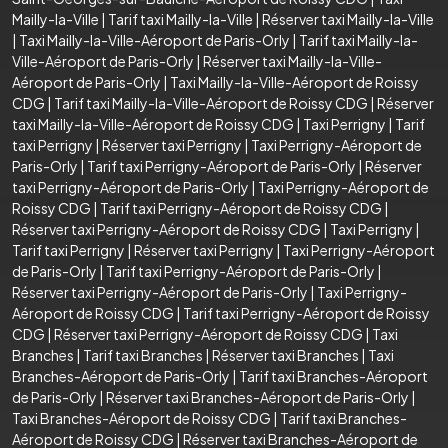
Mailly-la-Ville
|
Tarif taxi Mailly-la-Ville
|
Réserver taxi Mailly-la-Ville
|
Taxi Mailly-la-Ville-Aéroport de Paris-Orly
|
Tarif taxi Mailly-la-
Ville-Aéroport de Paris-Orly
|
Réserver taxi Mailly-la-Ville-
Aéroport de Paris-Orly
|
Taxi Mailly-la-Ville-Aéroport de Roissy
CDG
|
Tarif taxi Mailly-la-Ville-Aéroport de Roissy CDG
|
Réserver
taxi Mailly-la-Ville-Aéroport de Roissy CDG
|
Taxi Perrigny
|
Tarif
taxi Perrigny
|
Réserver taxi Perrigny
|
Taxi Perrigny-Aéroport de
Paris-Orly
|
Tarif taxi Perrigny-Aéroport de Paris-Orly
|
Réserver
taxi Perrigny-Aéroport de Paris-Orly
|
Taxi Perrigny-Aéroport de
Roissy CDG
|
Tarif taxi Perrigny-Aéroport de Roissy CDG
|
Réserver taxi Perrigny-Aéroport de Roissy CDG
|
Taxi Perrigny
|
Tarif taxi Perrigny
|
Réserver taxi Perrigny
|
Taxi Perrigny-Aéroport
de Paris-Orly
|
Tarif taxi Perrigny-Aéroport de Paris-Orly
|
Réserver taxi Perrigny-Aéroport de Paris-Orly
|
Taxi Perrigny-
Aéroport de Roissy CDG
|
Tarif taxi Perrigny-Aéroport de Roissy
CDG
|
Réserver taxi Perrigny-Aéroport de Roissy CDG
|
Taxi
Branches
|
Tarif taxi Branches
|
Réserver taxi Branches
|
Taxi
Branches-Aéroport de Paris-Orly
|
Tarif taxi Branches-Aéroport
de Paris-Orly
|
Réserver taxi Branches-Aéroport de Paris-Orly
|
Taxi Branches-Aéroport de Roissy CDG
|
Tarif taxi Branches-
Aéroport de Roissy CDG
|
Réserver taxi Branches-Aéroport de