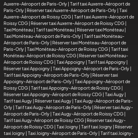
Auxerre-Aéroport de Paris-Orly
|
Tarif taxi Auxerre-Aéroport de
Paris-Orly
|
Réserver taxi Auxerre-Aéroport de Paris-Orly
|
Taxi
Auxerre-Aéroport de Roissy CDG
|
Tarif taxi Auxerre-Aéroport de
Roissy CDG
|
Réserver taxi Auxerre-Aéroport de Roissy CDG
|
Taxi Monéteau
|
Tarif taxi Monéteau
|
Réserver taxi Monéteau
|
Taxi Monéteau-Aéroport de Paris-Orly
|
Tarif taxi Monéteau-
Aéroport de Paris-Orly
|
Réserver taxi Monéteau-Aéroport de
Paris-Orly
|
Taxi Monéteau-Aéroport de Roissy CDG
|
Tarif taxi
Monéteau-Aéroport de Roissy CDG
|
Réserver taxi Monéteau-
Aéroport de Roissy CDG
|
Taxi Appoigny
|
Tarif taxi Appoigny
|
Réserver taxi Appoigny
|
Taxi Appoigny-Aéroport de Paris-Orly
|
Tarif taxi Appoigny-Aéroport de Paris-Orly
|
Réserver taxi
Appoigny-Aéroport de Paris-Orly
|
Taxi Appoigny-Aéroport de
Roissy CDG
|
Tarif taxi Appoigny-Aéroport de Roissy CDG
|
Réserver taxi Appoigny-Aéroport de Roissy CDG
|
Taxi Augy
|
Tarif taxi Augy
|
Réserver taxi Augy
|
Taxi Augy-Aéroport de Paris-
Orly
|
Tarif taxi Augy-Aéroport de Paris-Orly
|
Réserver taxi Augy-
Aéroport de Paris-Orly
|
Taxi Augy-Aéroport de Roissy CDG
|
Tarif taxi Augy-Aéroport de Roissy CDG
|
Réserver taxi Augy-
Aéroport de Roissy CDG
|
Taxi Joigny
|
Tarif taxi Joigny
|
Réserver
taxi Joigny
|
Taxi Joigny-Aéroport de Paris-Orly
|
Tarif taxi Joigny-