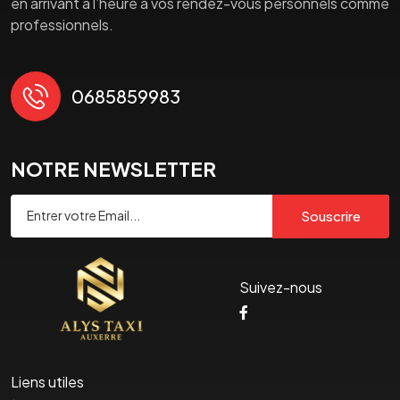
en arrivant à l’heure à vos rendez-vous personnels comme
professionnels.
0685859983
NOTRE NEWSLETTER
Souscrire
Suivez-nous
Liens utiles