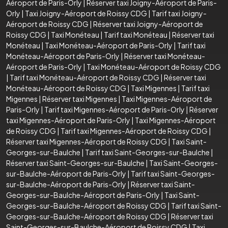
Aéroport de Paris-Orly
|
Réserver taxi Joigny-Aéroport de Paris-
Orly
|
Taxi Joigny-Aéroport de Roissy CDG
|
Tarif taxi Joigny-
Aéroport de Roissy CDG
|
Réserver taxi Joigny-Aéroport de
Roissy CDG
|
Taxi Monéteau
|
Tarif taxi Monéteau
|
Réserver taxi
Monéteau
|
Taxi Monéteau-Aéroport de Paris-Orly
|
Tarif taxi
Monéteau-Aéroport de Paris-Orly
|
Réserver taxi Monéteau-
Aéroport de Paris-Orly
|
Taxi Monéteau-Aéroport de Roissy CDG
|
Tarif taxi Monéteau-Aéroport de Roissy CDG
|
Réserver taxi
Monéteau-Aéroport de Roissy CDG
|
Taxi Migennes
|
Tarif taxi
Migennes
|
Réserver taxi Migennes
|
Taxi Migennes-Aéroport de
Paris-Orly
|
Tarif taxi Migennes-Aéroport de Paris-Orly
|
Réserver
taxi Migennes-Aéroport de Paris-Orly
|
Taxi Migennes-Aéroport
de Roissy CDG
|
Tarif taxi Migennes-Aéroport de Roissy CDG
|
Réserver taxi Migennes-Aéroport de Roissy CDG
|
Taxi Saint-
Georges-sur-Baulche
|
Tarif taxi Saint-Georges-sur-Baulche
|
Réserver taxi Saint-Georges-sur-Baulche
|
Taxi Saint-Georges-
sur-Baulche-Aéroport de Paris-Orly
|
Tarif taxi Saint-Georges-
sur-Baulche-Aéroport de Paris-Orly
|
Réserver taxi Saint-
Georges-sur-Baulche-Aéroport de Paris-Orly
|
Taxi Saint-
Georges-sur-Baulche-Aéroport de Roissy CDG
|
Tarif taxi Saint-
Georges-sur-Baulche-Aéroport de Roissy CDG
|
Réserver taxi
Saint-Georges-sur-Baulche-Aéroport de Roissy CDG
|
Taxi