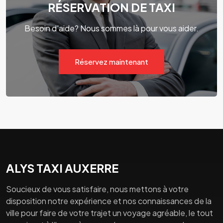
RÉSERVATION DE TAXI
Besoin d'aide? Nous sommes là pour vous aider.
Réservez maintenant
ALYS TAXI AUXERRE
Soucieux de vous satisfaire, nous mettons à votre
disposition notre expérience et nos connaissances de la
ville pour faire de votre trajet un voyage agréable, le tout