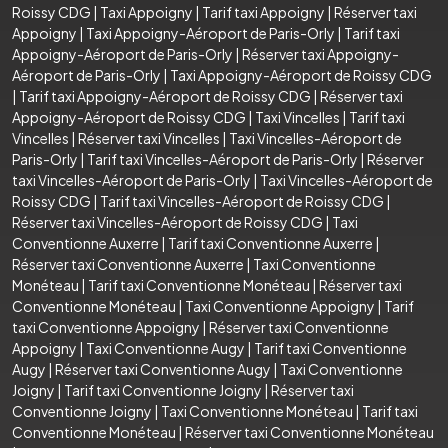
Roissy CDG
|
Taxi Appoigny
|
Tarif taxi Appoigny
|
Réserver taxi
Appoigny
|
Taxi Appoigny-Aéroport de Paris-Orly
|
Tarif taxi
Appoigny-Aéroport de Paris-Orly
|
Réserver taxi Appoigny-
Aéroport de Paris-Orly
|
Taxi Appoigny-Aéroport de Roissy CDG
|
Tarif taxi Appoigny-Aéroport de Roissy CDG
|
Réserver taxi
Appoigny-Aéroport de Roissy CDG
|
Taxi Vincelles
|
Tarif taxi
Vincelles
|
Réserver taxi Vincelles
|
Taxi Vincelles-Aéroport de
Paris-Orly
|
Tarif taxi Vincelles-Aéroport de Paris-Orly
|
Réserver
taxi Vincelles-Aéroport de Paris-Orly
|
Taxi Vincelles-Aéroport de
Roissy CDG
|
Tarif taxi Vincelles-Aéroport de Roissy CDG
|
Réserver taxi Vincelles-Aéroport de Roissy CDG
|
Taxi
Conventionne Auxerre
|
Tarif taxi Conventionne Auxerre
|
Réserver taxi Conventionne Auxerre
|
Taxi Conventionne
Monéteau
|
Tarif taxi Conventionne Monéteau
|
Réserver taxi
Conventionne Monéteau
|
Taxi Conventionne Appoigny
|
Tarif
taxi Conventionne Appoigny
|
Réserver taxi Conventionne
Appoigny
|
Taxi Conventionne Augy
|
Tarif taxi Conventionne
Augy
|
Réserver taxi Conventionne Augy
|
Taxi Conventionne
Joigny
|
Tarif taxi Conventionne Joigny
|
Réserver taxi
Conventionne Joigny
|
Taxi Conventionne Monéteau
|
Tarif taxi
Conventionne Monéteau
|
Réserver taxi Conventionne Monéteau