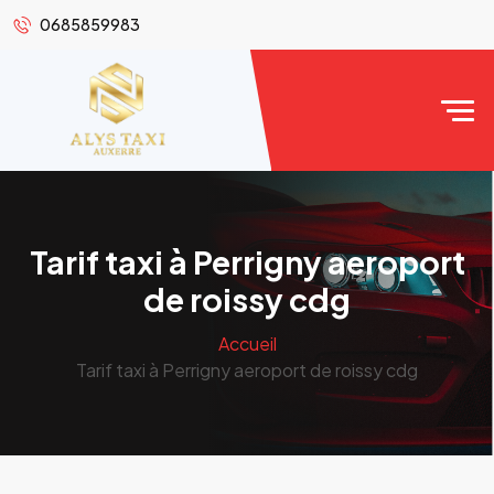
0685859983
Tarif taxi à Perrigny aeroport
de roissy cdg
Accueil
Tarif taxi à Perrigny aeroport de roissy cdg