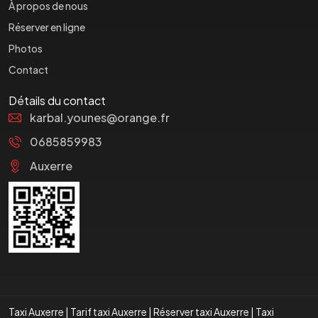
À propos de nous
Réserver en ligne
Photos
Contact
Détails du contact
karbal.younes@orange.fr
0685859983
Auxerre
Taxi Auxerre
|
Tarif taxi Auxerre
|
Réserver taxi Auxerre
|
Taxi