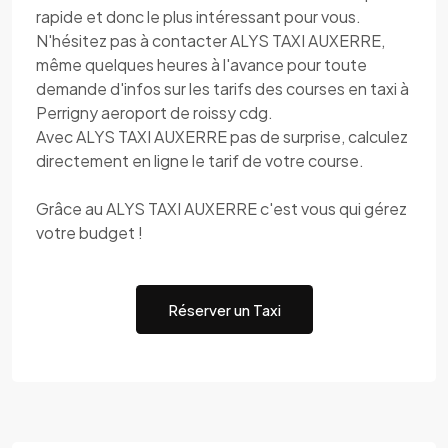
rapide et donc le plus intéressant pour vous.
N'hésitez pas à contacter ALYS TAXI AUXERRE,
même quelques heures à l'avance pour toute
demande d'infos sur les tarifs des courses en taxi à
Perrigny aeroport de roissy cdg.
Avec ALYS TAXI AUXERRE pas de surprise, calculez
directement en ligne le tarif de votre course.
Grâce au ALYS TAXI AUXERRE c'est vous qui gérez
votre budget !
Réserver un Taxi