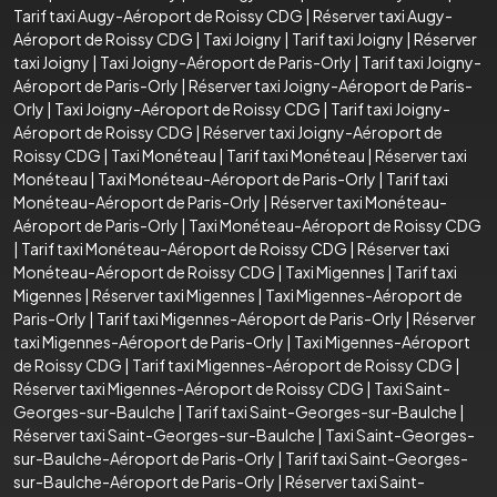
Tarif taxi Augy-Aéroport de Roissy CDG
|
Réserver taxi Augy-
Aéroport de Roissy CDG
|
Taxi Joigny
|
Tarif taxi Joigny
|
Réserver
taxi Joigny
|
Taxi Joigny-Aéroport de Paris-Orly
|
Tarif taxi Joigny-
Aéroport de Paris-Orly
|
Réserver taxi Joigny-Aéroport de Paris-
Orly
|
Taxi Joigny-Aéroport de Roissy CDG
|
Tarif taxi Joigny-
Aéroport de Roissy CDG
|
Réserver taxi Joigny-Aéroport de
Roissy CDG
|
Taxi Monéteau
|
Tarif taxi Monéteau
|
Réserver taxi
Monéteau
|
Taxi Monéteau-Aéroport de Paris-Orly
|
Tarif taxi
Monéteau-Aéroport de Paris-Orly
|
Réserver taxi Monéteau-
Aéroport de Paris-Orly
|
Taxi Monéteau-Aéroport de Roissy CDG
|
Tarif taxi Monéteau-Aéroport de Roissy CDG
|
Réserver taxi
Monéteau-Aéroport de Roissy CDG
|
Taxi Migennes
|
Tarif taxi
Migennes
|
Réserver taxi Migennes
|
Taxi Migennes-Aéroport de
Paris-Orly
|
Tarif taxi Migennes-Aéroport de Paris-Orly
|
Réserver
taxi Migennes-Aéroport de Paris-Orly
|
Taxi Migennes-Aéroport
de Roissy CDG
|
Tarif taxi Migennes-Aéroport de Roissy CDG
|
Réserver taxi Migennes-Aéroport de Roissy CDG
|
Taxi Saint-
Georges-sur-Baulche
|
Tarif taxi Saint-Georges-sur-Baulche
|
Réserver taxi Saint-Georges-sur-Baulche
|
Taxi Saint-Georges-
sur-Baulche-Aéroport de Paris-Orly
|
Tarif taxi Saint-Georges-
sur-Baulche-Aéroport de Paris-Orly
|
Réserver taxi Saint-