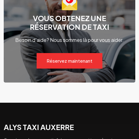
VOUS OBTENEZ UNE
RÉSERVATION DE TAXI
Besoin d'aide? Nous sommes là pour vous aider.
Réservez maintenant
ALYS TAXI AUXERRE