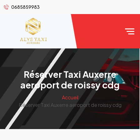
0685859983
Réserver Taxi Auxerre
aeroport de roissy cdg
Accueil
Réserver Taxi Auxerre aeroport de roissy cdg