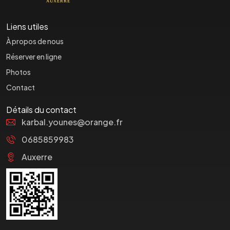
Liens utiles
À propos de nous
Réserver en ligne
Photos
Contact
Détails du contact
karbal.younes@orange.fr
0685859983
Auxerre