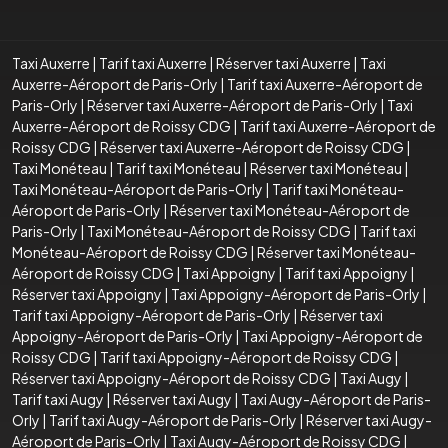
Taxi Auxerre
|
Tarif taxi Auxerre
|
Réserver taxi Auxerre
|
Taxi
Auxerre-Aéroport de Paris-Orly
|
Tarif taxi Auxerre-Aéroport de
Paris-Orly
|
Réserver taxi Auxerre-Aéroport de Paris-Orly
|
Taxi
Auxerre-Aéroport de Roissy CDG
|
Tarif taxi Auxerre-Aéroport de
Roissy CDG
|
Réserver taxi Auxerre-Aéroport de Roissy CDG
|
Taxi Monéteau
|
Tarif taxi Monéteau
|
Réserver taxi Monéteau
|
Taxi Monéteau-Aéroport de Paris-Orly
|
Tarif taxi Monéteau-
Aéroport de Paris-Orly
|
Réserver taxi Monéteau-Aéroport de
Paris-Orly
|
Taxi Monéteau-Aéroport de Roissy CDG
|
Tarif taxi
Monéteau-Aéroport de Roissy CDG
|
Réserver taxi Monéteau-
Aéroport de Roissy CDG
|
Taxi Appoigny
|
Tarif taxi Appoigny
|
Réserver taxi Appoigny
|
Taxi Appoigny-Aéroport de Paris-Orly
|
Tarif taxi Appoigny-Aéroport de Paris-Orly
|
Réserver taxi
Appoigny-Aéroport de Paris-Orly
|
Taxi Appoigny-Aéroport de
Roissy CDG
|
Tarif taxi Appoigny-Aéroport de Roissy CDG
|
Réserver taxi Appoigny-Aéroport de Roissy CDG
|
Taxi Augy
|
Tarif taxi Augy
|
Réserver taxi Augy
|
Taxi Augy-Aéroport de Paris-
Orly
|
Tarif taxi Augy-Aéroport de Paris-Orly
|
Réserver taxi Augy-
Aéroport de Paris-Orly
|
Taxi Augy-Aéroport de Roissy CDG
|