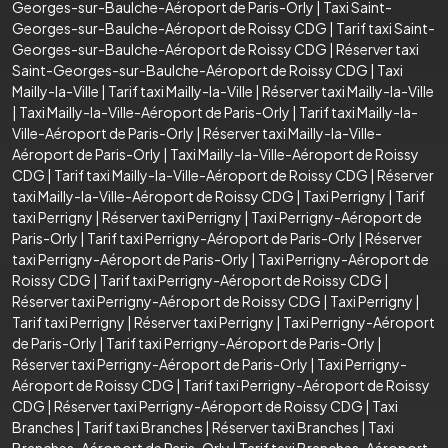
Georges-sur-Baulche-Aéroport de Paris-Orly
|
Taxi Saint-
Georges-sur-Baulche-Aéroport de Roissy CDG
|
Tarif taxi Saint-
Georges-sur-Baulche-Aéroport de Roissy CDG
|
Réserver taxi
Saint-Georges-sur-Baulche-Aéroport de Roissy CDG
|
Taxi
Mailly-la-Ville
|
Tarif taxi Mailly-la-Ville
|
Réserver taxi Mailly-la-Ville
|
Taxi Mailly-la-Ville-Aéroport de Paris-Orly
|
Tarif taxi Mailly-la-
Ville-Aéroport de Paris-Orly
|
Réserver taxi Mailly-la-Ville-
Aéroport de Paris-Orly
|
Taxi Mailly-la-Ville-Aéroport de Roissy
CDG
|
Tarif taxi Mailly-la-Ville-Aéroport de Roissy CDG
|
Réserver
taxi Mailly-la-Ville-Aéroport de Roissy CDG
|
Taxi Perrigny
|
Tarif
taxi Perrigny
|
Réserver taxi Perrigny
|
Taxi Perrigny-Aéroport de
Paris-Orly
|
Tarif taxi Perrigny-Aéroport de Paris-Orly
|
Réserver
taxi Perrigny-Aéroport de Paris-Orly
|
Taxi Perrigny-Aéroport de
Roissy CDG
|
Tarif taxi Perrigny-Aéroport de Roissy CDG
|
Réserver taxi Perrigny-Aéroport de Roissy CDG
|
Taxi Perrigny
|
Tarif taxi Perrigny
|
Réserver taxi Perrigny
|
Taxi Perrigny-Aéroport
de Paris-Orly
|
Tarif taxi Perrigny-Aéroport de Paris-Orly
|
Réserver taxi Perrigny-Aéroport de Paris-Orly
|
Taxi Perrigny-
Aéroport de Roissy CDG
|
Tarif taxi Perrigny-Aéroport de Roissy
CDG
|
Réserver taxi Perrigny-Aéroport de Roissy CDG
|
Taxi
Branches
|
Tarif taxi Branches
|
Réserver taxi Branches
|
Taxi
Branches-Aéroport de Paris-Orly
|
Tarif taxi Branches-Aéroport