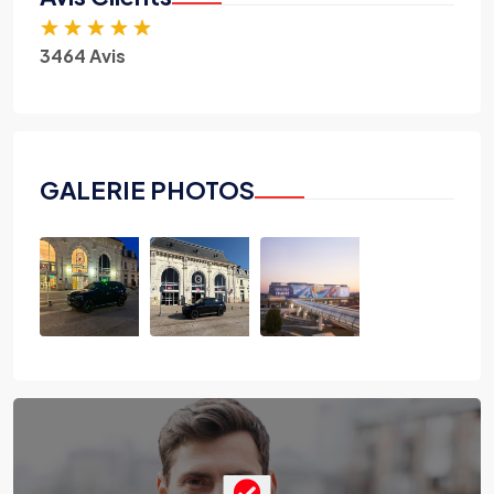
★
★
★
★
★
3464 Avis
GALERIE PHOTOS