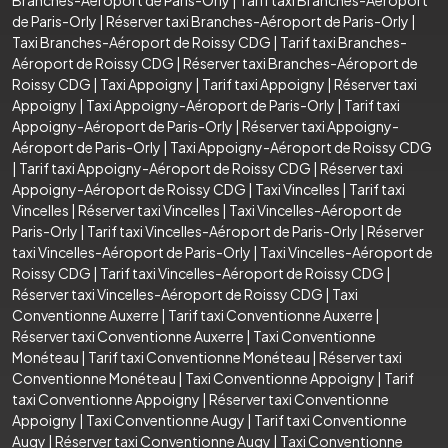
de Paris-Orly
|
Réserver taxi Branches-Aéroport de Paris-Orly
|
Taxi Branches-Aéroport de Roissy CDG
|
Tarif taxi Branches-
Aéroport de Roissy CDG
|
Réserver taxi Branches-Aéroport de
Roissy CDG
|
Taxi Appoigny
|
Tarif taxi Appoigny
|
Réserver taxi
Appoigny
|
Taxi Appoigny-Aéroport de Paris-Orly
|
Tarif taxi
Appoigny-Aéroport de Paris-Orly
|
Réserver taxi Appoigny-
Aéroport de Paris-Orly
|
Taxi Appoigny-Aéroport de Roissy CDG
|
Tarif taxi Appoigny-Aéroport de Roissy CDG
|
Réserver taxi
Appoigny-Aéroport de Roissy CDG
|
Taxi Vincelles
|
Tarif taxi
Vincelles
|
Réserver taxi Vincelles
|
Taxi Vincelles-Aéroport de
Paris-Orly
|
Tarif taxi Vincelles-Aéroport de Paris-Orly
|
Réserver
taxi Vincelles-Aéroport de Paris-Orly
|
Taxi Vincelles-Aéroport de
Roissy CDG
|
Tarif taxi Vincelles-Aéroport de Roissy CDG
|
Réserver taxi Vincelles-Aéroport de Roissy CDG
|
Taxi
Conventionne Auxerre
|
Tarif taxi Conventionne Auxerre
|
Réserver taxi Conventionne Auxerre
|
Taxi Conventionne
Monéteau
|
Tarif taxi Conventionne Monéteau
|
Réserver taxi
Conventionne Monéteau
|
Taxi Conventionne Appoigny
|
Tarif
taxi Conventionne Appoigny
|
Réserver taxi Conventionne
Appoigny
|
Taxi Conventionne Augy
|
Tarif taxi Conventionne
Augy
|
Réserver taxi Conventionne Augy
|
Taxi Conventionne