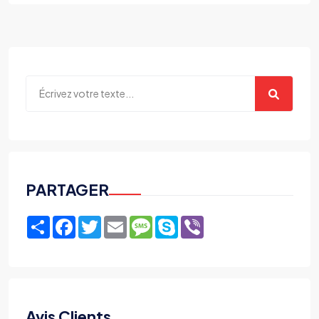
PARTAGER
Share
Facebook
Twitter
Email
Message
Skype
Viber
Avis Clients