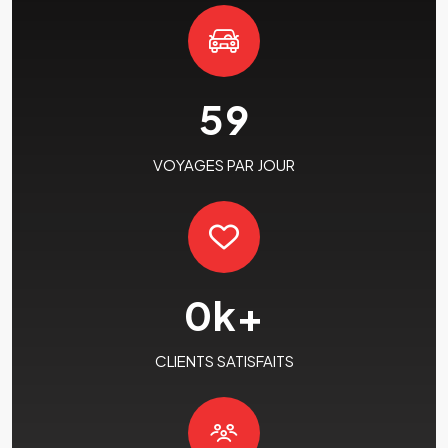
59
VOYAGES PAR JOUR
0
k+
CLIENTS SATISFAITS