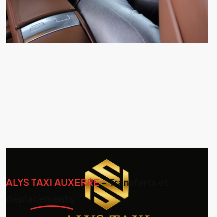
ALYS TAXI AUXERRE
- Transferts et
déplacements