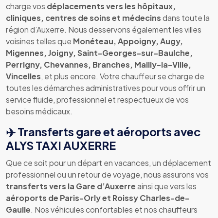
charge vos
déplacements vers les hôpitaux,
cliniques, centres de soins et médecins
dans toute la
région d’Auxerre. Nous desservons également les villes
voisines telles que
Monéteau, Appoigny, Augy,
Migennes, Joigny, Saint-Georges-sur-Baulche,
Perrigny, Chevannes, Branches, Mailly-la-Ville,
Vincelles
, et plus encore. Votre chauffeur se charge de
toutes les démarches administratives pour vous offrir un
service fluide, professionnel et respectueux de vos
besoins médicaux.
✈️ Transferts gare et aéroports avec
ALYS TAXI AUXERRE
Que ce soit pour un départ en vacances, un déplacement
professionnel ou un retour de voyage, nous assurons vos
transferts vers la Gare d’Auxerre
ainsi que vers les
aéroports de Paris-Orly et Roissy Charles-de-
Gaulle
. Nos véhicules confortables et nos chauffeurs