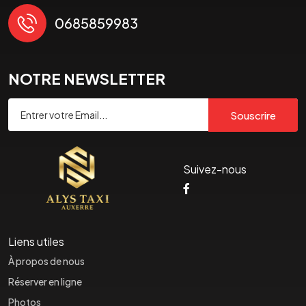
0685859983
NOTRE NEWSLETTER
Souscrire
Suivez-nous
Liens utiles
À propos de nous
Réserver en ligne
Photos