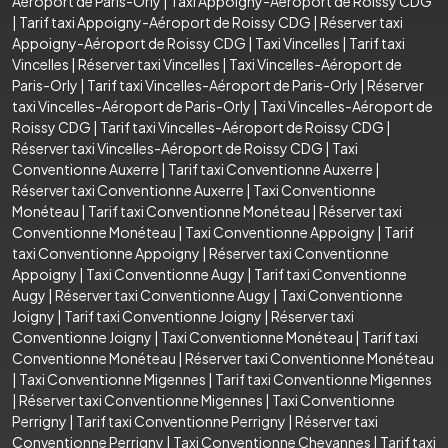
Aéroport de Paris-Orly
|
Taxi Appoigny-Aéroport de Roissy CDG
|
Tarif taxi Appoigny-Aéroport de Roissy CDG
|
Réserver taxi
Appoigny-Aéroport de Roissy CDG
|
Taxi Vincelles
|
Tarif taxi
Vincelles
|
Réserver taxi Vincelles
|
Taxi Vincelles-Aéroport de
Paris-Orly
|
Tarif taxi Vincelles-Aéroport de Paris-Orly
|
Réserver
taxi Vincelles-Aéroport de Paris-Orly
|
Taxi Vincelles-Aéroport de
Roissy CDG
|
Tarif taxi Vincelles-Aéroport de Roissy CDG
|
Réserver taxi Vincelles-Aéroport de Roissy CDG
|
Taxi
Conventionne Auxerre
|
Tarif taxi Conventionne Auxerre
|
Réserver taxi Conventionne Auxerre
|
Taxi Conventionne
Monéteau
|
Tarif taxi Conventionne Monéteau
|
Réserver taxi
Conventionne Monéteau
|
Taxi Conventionne Appoigny
|
Tarif
taxi Conventionne Appoigny
|
Réserver taxi Conventionne
Appoigny
|
Taxi Conventionne Augy
|
Tarif taxi Conventionne
Augy
|
Réserver taxi Conventionne Augy
|
Taxi Conventionne
Joigny
|
Tarif taxi Conventionne Joigny
|
Réserver taxi
Conventionne Joigny
|
Taxi Conventionne Monéteau
|
Tarif taxi
Conventionne Monéteau
|
Réserver taxi Conventionne Monéteau
|
Taxi Conventionne Migennes
|
Tarif taxi Conventionne Migennes
|
Réserver taxi Conventionne Migennes
|
Taxi Conventionne
Perrigny
|
Tarif taxi Conventionne Perrigny
|
Réserver taxi
Conventionne Perrigny
|
Taxi Conventionne Chevannes
|
Tarif taxi