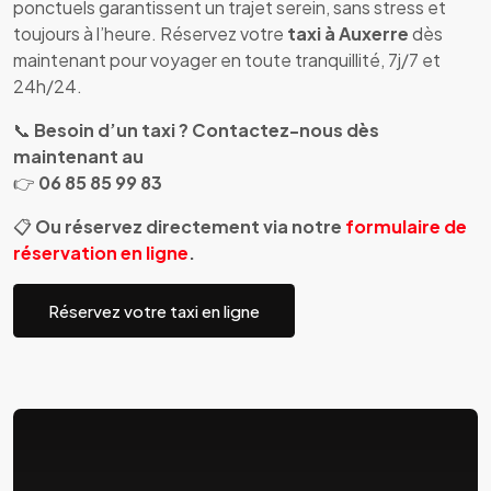
ponctuels garantissent un trajet serein, sans stress et
toujours à l’heure. Réservez votre
taxi à Auxerre
dès
maintenant pour voyager en toute tranquillité, 7j/7 et
24h/24.
📞
Besoin d’un taxi ? Contactez-nous dès
maintenant au
👉
06 85 85 99 83
📋
Ou réservez directement via notre
formulaire de
réservation en ligne
.
Réservez votre taxi en ligne