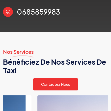
0685859983
Nos Services
Bénéficiez De Nos Services De
Taxi
Contactez Nous