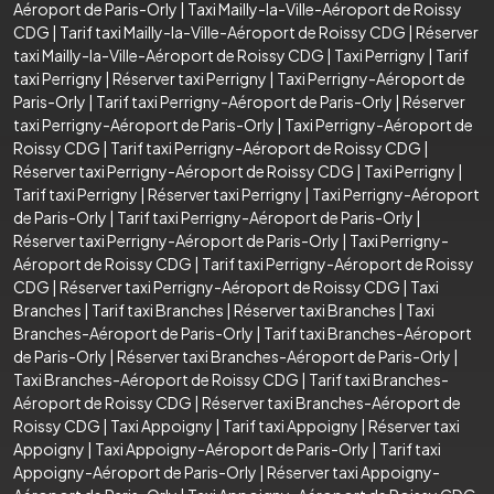
Aéroport de Paris-Orly
|
Taxi Mailly-la-Ville-Aéroport de Roissy
CDG
|
Tarif taxi Mailly-la-Ville-Aéroport de Roissy CDG
|
Réserver
taxi Mailly-la-Ville-Aéroport de Roissy CDG
|
Taxi Perrigny
|
Tarif
taxi Perrigny
|
Réserver taxi Perrigny
|
Taxi Perrigny-Aéroport de
Paris-Orly
|
Tarif taxi Perrigny-Aéroport de Paris-Orly
|
Réserver
taxi Perrigny-Aéroport de Paris-Orly
|
Taxi Perrigny-Aéroport de
Roissy CDG
|
Tarif taxi Perrigny-Aéroport de Roissy CDG
|
Réserver taxi Perrigny-Aéroport de Roissy CDG
|
Taxi Perrigny
|
Tarif taxi Perrigny
|
Réserver taxi Perrigny
|
Taxi Perrigny-Aéroport
de Paris-Orly
|
Tarif taxi Perrigny-Aéroport de Paris-Orly
|
Réserver taxi Perrigny-Aéroport de Paris-Orly
|
Taxi Perrigny-
Aéroport de Roissy CDG
|
Tarif taxi Perrigny-Aéroport de Roissy
CDG
|
Réserver taxi Perrigny-Aéroport de Roissy CDG
|
Taxi
Branches
|
Tarif taxi Branches
|
Réserver taxi Branches
|
Taxi
Branches-Aéroport de Paris-Orly
|
Tarif taxi Branches-Aéroport
de Paris-Orly
|
Réserver taxi Branches-Aéroport de Paris-Orly
|
Taxi Branches-Aéroport de Roissy CDG
|
Tarif taxi Branches-
Aéroport de Roissy CDG
|
Réserver taxi Branches-Aéroport de
Roissy CDG
|
Taxi Appoigny
|
Tarif taxi Appoigny
|
Réserver taxi
Appoigny
|
Taxi Appoigny-Aéroport de Paris-Orly
|
Tarif taxi
Appoigny-Aéroport de Paris-Orly
|
Réserver taxi Appoigny-