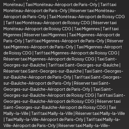
Monéteau
|
Taxi Monéteau-Aéroport de Paris-Orly
|
Tarif taxi
Monéteau-Aéroport de Paris-Orly
|
Réserver taxi Monéteau-
Aéroport de Paris-Orly
|
Taxi Monéteau-Aéroport de Roissy CDG
|
Tarif taxi Monéteau-Aéroport de Roissy CDG
|
Réserver taxi
Monéteau-Aéroport de Roissy CDG
|
Taxi Migennes
|
Tarif taxi
Migennes
|
Réserver taxi Migennes
|
Taxi Migennes-Aéroport de
Paris-Orly
|
Tarif taxi Migennes-Aéroport de Paris-Orly
|
Réserver
taxi Migennes-Aéroport de Paris-Orly
|
Taxi Migennes-Aéroport
de Roissy CDG
|
Tarif taxi Migennes-Aéroport de Roissy CDG
|
Réserver taxi Migennes-Aéroport de Roissy CDG
|
Taxi Saint-
Georges-sur-Baulche
|
Tarif taxi Saint-Georges-sur-Baulche
|
Réserver taxi Saint-Georges-sur-Baulche
|
Taxi Saint-Georges-
sur-Baulche-Aéroport de Paris-Orly
|
Tarif taxi Saint-Georges-
sur-Baulche-Aéroport de Paris-Orly
|
Réserver taxi Saint-
Georges-sur-Baulche-Aéroport de Paris-Orly
|
Taxi Saint-
Georges-sur-Baulche-Aéroport de Roissy CDG
|
Tarif taxi Saint-
Georges-sur-Baulche-Aéroport de Roissy CDG
|
Réserver taxi
Saint-Georges-sur-Baulche-Aéroport de Roissy CDG
|
Taxi
Mailly-la-Ville
|
Tarif taxi Mailly-la-Ville
|
Réserver taxi Mailly-la-Ville
|
Taxi Mailly-la-Ville-Aéroport de Paris-Orly
|
Tarif taxi Mailly-la-
Ville-Aéroport de Paris-Orly
|
Réserver taxi Mailly-la-Ville-