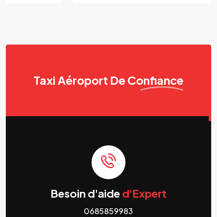
Taxi Aéroport
De Confiance
Besoin d'aide
d'Expert
0685859983