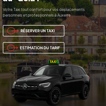
Votre Taxi tout confort pour vos déplacements
Votre Taxi tout confort pour vos déplacements
Votre Taxi tout confort pour vos déplacements
personnels et professionnels à Auxerre
personnels et professionnels à Auxerre
personnels et professionnels à Auxerre
RÉSERVER UN TAXI
RÉSERVER UN TAXI
RÉSERVER UN TAXI
ESTIMATION DU TARIF
ESTIMATION DU TARIF
ESTIMATION DU TARIF