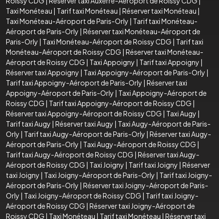
Roissy CDG
|
Réserver taxi Auxerre-Aéroport de Roissy CDG
|
Taxi Monéteau
|
Tarif taxi Monéteau
|
Réserver taxi Monéteau
|
Taxi Monéteau-Aéroport de Paris-Orly
|
Tarif taxi Monéteau-
Aéroport de Paris-Orly
|
Réserver taxi Monéteau-Aéroport de
Paris-Orly
|
Taxi Monéteau-Aéroport de Roissy CDG
|
Tarif taxi
Monéteau-Aéroport de Roissy CDG
|
Réserver taxi Monéteau-
Aéroport de Roissy CDG
|
Taxi Appoigny
|
Tarif taxi Appoigny
|
Réserver taxi Appoigny
|
Taxi Appoigny-Aéroport de Paris-Orly
|
Tarif taxi Appoigny-Aéroport de Paris-Orly
|
Réserver taxi
Appoigny-Aéroport de Paris-Orly
|
Taxi Appoigny-Aéroport de
Roissy CDG
|
Tarif taxi Appoigny-Aéroport de Roissy CDG
|
Réserver taxi Appoigny-Aéroport de Roissy CDG
|
Taxi Augy
|
Tarif taxi Augy
|
Réserver taxi Augy
|
Taxi Augy-Aéroport de Paris-
Orly
|
Tarif taxi Augy-Aéroport de Paris-Orly
|
Réserver taxi Augy-
Aéroport de Paris-Orly
|
Taxi Augy-Aéroport de Roissy CDG
|
Tarif taxi Augy-Aéroport de Roissy CDG
|
Réserver taxi Augy-
Aéroport de Roissy CDG
|
Taxi Joigny
|
Tarif taxi Joigny
|
Réserver
taxi Joigny
|
Taxi Joigny-Aéroport de Paris-Orly
|
Tarif taxi Joigny-
Aéroport de Paris-Orly
|
Réserver taxi Joigny-Aéroport de Paris-
Orly
|
Taxi Joigny-Aéroport de Roissy CDG
|
Tarif taxi Joigny-
Aéroport de Roissy CDG
|
Réserver taxi Joigny-Aéroport de
Roissy CDG
|
Taxi Monéteau
|
Tarif taxi Monéteau
|
Réserver taxi